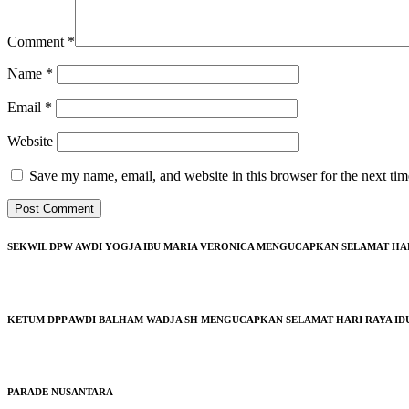
Comment
*
Name
*
Email
*
Website
Save my name, email, and website in this browser for the next ti
SEKWIL DPW AWDI YOGJA IBU MARIA VERONICA MENGUCAPKAN SELAMAT HARI 
KETUM DPP AWDI BALHAM WADJA SH MENGUCAPKAN SELAMAT HARI RAYA IDUL
PARADE NUSANTARA