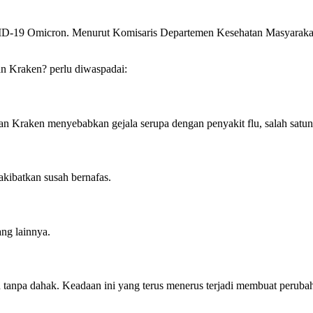
D-19 Omicron. Menurut Komisaris Departemen Kesehatan Masyarakat 
n Kraken? perlu diwaspadai:
an Kraken menyebabkan gejala serupa dengan penyakit flu, salah satuny
akibatkan susah bernafas.
ang lainnya.
 tanpa dahak. Keadaan ini yang terus menerus terjadi membuat perubah