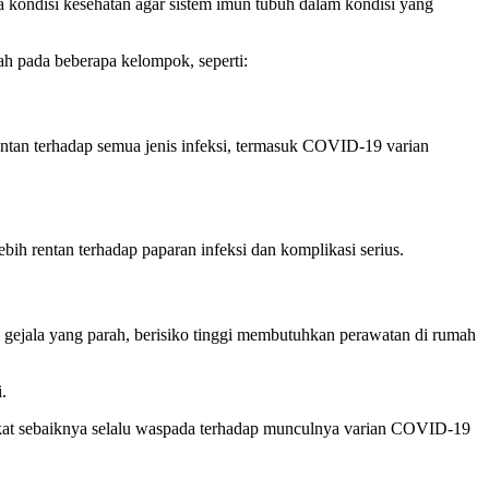
a kondisi kesehatan agar sistem imun tubuh dalam kondisi yang
rah pada beberapa kelompok, seperti:
ntan terhadap semua jenis infeksi, termasuk COVID-19 varian
h rentan terhadap paparan infeksi dan komplikasi serius.
gejala yang parah, berisiko tinggi membutuhkan perawatan di rumah
.
rakat sebaiknya selalu waspada terhadap munculnya varian COVID-19