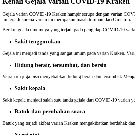
Kenali Gejala Varian COVID-19 Kraken
Gejala varian COVID-19 Kraken hampir serupa dengan varian COVI
ini terjadi karena varian ini merupakan masih turunan dari Omicron.
Berikut gejala umumnya yang terjadi pada pengidap COVID-19 varia
Sakit tenggorokan
Gejala ini menjadi tanda yang sangat umum pada varian Kraken. Vari
Hidung berair, tersumbat, dan bersin
Varian ini juga bisa menyebabkan hidung berair dan tersumbat. Meng
Sakit kepala
Sakit kepala menjadi salah satu tanda gejala dari COVID-19 varian y
Batuk dan perubahan suara
Batuk yang terjadi akibat varian Kraken mengakibatkan berdahak dan
Nyeri otot