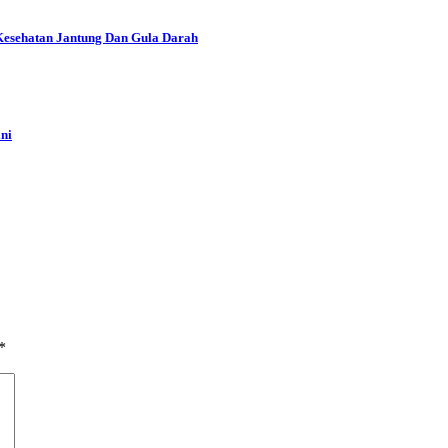
Kesehatan Jantung Dan Gula Darah
ni
*