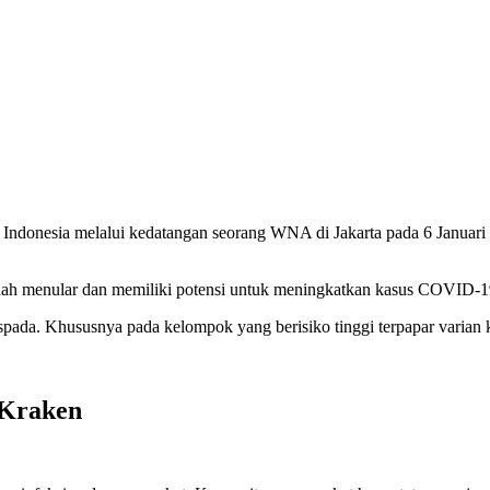
 Indonesia melalui kedatangan seorang WNA di Jakarta pada 6 Januari 
udah menular dan memiliki potensi untuk meningkatkan kasus COVID-19
spada. Khususnya pada kelompok yang berisiko tinggi terpapar varian 
 Kraken