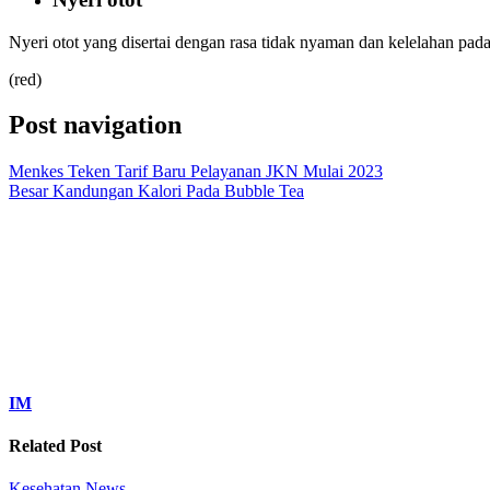
Nyeri otot yang disertai dengan rasa tidak nyaman dan kelelahan pad
(red)
Post navigation
Menkes Teken Tarif Baru Pelayanan JKN Mulai 2023
Besar Kandungan Kalori Pada Bubble Tea
IM
Related Post
Kesehatan
News