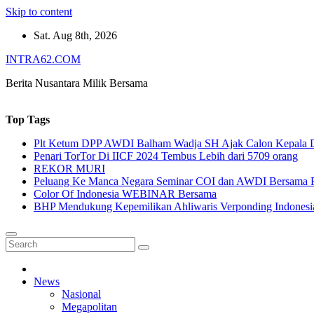
Skip to content
Sat. Aug 8th, 2026
INTRA62.COM
Berita Nusantara Milik Bersama
Top Tags
Plt Ketum DPP AWDI Balham Wadja SH Ajak Calon Kepala Da
Penari TorTor Di IICF 2024 Tembus Lebih dari 5709 orang
REKOR MURI
Peluang Ke Manca Negara Seminar COI dan AWDI Bersama 
Color Of Indonesia WEBINAR Bersama
BHP Mendukung Kepemilikan Ahliwaris Verponding Indonesi
News
Nasional
Megapolitan