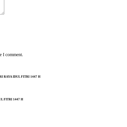
me I comment.
RAYA IDUL FITRI 1447 H
 FITRI 1447 H