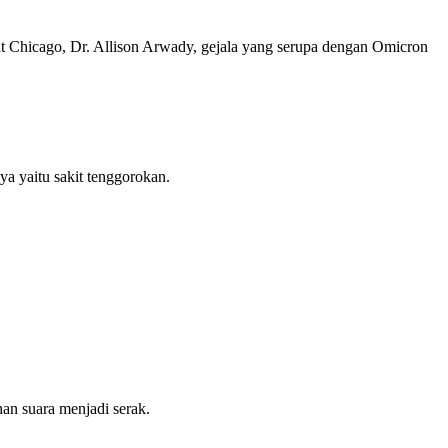
Chicago, Dr. Allison Arwady, gejala yang serupa dengan Omicron
a yaitu sakit tenggorokan.
an suara menjadi serak.