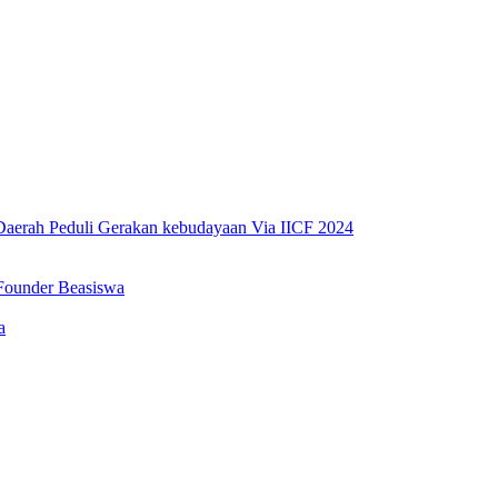
erah Peduli Gerakan kebudayaan Via IICF 2024
Founder Beasiswa
a