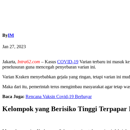
By
IM
Jan 27, 2023
Jakarta,
Intra62.com
– Kasus
COVID-19
Varian terbaru ini masuk ke
penelusuran guna mencegah penyebaran varian ini.
Varian Kraken menyebabkan gejala yang ringan, tetapi varian ini m
Maka dari itu, pemerintah terus mengimbau masyarakat agar tetap wa
Baca Juga:
Rencana Vaksin Covid-19 Berbayar
Kelompok yang Berisiko Tinggi Terpapar