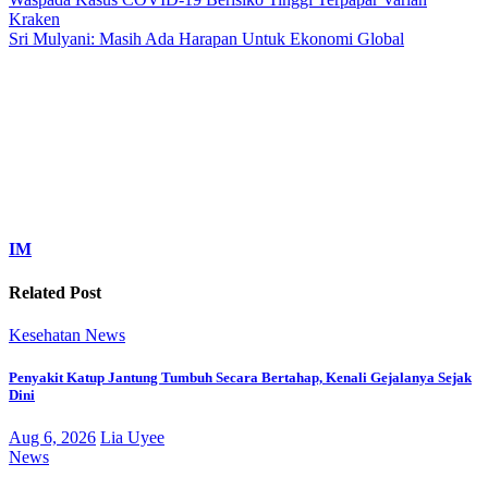
Kraken
Sri Mulyani: Masih Ada Harapan Untuk Ekonomi Global
IM
Related Post
Kesehatan
News
Penyakit Katup Jantung Tumbuh Secara Bertahap, Kenali Gejalanya Sejak
Dini
Aug 6, 2026
Lia Uyee
News