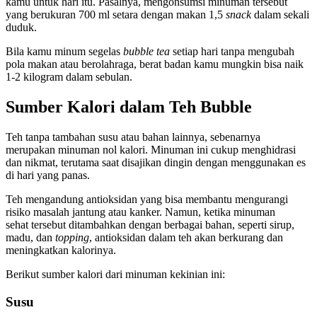
kamu untuk hari itu. Pasalnya, mengonsumsi minuman tersebut
yang berukuran 700 ml setara dengan makan 1,5
snack
dalam sekali
duduk.
Bila kamu minum segelas
bubble tea
setiap hari tanpa mengubah
pola makan atau berolahraga, berat badan kamu mungkin bisa naik
1-2 kilogram dalam sebulan.
Sumber Kalori dalam Teh Bubble
Teh tanpa tambahan susu atau bahan lainnya, sebenarnya
merupakan minuman nol kalori. Minuman ini cukup menghidrasi
dan nikmat, terutama saat disajikan dingin dengan menggunakan es
di hari yang panas.
Teh mengandung antioksidan yang bisa membantu mengurangi
risiko masalah jantung atau kanker. Namun, ketika minuman
sehat tersebut ditambahkan dengan berbagai bahan, seperti sirup,
madu, dan
topping
, antioksidan dalam teh akan berkurang dan
meningkatkan kalorinya.
Berikut sumber kalori dari minuman kekinian ini:
Susu