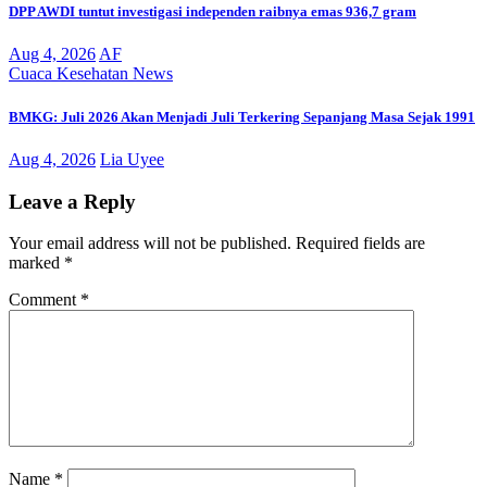
DPP AWDI tuntut investigasi independen raibnya emas 936,7 gram
Aug 4, 2026
AF
Cuaca
Kesehatan
News
BMKG: Juli 2026 Akan Menjadi Juli Terkering Sepanjang Masa Sejak 1991
Aug 4, 2026
Lia Uyee
Leave a Reply
Your email address will not be published.
Required fields are
marked
*
Comment
*
Name
*