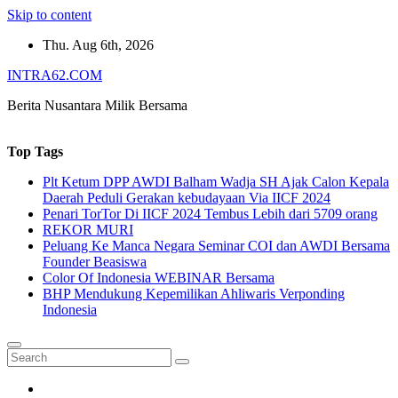
Skip to content
Thu. Aug 6th, 2026
INTRA62.COM
Berita Nusantara Milik Bersama
Top Tags
Plt Ketum DPP AWDI Balham Wadja SH Ajak Calon Kepala
Daerah Peduli Gerakan kebudayaan Via IICF 2024
Penari TorTor Di IICF 2024 Tembus Lebih dari 5709 orang
REKOR MURI
Peluang Ke Manca Negara Seminar COI dan AWDI Bersama
Founder Beasiswa
Color Of Indonesia WEBINAR Bersama
BHP Mendukung Kepemilikan Ahliwaris Verponding
Indonesia