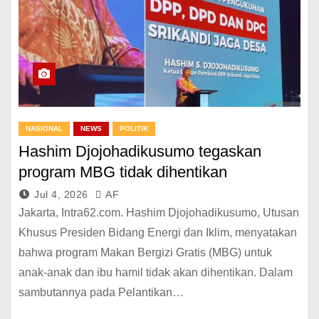
NASIONAL
NEWS
POLITIK
Hashim Djojohadikusumo tegaskan
program MBG tidak dihentikan
Jul 4, 2026
AF
Jakarta, Intra62.com. Hashim Djojohadikusumo, Utusan
Khusus Presiden Bidang Energi dan Iklim, menyatakan
bahwa program Makan Bergizi Gratis (MBG) untuk
anak-anak dan ibu hamil tidak akan dihentikan. Dalam
sambutannya pada Pelantikan…