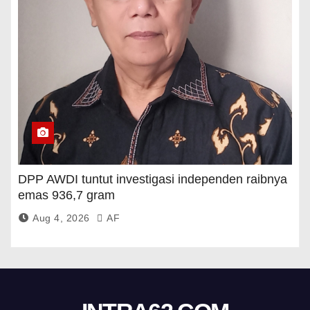
DPP AWDI tuntut investigasi independen raibnya
emas 936,7 gram
Aug 4, 2026
AF