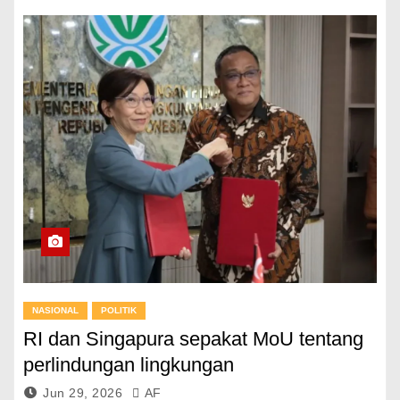
NASIONAL
POLITIK
RI dan Singapura sepakat MoU tentang
perlindungan lingkungan
Jun 29, 2026
AF