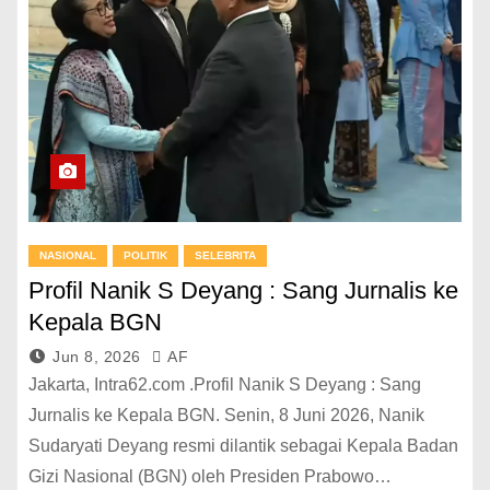
NASIONAL
POLITIK
SELEBRITA
Profil Nanik S Deyang : Sang Jurnalis ke
Kepala BGN
Jun 8, 2026
AF
Jakarta, Intra62.com .Profil Nanik S Deyang : Sang
Jurnalis ke Kepala BGN. Senin, 8 Juni 2026, Nanik
Sudaryati Deyang resmi dilantik sebagai Kepala Badan
Gizi Nasional (BGN) oleh Presiden Prabowo…