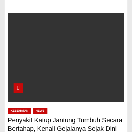
KESEHATAN
NEWS
Penyakit Katup Jantung Tumbuh Secara
Bertahap, Kenali Gejalanya Sejak Dini