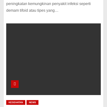
peningkatan kemungkinan penyakit infeksi seperti
demam tifoid atau tipes yang…
KESEHATAN
NEWS