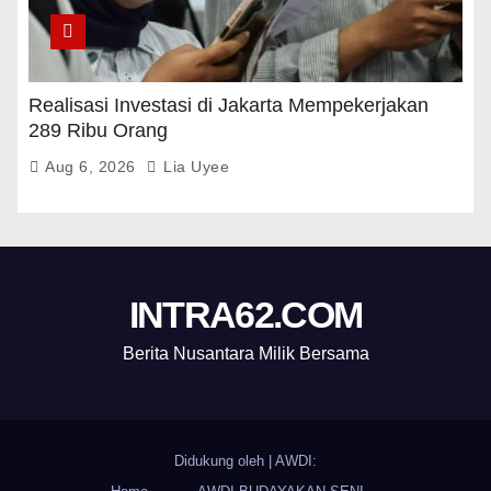
Realisasi Investasi di Jakarta Mempekerjakan
289 Ribu Orang
Aug 6, 2026
Lia Uyee
INTRA62.COM
Berita Nusantara Milik Bersama
Didukung oleh
|
AWDI: