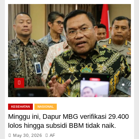
KESEHATAN
NASIONAL
Minggu ini, Dapur MBG verifikasi 29.400
lolos hingga subsidi BBM tidak naik.
May 30, 2026
AF