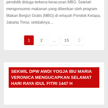
pendidik diduga terkena keracunan MBG. Setelah
mengonsumsi makanan yang diberikan oleh program
Makan Bergizi Gratis (MBG) di wilayah Pondok Kelapa,
Jakarta Timur, setidaknya…
1
2
…
15
SEKWIL DPW AWDI YOGJA IBU MARIA
VERONICA MENGUCAPKAN SELAMAT
HARI RAYA IDUL FITRI 1447 H