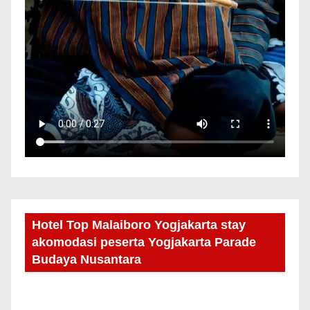
Hotel Top Malaiboro Yogjakarta stay
akomodasi peserta Yogjakarta Parade
Budaya Nusantara