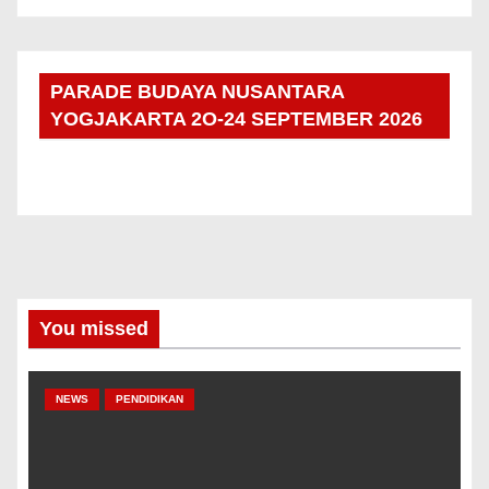
PARADE BUDAYA NUSANTARA
YOGJAKARTA 2O-24 SEPTEMBER 2026
You missed
NEWS
PENDIDIKAN