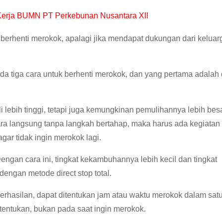
erja BUMN PT Perkebunan Nusantara XII
 berhenti merokok, apalagi jika mendapat dukungan dari keluar
ada tiga cara untuk berhenti merokok, dan yang pertama adalah
i lebih tinggi, tetapi juga kemungkinan pemulihannya lebih bes
cara langsung tanpa langkah bertahap, maka harus ada kegiatan
gar tidak ingin merokok lagi.
engan cara ini, tingkat kekambuhannya lebih kecil dan tingkat
engan metode direct stop total.
rhasilan, dapat ditentukan jam atau waktu merokok dalam satu
tentukan, bukan pada saat ingin merokok.