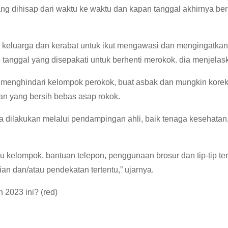
g dihisap dari waktu ke waktu dan kapan tanggal akhirnya ber
keluarga dan kerabat untuk ikut mengawasi dan mengingatkan
 tanggal yang disepakati untuk berhenti merokok.
dia menjelas
n menghindari kelompok perokok, buat asbak dan mungkin korek
an yang bersih bebas asap rokok.
a dilakukan melalui pendampingan ahli, baik tenaga kesehatan,
au kelompok, bantuan telepon, penggunaan brosur dan tip-tip te
an dan/atau pendekatan tertentu,” ujarnya.
un 2023 ini?
(red)