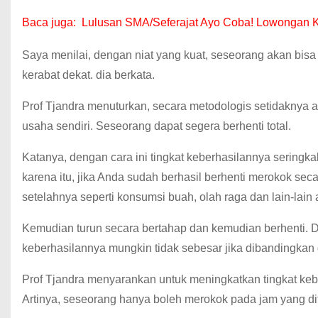
Baca juga:
Lulusan SMA/Seferajat Ayo Coba!
Lowongan K
Saya menilai, dengan niat yang kuat, seseorang akan bisa
kerabat dekat.
dia berkata.
Prof Tjandra menuturkan, secara metodologis setidaknya 
usaha sendiri.
Seseorang dapat segera berhenti total.
Katanya, dengan cara ini tingkat keberhasilannya seringkal
karena
itu, jika Anda sudah berhasil berhenti merokok se
setelahnya seperti konsumsi buah, olah raga dan lain-lain a
Kemudian turun secara bertahap dan kemudian berhenti.
D
keberhasilannya mungkin tidak sebesar jika dibandingkan d
Prof Tjandra menyarankan untuk meningkatkan tingkat kebe
Artinya, seseorang hanya boleh merokok pada jam yang di