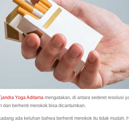
Tjandra Yoga Aditama
mengatakan, di antara sederet resolusi y
an dan berhenti merokok bisa dicantumkan.
kadang ada keluhan bahwa berhenti merokok itu tidak mudah.
H