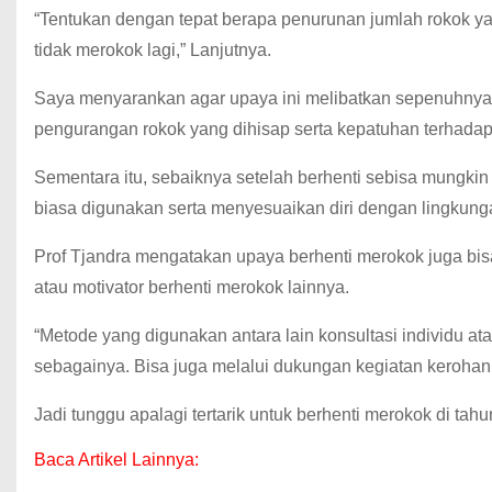
“Tentukan dengan tepat berapa penurunan jumlah rokok yan
tidak merokok lagi,” Lanjutnya.
Saya menyarankan agar upaya ini melibatkan sepenuhnya 
pengurangan rokok yang dihisap serta kepatuhan terhadap
Sementara itu, sebaiknya setelah berhenti sebisa mungki
biasa digunakan serta menyesuaikan diri dengan lingkung
Prof Tjandra mengatakan upaya berhenti merokok juga bis
atau motivator berhenti merokok lainnya.
“Metode yang digunakan antara lain konsultasi individu at
sebagainya.
Bisa juga melalui dukungan kegiatan kerohani
Jadi tunggu apalagi tertarik untuk berhenti merokok di tah
Baca Artikel Lainnya: