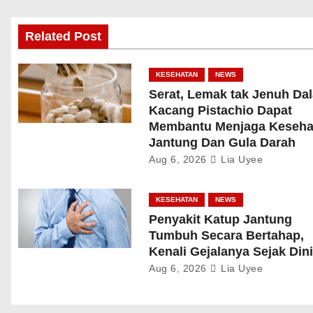
Related Post
KESEHATAN
NEWS
Serat, Lemak tak Jenuh Da
Kacang Pistachio Dapat
Membantu Menjaga Keseha
Jantung Dan Gula Darah
Aug 6, 2026
Lia Uyee
KESEHATAN
NEWS
Penyakit Katup Jantung
Tumbuh Secara Bertahap,
Kenali Gejalanya Sejak Din
Aug 6, 2026
Lia Uyee