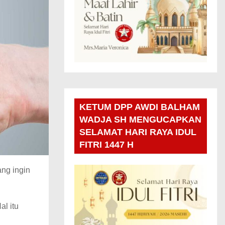
KETUM DPP AWDI BALHAM
WADJA SH MENGUCAPKAN
SELAMAT HARI RAYA IDUL
FITRI 1447 H
ang ingin
al itu