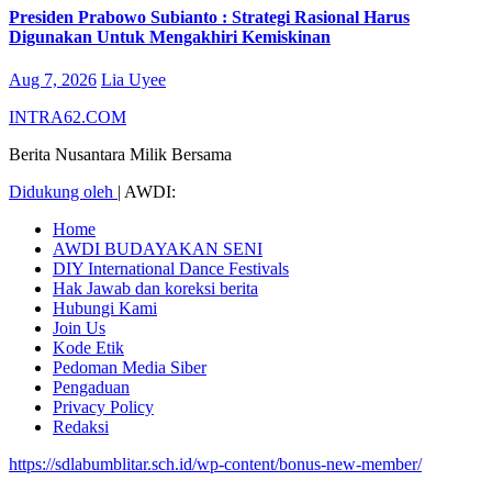
Presiden Prabowo Subianto : Strategi Rasional Harus
Digunakan Untuk Mengakhiri Kemiskinan
Aug 7, 2026
Lia Uyee
INTRA62.COM
Berita Nusantara Milik Bersama
Didukung oleh
|
AWDI:
Home
AWDI BUDAYAKAN SENI
DIY International Dance Festivals
Hak Jawab dan koreksi berita
Hubungi Kami
Join Us
Kode Etik
Pedoman Media Siber
Pengaduan
Privacy Policy
Redaksi
https://sdlabumblitar.sch.id/wp-content/bonus-new-member/