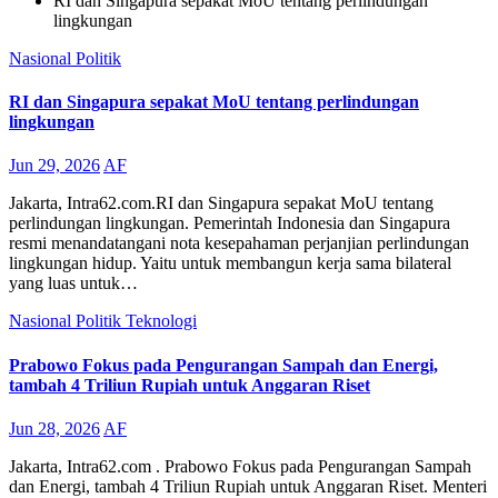
RI dan Singapura sepakat MoU tentang perlindungan
lingkungan
Nasional
Politik
RI dan Singapura sepakat MoU tentang perlindungan
lingkungan
Jun 29, 2026
AF
Jakarta, Intra62.com.RI dan Singapura sepakat MoU tentang
perlindungan lingkungan. Pemerintah Indonesia dan Singapura
resmi menandatangani nota kesepahaman perjanjian perlindungan
lingkungan hidup. Yaitu untuk membangun kerja sama bilateral
yang luas untuk…
Nasional
Politik
Teknologi
Prabowo Fokus pada Pengurangan Sampah dan Energi,
tambah 4 Triliun Rupiah untuk Anggaran Riset
Jun 28, 2026
AF
Jakarta, Intra62.com . Prabowo Fokus pada Pengurangan Sampah
dan Energi, tambah 4 Triliun Rupiah untuk Anggaran Riset. Menteri