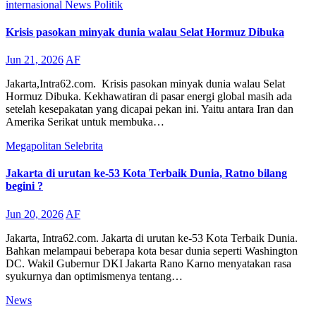
internasional
News
Politik
Krisis pasokan minyak dunia walau Selat Hormuz Dibuka
Jun 21, 2026
AF
Jakarta,Intra62.com. Krisis pasokan minyak dunia walau Selat
Hormuz Dibuka. Kekhawatiran di pasar energi global masih ada
setelah kesepakatan yang dicapai pekan ini. Yaitu antara Iran dan
Amerika Serikat untuk membuka…
Megapolitan
Selebrita
Jakarta di urutan ke-53 Kota Terbaik Dunia, Ratno bilang
begini ?
Jun 20, 2026
AF
Jakarta, Intra62.com. Jakarta di urutan ke-53 Kota Terbaik Dunia.
Bahkan melampaui beberapa kota besar dunia seperti Washington
DC. Wakil Gubernur DKI Jakarta Rano Karno menyatakan rasa
syukurnya dan optimismenya tentang…
News