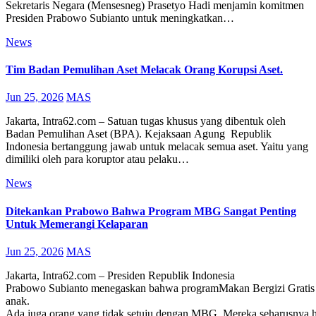
Sekretaris Negara (Mensesneg) Prasetyo Hadi menjamin komitmen
Presiden Prabowo Subianto untuk meningkatkan…
News
Tim Badan Pemulihan Aset Melacak Orang Korupsi Aset.
Jun 25, 2026
MAS
Jakarta, Intra62.com – Satuan tugas khusus yang dibentuk oleh
Badan Pemulihan Aset (BPA). Kejaksaan Agung Republik
Indonesia bertanggung jawab untuk melacak semua aset. Yaitu yang
dimiliki oleh para koruptor atau pelaku…
News
Ditekankan Prabowo Bahwa Program MBG Sangat Penting
Untuk Memerangi Kelaparan
Jun 25, 2026
MAS
Jakarta, Intra62.com – Presiden Republik Indonesia
Prabowo Subianto menegaskan bahwa programMakan Bergizi Gratis 
anak.
Ada juga orang yang tidak setuju dengan MBG. Mereka seharusnya h