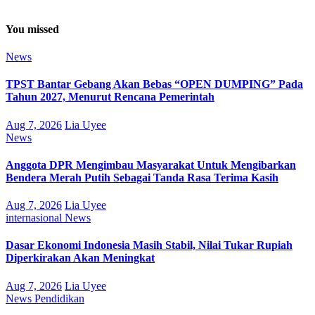
You missed
News
TPST Bantar Gebang Akan Bebas “OPEN DUMPING” Pada
Tahun 2027, Menurut Rencana Pemerintah
Aug 7, 2026
Lia Uyee
News
Anggota DPR Mengimbau Masyarakat Untuk Mengibarkan
Bendera Merah Putih Sebagai Tanda Rasa Terima Kasih
Aug 7, 2026
Lia Uyee
internasional
News
Dasar Ekonomi Indonesia Masih Stabil, Nilai Tukar Rupiah
Diperkirakan Akan Meningkat
Aug 7, 2026
Lia Uyee
News
Pendidikan