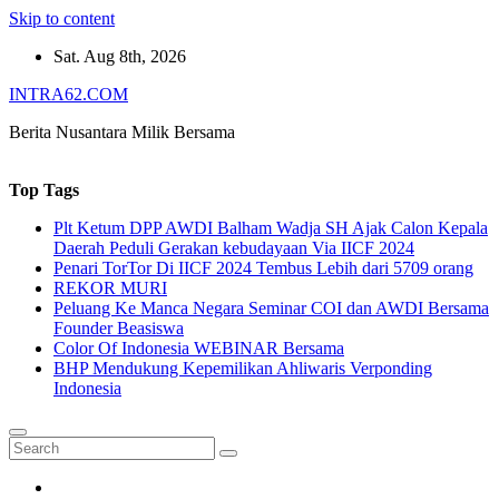
Skip to content
Sat. Aug 8th, 2026
INTRA62.COM
Berita Nusantara Milik Bersama
Top Tags
Plt Ketum DPP AWDI Balham Wadja SH Ajak Calon Kepala
Daerah Peduli Gerakan kebudayaan Via IICF 2024
Penari TorTor Di IICF 2024 Tembus Lebih dari 5709 orang
REKOR MURI
Peluang Ke Manca Negara Seminar COI dan AWDI Bersama
Founder Beasiswa
Color Of Indonesia WEBINAR Bersama
BHP Mendukung Kepemilikan Ahliwaris Verponding
Indonesia