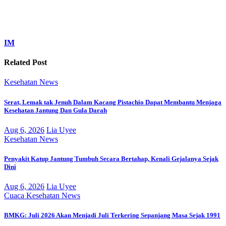
IM
Related Post
Kesehatan
News
Serat, Lemak tak Jenuh Dalam Kacang Pistachio Dapat Membantu Menjaga
Kesehatan Jantung Dan Gula Darah
Aug 6, 2026
Lia Uyee
Kesehatan
News
Penyakit Katup Jantung Tumbuh Secara Bertahap, Kenali Gejalanya Sejak
Dini
Aug 6, 2026
Lia Uyee
Cuaca
Kesehatan
News
BMKG: Juli 2026 Akan Menjadi Juli Terkering Sepanjang Masa Sejak 1991