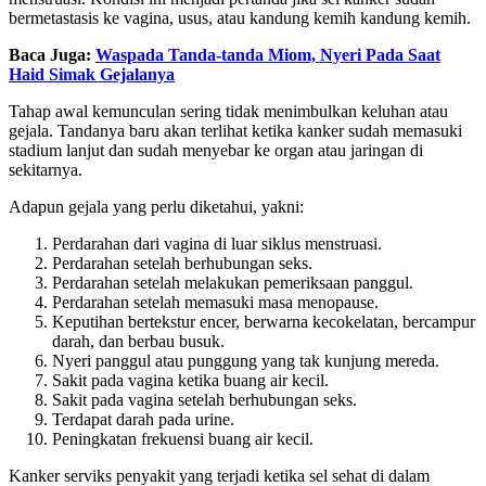
bermetastasis ke vagina, usus, atau kandung kemih kandung kemih.
Baca Juga:
Waspada Tanda-tanda Miom, Nyeri Pada Saat
Haid Simak Gejalanya
Tahap awal kemunculan
sering tidak menimbulkan keluhan atau
gejala.
Tandanya baru akan terlihat ketika kanker sudah memasuki
stadium lanjut dan sudah menyebar ke organ atau jaringan di
sekitarnya.
Adapun gejala yang perlu diketahui, yakni:
Perdarahan dari vagina di luar siklus menstruasi.
Perdarahan setelah berhubungan seks.
Perdarahan setelah melakukan pemeriksaan panggul.
Perdarahan setelah memasuki masa menopause.
Keputihan bertekstur encer, berwarna kecokelatan, bercampur
darah, dan berbau busuk.
Nyeri panggul atau punggung yang tak kunjung mereda.
Sakit pada vagina ketika buang air kecil.
Sakit pada vagina setelah berhubungan seks.
Terdapat darah pada urine.
Peningkatan frekuensi buang air kecil.
Kanker serviks penyakit yang terjadi ketika sel sehat di dalam