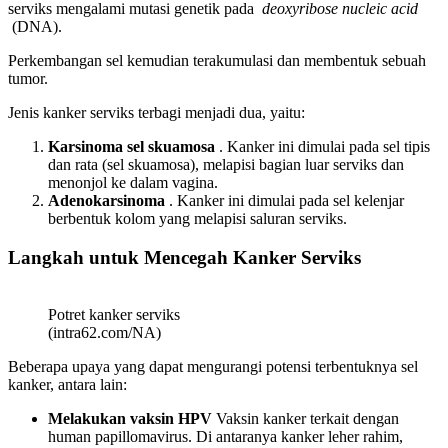
serviks mengalami mutasi genetik pada
deoxyribose nucleic acid
(DNA).
Perkembangan sel kemudian terakumulasi dan membentuk sebuah
tumor.
Jenis kanker serviks terbagi menjadi dua, yaitu:
Karsinoma sel skuamosa
.
Kanker ini dimulai pada sel tipis
dan rata (sel skuamosa), melapisi bagian luar serviks dan
menonjol ke dalam vagina.
Adenokarsinoma
.
Kanker ini dimulai pada sel kelenjar
berbentuk kolom yang melapisi saluran serviks.
Langkah
untuk
Mencegah Kanker Serviks
Potret kanker serviks
(intra62.com/NA)
Beberapa upaya yang dapat mengurangi potensi terbentuknya sel
kanker, antara lain:
Melakukan vaksin HPV
Vaksin
kanker terkait dengan
human papillomavirus.
Di antaranya kanker leher rahim,