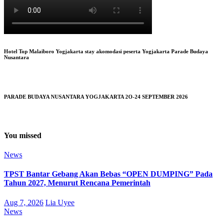
Hotel Top Malaiboro Yogjakarta stay akomodasi peserta Yogjakarta Parade Budaya
Nusantara
PARADE BUDAYA NUSANTARA YOGJAKARTA 2O-24 SEPTEMBER 2026
You missed
News
TPST Bantar Gebang Akan Bebas “OPEN DUMPING” Pada
Tahun 2027, Menurut Rencana Pemerintah
Aug 7, 2026
Lia Uyee
News