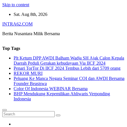
Skip to content
Sat. Aug 8th, 2026
INTRA62.COM
Berita Nusantara Milik Bersama
Top Tags
Plt Ketum DPP AWDI Balham Wadja SH Ajak Calon Kepala
Daerah Peduli Gerakan kebudayaan Via IICF 2024
Penari TorTor Di IICF 2024 Tembus Lebih dari 5709 orang
REKOR MURI
Peluang Ke Manca Negara Seminar COI dan AWDI Bersama
Founder Beasiswa
Color Of Indonesia WEBINAR Bersama
BHP Mendukung Kepemilikan Ahliwaris Verponding
Indonesia