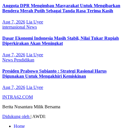
Anggota DPR Mengimbau Masyarakat Untuk Mengibarkan
Bendera Merah Putih Sebagai Tanda Rasa Terima Kasih
Aug 7, 2026
Lia Uyee
internasional
News
Dasar Ekonomi Indonesia Masih Stabil, Nilai Tukar Rupiah
Diperkirakan Akan Meningkat
Aug 7, 2026
Lia Uyee
News
Pendidikan
Presiden Prabowo Subianto : Strategi Rasional Harus
Digunakan Untuk Mengakhiri Kemiskinan
Aug 7, 2026
Lia Uyee
INTRA62.COM
Berita Nusantara Milik Bersama
Didukung oleh
|
AWDI:
Home