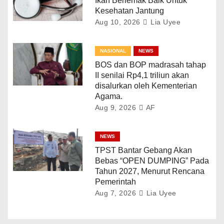
Ikan Berlemak Baik Untuk
Kesehatan Jantung
Aug 10, 2026
Lia Uyee
NASIONAL
NEWS
BOS dan BOP madrasah tahap
II senilai Rp4,1 triliun akan
disalurkan oleh Kementerian
Agama.
Aug 9, 2026
AF
NEWS
TPST Bantar Gebang Akan
Bebas “OPEN DUMPING” Pada
Tahun 2027, Menurut Rencana
Pemerintah
Aug 7, 2026
Lia Uyee