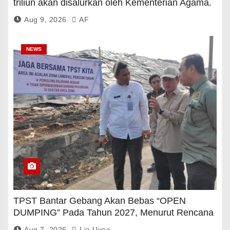
triliun akan disalurkan oleh Kementerian Agama.
Aug 9, 2026
AF
NEWS
TPST Bantar Gebang Akan Bebas “OPEN
DUMPING” Pada Tahun 2027, Menurut Rencana
Pemerintah
Aug 7, 2026
Lia Uyee