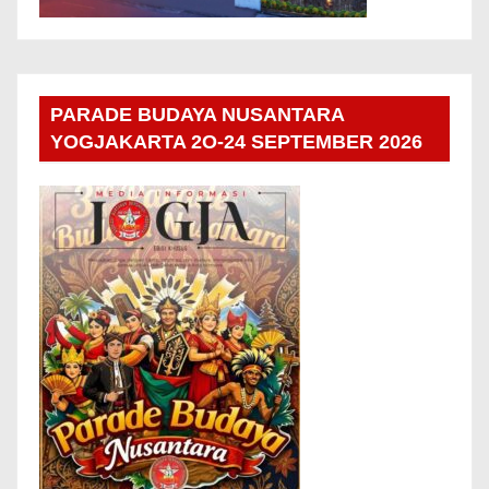
PARADE BUDAYA NUSANTARA
YOGJAKARTA 2O-24 SEPTEMBER 2026