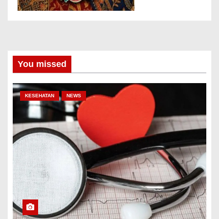
You missed
KESEHATAN
NEWS