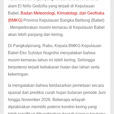
alam El Niño Godzilla yang terjadi di Kepulauan
Babel,
Badan Meteorologi, Klimatologi, dan Geofisika
(BMKG)
Provinsi Kepulauan Bangka Belitung (Babel)
. Memperkirakan musim kemarau di Kepulauan Babel
akan lebih panjang dan kering.
Di Pangkalpinang, Rabu, Kepala BMKG Kepulauan
Babel Eko Sulistyo Nugroho menyatakan bahwa
musim kemarau tahun ini lebih kering. Sehingga
berpotensi terjadi kebakaran hutan dan lahan serta
kekeringan.
Ia mengatakan bahwa berdasarkan pemetaan secara
spasial dari prediksi curah hujan bulanan periode Juni
hingga November 2026. Beberapa wilayah
diprakirakan memiliki potensi kondisi kering yang
lebih signifikan dibandingkan daerah lainnya terutama