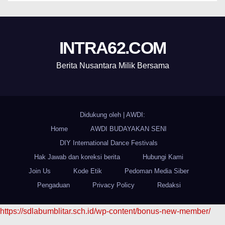
INTRA62.COM
Berita Nusantara Milik Bersama
Didukung oleh
|
AWDI:
Home
AWDI BUDAYAKAN SENI
DIY International Dance Festivals
Hak Jawab dan koreksi berita
Hubungi Kami
Join Us
Kode Etik
Pedoman Media Siber
Pengaduan
Privacy Policy
Redaksi
https://sdlabumblitar.sch.id/wp-content/bonus-new-member/