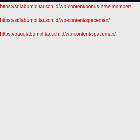
https://sdlabumblitar.sch.id/wp-content/bonus-new-member/
https://sdlabumblitar.sch.id/wp-content/spaceman/
https://paudlabumblitar.sch.id/wp-content/spaceman/