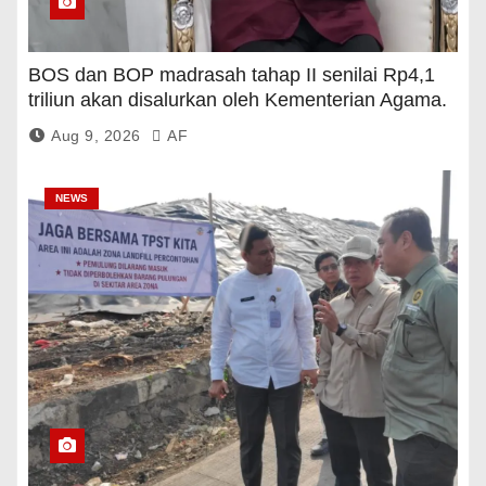
BOS dan BOP madrasah tahap II senilai Rp4,1
triliun akan disalurkan oleh Kementerian Agama.
Aug 9, 2026
AF
NEWS