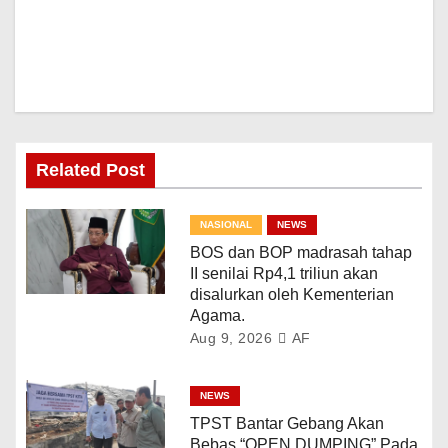
Related Post
NASIONAL
NEWS
BOS dan BOP madrasah tahap
II senilai Rp4,1 triliun akan
disalurkan oleh Kementerian
Agama.
Aug 9, 2026
AF
NEWS
TPST Bantar Gebang Akan
Bebas “OPEN DUMPING” Pada