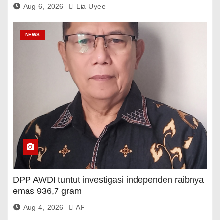
Aug 6, 2026
Lia Uyee
NEWS
DPP AWDI tuntut investigasi independen raibnya
emas 936,7 gram
Aug 4, 2026
AF