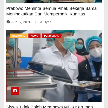
Prabowo Meminta Semua Pihak Bekerja Sama
Meningkatkan Dan Memperbaiki Kualitas
Pendidikan
Aug 6, 2026
Lia Uyee
NASIONAL
NEWS
PENDIDIKAN
Siswa Tidak Boleh Membawa MBG Kerumah