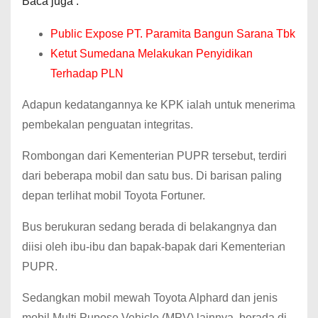
Baca juga :
Public Expose PT. Paramita Bangun Sarana Tbk
Ketut Sumedana Melakukan Penyidikan
Terhadap PLN
Adapun kedatangannya ke KPK ialah untuk menerima
pembekalan penguatan integritas.
Rombongan dari Kementerian PUPR tersebut, terdiri
dari beberapa mobil dan satu bus. Di barisan paling
depan terlihat mobil Toyota Fortuner.
Bus berukuran sedang berada di belakangnya dan
diisi oleh ibu-ibu dan bapak-bapak dari Kementerian
PUPR.
Sedangkan mobil mewah Toyota Alphard dan jenis
mobil Multi Pupose Vehicle (MPV) lainnya, berada di