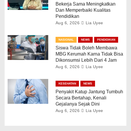
Bekerja Sama Meningkatkan
Dan Memperbaiki Kualitas
Pendidikan
Aug 6, 2026
Lia Uyee
NASIONAL
NEWS
PENDIDIKAN
Siswa Tidak Boleh Membawa
MBG Kerumah Karna Tidak Bisa
Dikonsumsi Lebih Dari 4 Jam
Aug 6, 2026
Lia Uyee
KESEHATAN
NEWS
Penyakit Katup Jantung Tumbuh
Secara Bertahap, Kenali
Gejalanya Sejak Dini
Aug 6, 2026
Lia Uyee