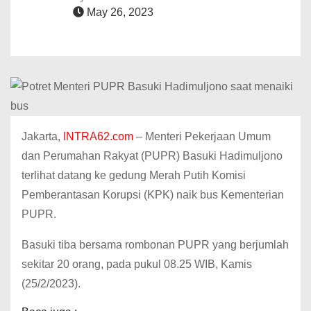
May 26, 2023
Jakarta,
INTRA62.com
– Menteri Pekerjaan Umum
dan Perumahan Rakyat (PUPR) Basuki Hadimuljono
terlihat datang ke gedung Merah Putih Komisi
Pemberantasan Korupsi (KPK) naik bus Kementerian
PUPR.
Basuki tiba bersama rombonan PUPR yang berjumlah
sekitar 20 orang, pada pukul 08.25 WIB, Kamis
(25/2/2023).