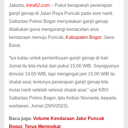
Jakarta,
Intra62.com
– Pukul berapakah penerapan
ganjil genap di Jalan Raya Puncak pada sore nanti.
Satlantas Polres Bogor menyatakan ganjil genap
dilakukan guna mengurangi kemacetan arus
kendaraan menuju Puncak,
Kabupaten Bogor
, Jawa
Barat.
“Iya kalau untuk pemeriksaan ganjil genap di hari
Jumat itu kita mulai dari pukul 15.00 WIB. Seyogyanya
dimulai 14.00 WIB, tapi mengingat jam 15.00 WIB itu
shalat asar, tentunya penerapan ganjil genap kita
mulai nanti setelah selesai shalat asar,” ujar KBO
Satlantas Polres Bogor, Iptu Ardian Novianto, kepada
wartawan, Jumat (26/5/2023).
Baca juga:
Volume Kendaraan Jalur Puncak
Bogor, Terus Meningkat