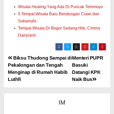
Wisata Healing Yang Ada Di Puncak Telomoyo
5 Tempat Wisata Baru Bendungan Ciawi dan
Sukamahi
Tempat Wisata Di Bogor Sedang Hits, Cimory
Dairyland
Biksu Thudong Sampai di
Menteri PUPR
Pekalongan dan Tengah
Basuki
Menginap di Rumah Habib
Datangi KPK
Luthfi
Naik Bus
IM