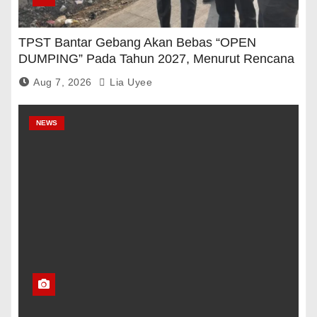
TPST Bantar Gebang Akan Bebas “OPEN
DUMPING” Pada Tahun 2027, Menurut Rencana
Pemerintah
Aug 7, 2026
Lia Uyee
NEWS