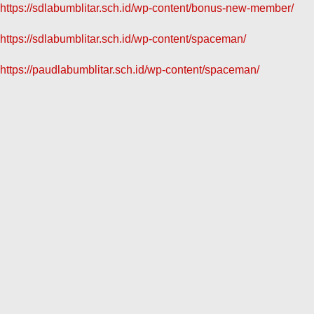
https://sdlabumblitar.sch.id/wp-content/bonus-new-member/
https://sdlabumblitar.sch.id/wp-content/spaceman/
https://paudlabumblitar.sch.id/wp-content/spaceman/