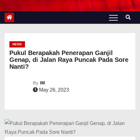
NEWS
Pukul Berapakah Penerapan Ganjil
Genap, di Jalan Raya Puncak Pada Sore
Nanti?
By
IM
May 26, 2023