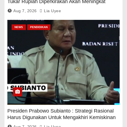
Tukar Rupiah Diperkirakan Akan Meningkat
Aug 7, 2026
Lia Uyee
NEWS
PENDIDIKAN
Presiden Prabowo Subianto : Strategi Rasional
Harus Digunakan Untuk Mengakhiri Kemiskinan
Aug 7, 2026
Lia Uyee