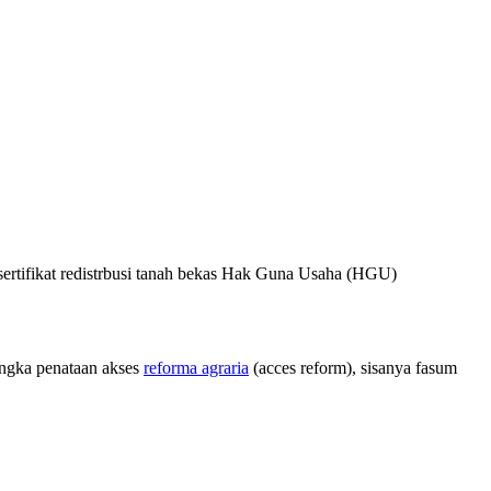
rtifikat redistrbusi tanah bekas Hak Guna Usaha (HGU)
angka penataan akses
reforma agraria
(acces reform), sisanya fasum