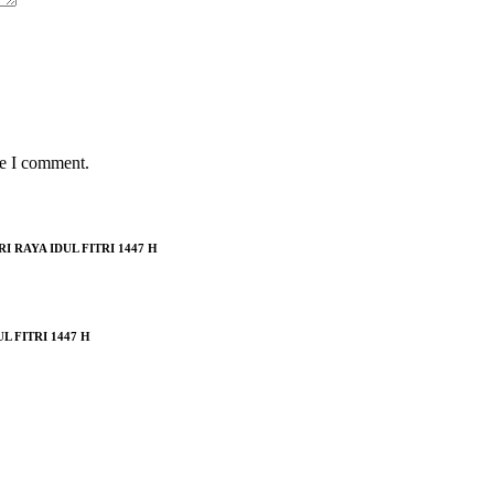
me I comment.
RAYA IDUL FITRI 1447 H
 FITRI 1447 H