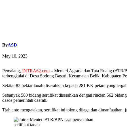
By
ASD
May 10, 2023
Pemalang,
INTRA62.com
– Menteri Agraria dan Tata Ruang (ATR/B
terbengkalai di Desa Sodong Basari, Kecamatan Belik, Kabupaten Pem
Sekitar 82 hektar tanah diserahkan kepada 281 KK petani yang terg
Sebanyak 580 bidang sertifikat diserahkan dengan rincian 562 bidan
dasos pemerintah daerah.
Tjahjanto mengatakan, sertifikat ini tolong dijaga dan dimanfaatkan, 