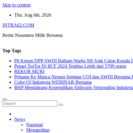
Skip to content
Thu. Aug 6th, 2026
INTRA62.COM
Berita Nusantara Milik Bersama
Top Tags
Plt Ketum DPP AWDI Balham Wadja SH Ajak Calon Kepala Da
Penari TorTor Di IICF 2024 Tembus Lebih dari 5709 orang
REKOR MURI
Peluang Ke Manca Negara Seminar COI dan AWDI Bersama 
Color Of Indonesia WEBINAR Bersama
BHP Mendukung Kepemilikan Ahliwaris Verponding Indonesi
News
Nasional
Megapolitan