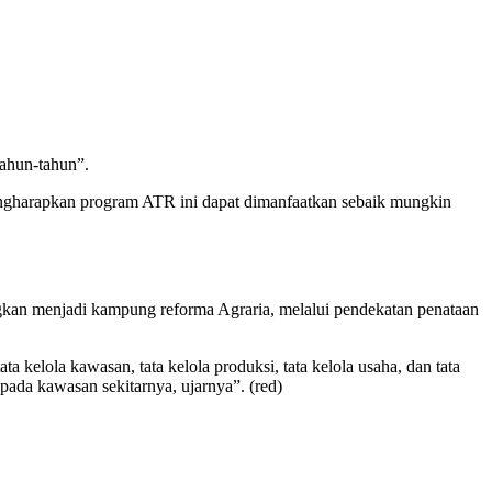
tahun-tahun”.
gharapkan program ATR ini dapat dimanfaatkan sebaik mungkin
an menjadi kampung reforma Agraria, melalui pendekatan penataan
kelola kawasan, tata kelola produksi, tata kelola usaha, dan tata
pada kawasan sekitarnya, ujarnya”. (red)