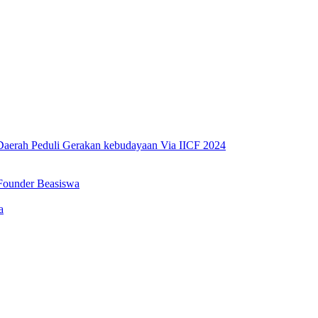
erah Peduli Gerakan kebudayaan Via IICF 2024
Founder Beasiswa
a