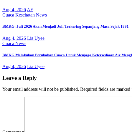
Aug 4, 2026
AF
Cuaca
Kesehatan
News
BMKG: Juli 2026 Akan Menjadi Juli Terkering Sepanjang Masa Sejak 1991
Aug 4, 2026
Lia Uyee
Cuaca
News
BMKG Melakukan Perubahan Cuaca Untuk Menjaga Ketersediaan Air Mengh
Aug 4, 2026
Lia Uyee
Leave a Reply
Your email address will not be published.
Required fields are marked