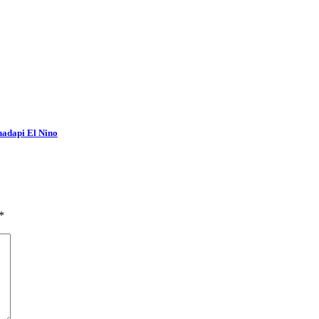
adapi El Nino
*