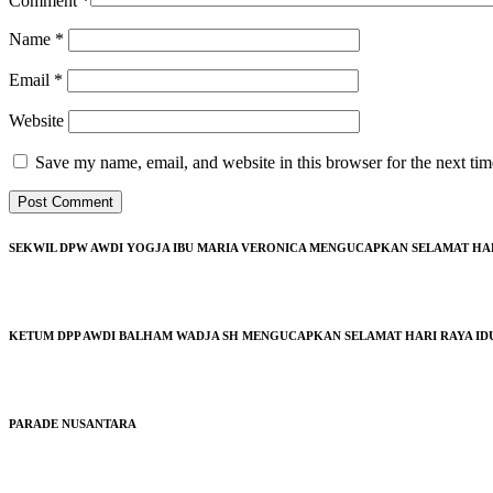
Comment
*
Name
*
Email
*
Website
Save my name, email, and website in this browser for the next ti
SEKWIL DPW AWDI YOGJA IBU MARIA VERONICA MENGUCAPKAN SELAMAT HARI 
KETUM DPP AWDI BALHAM WADJA SH MENGUCAPKAN SELAMAT HARI RAYA IDUL
PARADE NUSANTARA