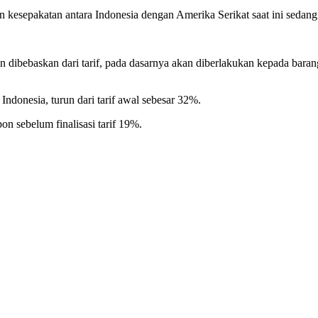
sepakatan antara Indonesia dengan Amerika Serikat saat ini sedang d
dibebaskan dari tarif, pada dasarnya akan diberlakukan kepada barang
ndonesia, turun dari tarif awal sebesar 32%.
n sebelum finalisasi tarif 19%.