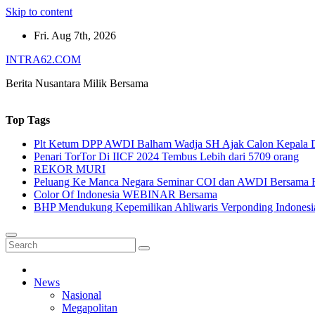
Skip to content
Fri. Aug 7th, 2026
INTRA62.COM
Berita Nusantara Milik Bersama
Top Tags
Plt Ketum DPP AWDI Balham Wadja SH Ajak Calon Kepala Da
Penari TorTor Di IICF 2024 Tembus Lebih dari 5709 orang
REKOR MURI
Peluang Ke Manca Negara Seminar COI dan AWDI Bersama 
Color Of Indonesia WEBINAR Bersama
BHP Mendukung Kepemilikan Ahliwaris Verponding Indonesi
News
Nasional
Megapolitan