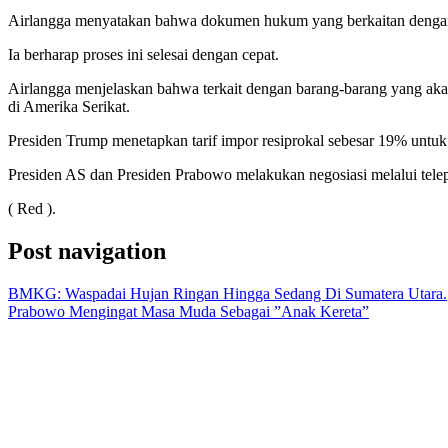
Airlangga menyatakan bahwa dokumen hukum yang berkaitan dengan ke
Ia berharap proses ini selesai dengan cepat.
Airlangga menjelaskan bahwa terkait dengan barang-barang yang akan 
di Amerika Serikat.
Presiden Trump menetapkan tarif impor resiprokal sebesar 19% untuk I
Presiden AS dan Presiden Prabowo melakukan negosiasi melalui telepo
( Red ).
Post navigation
BMKG: Waspadai Hujan Ringan Hingga Sedang Di Sumatera Utara.
Prabowo Mengingat Masa Muda Sebagai ”Anak Kereta”