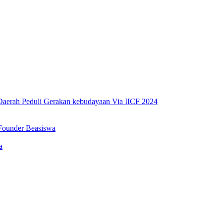
erah Peduli Gerakan kebudayaan Via IICF 2024
Founder Beasiswa
a