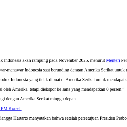
roduk Indonesia akan rampung pada November 2025, menurut
Menteri
Per
-menawar Indonesia saat berunding dengan Amerika Serikat untuk men
k Indonesia yang tidak dibuat di Amerika Serikat untuk mendapatkan 
i oleh Amerika, tetapi diekspor ke sana yang mendapatkan 0 persen.”
gi dengan Amerika Serikat minggu depan.
 PM Korsel.
langga Hartarto menyatakan bahwa setelah persetujuan Presiden Prab