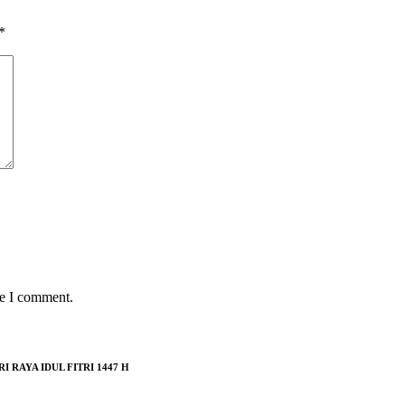
*
me I comment.
RAYA IDUL FITRI 1447 H