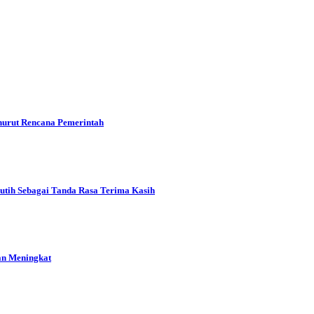
urut Rencana Pemerintah
tih Sebagai Tanda Rasa Terima Kasih
an Meningkat