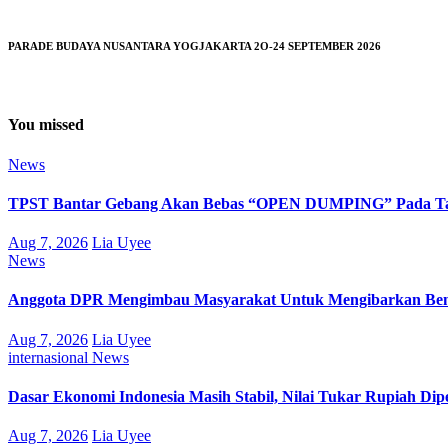
PARADE BUDAYA NUSANTARA YOGJAKARTA 2O-24 SEPTEMBER 2026
You missed
News
TPST Bantar Gebang Akan Bebas “OPEN DUMPING” Pada Tah
Aug 7, 2026
Lia Uyee
News
Anggota DPR Mengimbau Masyarakat Untuk Mengibarkan Bend
Aug 7, 2026
Lia Uyee
internasional
News
Dasar Ekonomi Indonesia Masih Stabil, Nilai Tukar Rupiah Di
Aug 7, 2026
Lia Uyee