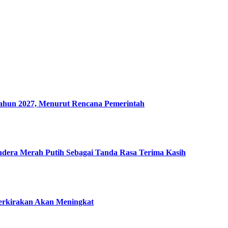
un 2027, Menurut Rencana Pemerintah
era Merah Putih Sebagai Tanda Rasa Terima Kasih
perkirakan Akan Meningkat