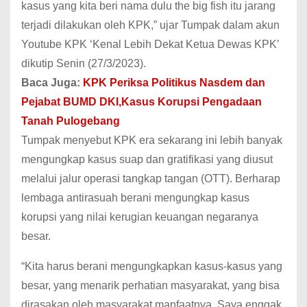
kasus yang kita beri nama dulu the big fish itu jarang
terjadi dilakukan oleh KPK,” ujar Tumpak dalam akun
Youtube KPK ‘Kenal Lebih Dekat Ketua Dewas KPK’
dikutip Senin (27/3/2023).
Baca Juga:
KPK Periksa Politikus Nasdem dan
Pejabat BUMD DKI,Kasus Korupsi Pengadaan
Tanah Pulogebang
Tumpak menyebut KPK era sekarang ini lebih banyak
mengungkap kasus suap dan gratifikasi yang diusut
melalui jalur operasi tangkap tangan (OTT). Berharap
lembaga antirasuah berani mengungkap kasus
korupsi yang nilai kerugian keuangan negaranya
besar.
“Kita harus berani mengungkapkan kasus-kasus yang
besar, yang menarik perhatian masyarakat, yang bisa
dirasakan oleh masyarakat manfaatnya. Saya enggak