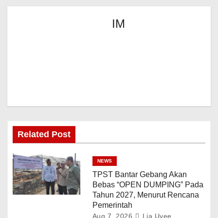
IM
Related Post
NEWS
TPST Bantar Gebang Akan
Bebas “OPEN DUMPING” Pada
Tahun 2027, Menurut Rencana
Pemerintah
Aug 7, 2026
Lia Uyee