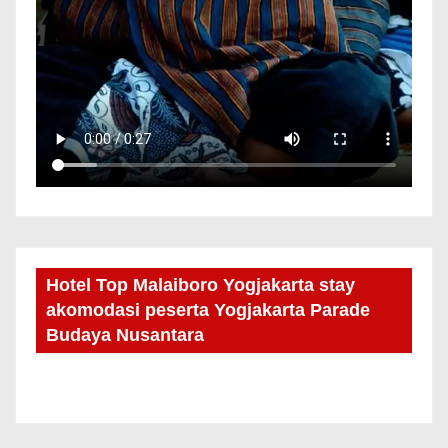
Hotel Top Malaiboro Yogjakarta stay
akomodasi peserta Yogjakarta Parade
Budaya Nusantara