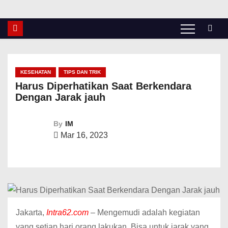
KESEHATAN
TIPS DAN TRIK
Harus Diperhatikan Saat Berkendara
Dengan Jarak jauh
By
IM
Mar 16, 2023
Jakarta,
Intra62.com
– Mengemudi adalah kegiatan
yang setiap hari orang lakukan. Bisa untuk jarak yang