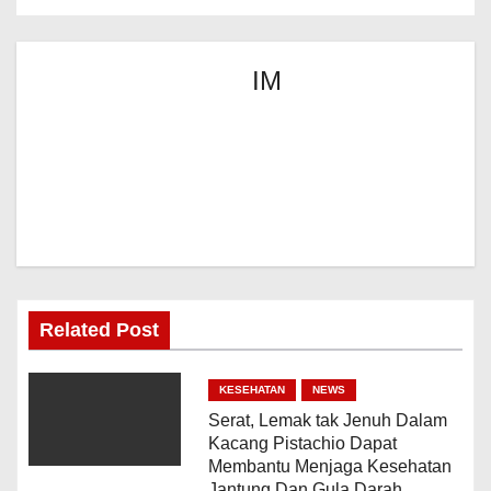
IM
Related Post
KESEHATAN
NEWS
Serat, Lemak tak Jenuh Dalam
Kacang Pistachio Dapat
Membantu Menjaga Kesehatan
Jantung Dan Gula Darah