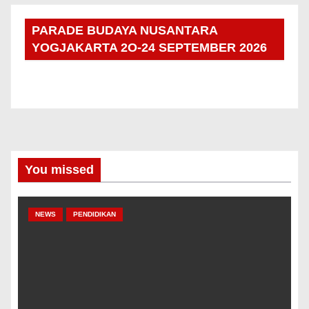
PARADE BUDAYA NUSANTARA
YOGJAKARTA 2O-24 SEPTEMBER 2026
You missed
NEWS
PENDIDIKAN