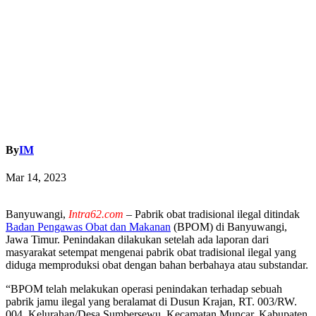
By
IM
Mar 14, 2023
Banyuwangi,
Intra62.com
– Pabrik obat tradisional ilegal ditindak
Badan Pengawas Obat dan Makanan
(BPOM) di Banyuwangi,
Jawa Timur. Penindakan dilakukan setelah ada laporan dari
masyarakat setempat mengenai pabrik obat tradisional ilegal yang
diduga memproduksi obat dengan bahan berbahaya atau substandar.
“BPOM telah melakukan operasi penindakan terhadap sebuah
pabrik jamu ilegal yang beralamat di Dusun Krajan, RT. 003/RW.
004, Kelurahan/Desa Sumbersewu, Kecamatan Muncar, Kabupaten