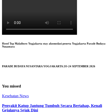
Hotel Top Malaiboro Yogjakarta stay akomodasi peserta Yogjakarta Parade Budaya
Nusantara
PARADE BUDAYA NUSANTARA YOGJAKARTA 2O-24 SEPTEMBER 2026
You missed
Kesehatan
News
Penyakit Katup Jantung Tumbuh Secara Bertahap, Kenali
Gejalanya Sejak Dini