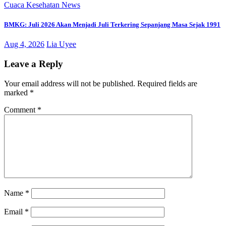
Cuaca
Kesehatan
News
BMKG: Juli 2026 Akan Menjadi Juli Terkering Sepanjang Masa Sejak 1991
Aug 4, 2026
Lia Uyee
Leave a Reply
Your email address will not be published.
Required fields are
marked
*
Comment
*
Name
*
Email
*