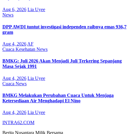
Aug 6, 2026
Lia Uyee
News
DPP AWDI tuntut investigasi independen raibnya emas 936,7
gram
Aug 4, 2026
AF
Cuaca
Kesehatan
News
BMKG: Juli 2026 Akan Menjadi Juli Terkering Sepanjang
Masa Sejak 1991
Aug 4, 2026
Lia Uyee
Cuaca
News
BMKG Melakukan Perubahan Cuaca Untuk Menjaga
Ketersediaan Air Menghadapi El Nino
Aug 4, 2026
Lia Uyee
INTRA62.COM
Berita Nusantara Milik Bersama