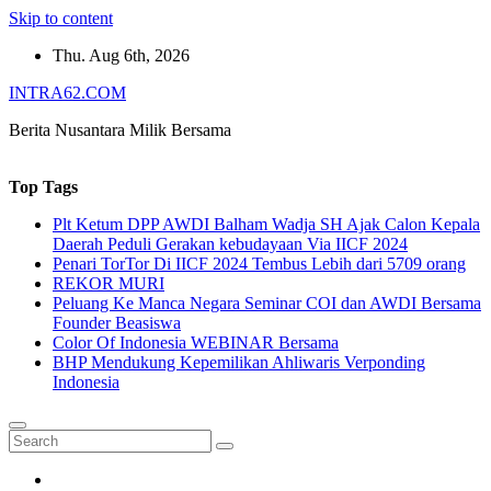
Skip to content
Thu. Aug 6th, 2026
INTRA62.COM
Berita Nusantara Milik Bersama
Top Tags
Plt Ketum DPP AWDI Balham Wadja SH Ajak Calon Kepala
Daerah Peduli Gerakan kebudayaan Via IICF 2024
Penari TorTor Di IICF 2024 Tembus Lebih dari 5709 orang
REKOR MURI
Peluang Ke Manca Negara Seminar COI dan AWDI Bersama
Founder Beasiswa
Color Of Indonesia WEBINAR Bersama
BHP Mendukung Kepemilikan Ahliwaris Verponding
Indonesia