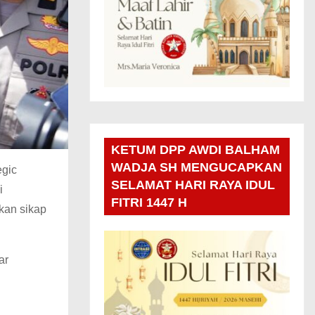
KETUM DPP AWDI BALHAM
WADJA SH MENGUCAPKAN
egic
SELAMAT HARI RAYA IDUL
i
FITRI 1447 H
kan sikap
ar