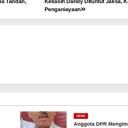
ua Tandan,
Kekasih Dandy Dituntut Jaksa, 
Penganiayaan
NEWS
Anggota DPR Mengim