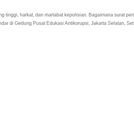
 tinggi, harkat, dan martabat kepolisian. Bagaimana surat per
Endar di Gedung Pusat Edukasi Antikorupsi, Jakarta Selatan, Se