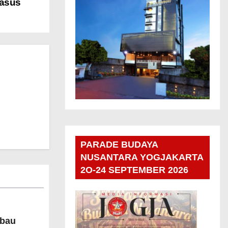
Kasus
PARADE BUDAYA
NUSANTARA YOGJAKARTA
2O-24 SEPTEMBER 2026
bau