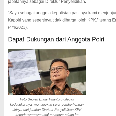
jabatannya sebagai Direktur Penyelidikan.
“Saya sebagai anggota kepolisian pastinya kami menjunjung
Kapolri yang sepertinya tidak dihargai oleh KPK,” terang 
(4/4/2023).
Dapat Dukungan dari Anggota Polri
Foto Brigjen Endar Priantoro dilepas
kedudukannya, menunjukan surat pemberhentian
dirinya dari jabatan Direktur Penyelidikan KPK
kepada wartawan usai membuat aduan ke