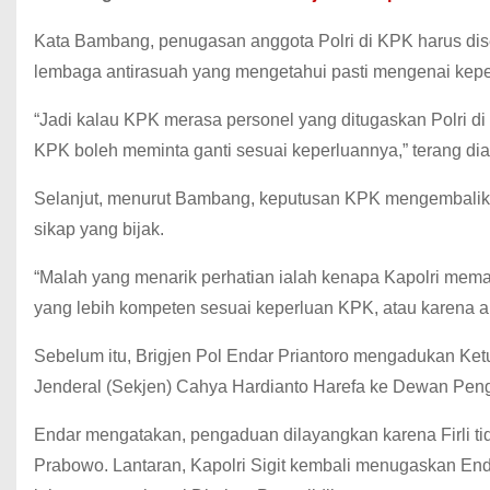
Kata Bambang, penugasan anggota Polri di KPK harus dise
lembaga antirasuah yang mengetahui pasti mengenai kep
“Jadi kalau KPK merasa personel yang ditugaskan Polri di 
KPK boleh meminta ganti sesuai keperluannya,” terang dia
Selanjut, menurut Bambang, keputusan KPK mengembalikan 
sikap yang bijak.
“Malah yang menarik perhatian ialah kenapa Kapolri mema
yang lebih kompeten sesuai keperluan KPK, atau karena 
Sebelum itu, Brigjen Pol Endar Priantoro mengadukan Ket
Jenderal (Sekjen) Cahya Hardianto Harefa ke Dewan Pe
Endar mengatakan, pengaduan dilayangkan karena Firli tid
Prabowo. Lantaran, Kapolri Sigit kembali menugaskan End