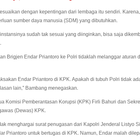
suaikan dengan kepentingan dari lembaga itu sendiri. Karena
erluan sumber daya manusia (SDM) yang dibutuhkan.
instansinya sudah tak sesuai yang diinginkan, bisa saja dikem
.
Brigjen Endar Priantoro ke Polri tidaklah melanggar aturan 
ksakan Endar Priantoro di KPK. Apakah di tubuh Polri tidak ad
alasan lain,” Bambang menegaskan.
ua Komisi Pemberantasan Korupsi (KPK) Firli Bahuri dan Sekre
ngawas (Dewas) KPK.
ak menghargai surat penugasan dari Kapolri Jenderal Listyo Si
ar Priantoro untuk bertugas di KPK. Namun, Endar malah dilep