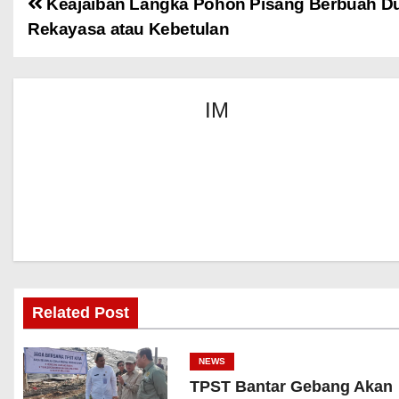
Keajaiban Langka Pohon Pisang Berbuah D
Rekayasa atau Kebetulan
IM
Related Post
NEWS
TPST Bantar Gebang Akan