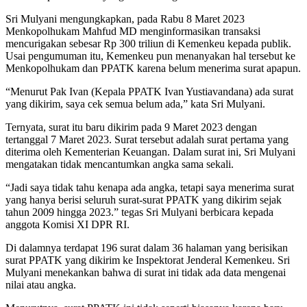
Sri Mulyani mengungkapkan, pada Rabu 8 Maret 2023
Menkopolhukam Mahfud MD menginformasikan transaksi
mencurigakan sebesar Rp 300 triliun di Kemenkeu kepada publik.
Usai pengumuman itu, Kemenkeu pun menanyakan hal tersebut ke
Menkopolhukam dan PPATK karena belum menerima surat apapun.
“Menurut Pak Ivan (Kepala PPATK Ivan Yustiavandana) ada surat
yang dikirim, saya cek semua belum ada,” kata Sri Mulyani.
Ternyata, surat itu baru dikirim pada 9 Maret 2023 dengan
tertanggal 7 Maret 2023. Surat tersebut adalah surat pertama yang
diterima oleh Kementerian Keuangan. Dalam surat ini, Sri Mulyani
mengatakan tidak mencantumkan angka sama sekali.
“Jadi saya tidak tahu kenapa ada angka, tetapi saya menerima surat
yang hanya berisi seluruh surat-surat PPATK yang dikirim sejak
tahun 2009 hingga 2023.” tegas Sri Mulyani berbicara kepada
anggota Komisi XI DPR RI.
Di dalamnya terdapat 196 surat dalam 36 halaman yang berisikan
surat PPATK yang dikirim ke Inspektorat Jenderal Kemenkeu. Sri
Mulyani menekankan bahwa di surat ini tidak ada data mengenai
nilai atau angka.