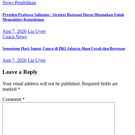
News
Pendidikan
Presiden Prabowo Subianto : Strategi Rasional Harus Digunakan Untuk
Mengakhiri Kemiskinan
Aug 7, 2026
Lia Uyee
Cuaca
News
Sepanjang Hari Jumat, Cuaca di DKI Jakarta Akan Cerah dan Berawan
Aug 7, 2026
Lia Uyee
Leave a Reply
Your email address will not be published.
Required fields are
marked
*
Comment
*