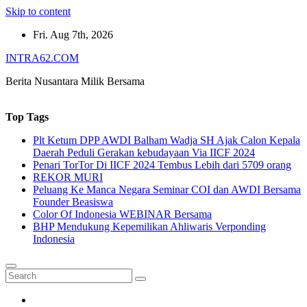
Skip to content
Fri. Aug 7th, 2026
INTRA62.COM
Berita Nusantara Milik Bersama
Top Tags
Plt Ketum DPP AWDI Balham Wadja SH Ajak Calon Kepala
Daerah Peduli Gerakan kebudayaan Via IICF 2024
Penari TorTor Di IICF 2024 Tembus Lebih dari 5709 orang
REKOR MURI
Peluang Ke Manca Negara Seminar COI dan AWDI Bersama
Founder Beasiswa
Color Of Indonesia WEBINAR Bersama
BHP Mendukung Kepemilikan Ahliwaris Verponding
Indonesia