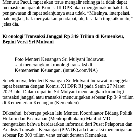
Menurut Pacul, rapat akan terus mengalir sehingga ia tidak dapat
memastikan apakah Komisi III DPR akan menggunakan hak-hak
pengawasan di rapat selanjutnya atau tidak. “Misalnya, interpelasi,
hak angket, hak menyatakan pendapat, ok, bisa kita tingkatkan itu,”
jelas dia.
Kronologi Transaksi Janggal Rp 349 Triliun di Kemenkeu,
Begini Versi Sri Mulyani
Foto Menteri Keuangan Sri Mulyani Indrawati
saat menerangkan kronologi transaksi di
Kementerian Keuangan. (intra62.com/NA)
Sebelumnya, Menteri Keuangan Sri Mulyani Indrawati menggelar
rapat bersama dengan Komisi XI DPR RI pada Senin 27 Maret
2023 lalu. Dalam rapat ini Sri Mulyani menerangkan kronologi
transaksi janggal atau transaksi mencurigakan sebesar Rp 349 triliun
di Kementerian Keuangan (Kemenkeu).
Diketahui, beberapa pekan lalu Menteri Koordinator Bidang Politik,
Hukum dan Keamanan (Menkopolhukam) Mahfud MD
mengatakan bahwa berdasarkan informasi dari Pusat Pelaporan dan
Analisis Transaksi Keuangan (PPATK) ada transaksi mencurigakan
sebesar Rp 300 triliun yang terkait dengan Kemenkeu.