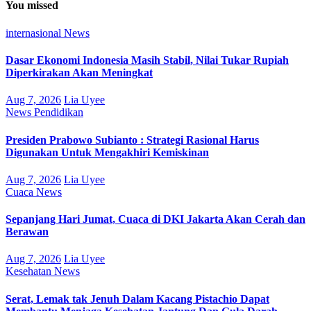
You missed
internasional
News
Dasar Ekonomi Indonesia Masih Stabil, Nilai Tukar Rupiah
Diperkirakan Akan Meningkat
Aug 7, 2026
Lia Uyee
News
Pendidikan
Presiden Prabowo Subianto : Strategi Rasional Harus
Digunakan Untuk Mengakhiri Kemiskinan
Aug 7, 2026
Lia Uyee
Cuaca
News
Sepanjang Hari Jumat, Cuaca di DKI Jakarta Akan Cerah dan
Berawan
Aug 7, 2026
Lia Uyee
Kesehatan
News
Serat, Lemak tak Jenuh Dalam Kacang Pistachio Dapat