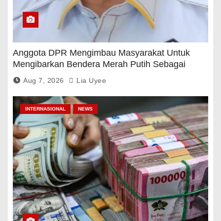
Anggota DPR Mengimbau Masyarakat Untuk
Mengibarkan Bendera Merah Putih Sebagai
Tanda Rasa Terima Kasih
Aug 7, 2026
Lia Uyee
INTERNASIONAL
NEWS