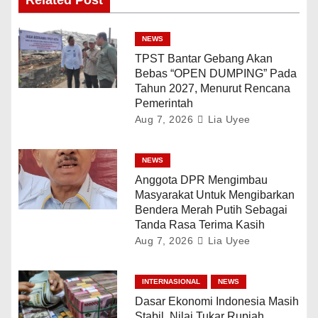
NEWS
TPST Bantar Gebang Akan
Bebas “OPEN DUMPING” Pada
Tahun 2027, Menurut Rencana
Pemerintah
Aug 7, 2026
Lia Uyee
NEWS
Anggota DPR Mengimbau
Masyarakat Untuk Mengibarkan
Bendera Merah Putih Sebagai
Tanda Rasa Terima Kasih
Aug 7, 2026
Lia Uyee
INTERNASIONAL
NEWS
Dasar Ekonomi Indonesia Masih
Stabil, Nilai Tukar Rupiah