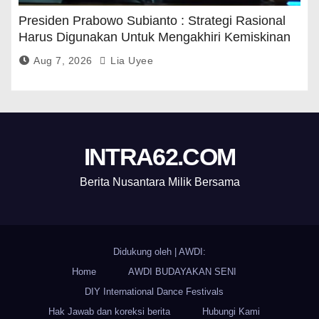
Presiden Prabowo Subianto : Strategi Rasional
Harus Digunakan Untuk Mengakhiri Kemiskinan
Aug 7, 2026
Lia Uyee
INTRA62.COM
Berita Nusantara Milik Bersama
Didukung oleh
|
AWDI:
Home
AWDI BUDAYAKAN SENI
DIY International Dance Festivals
Hak Jawab dan koreksi berita
Hubungi Kami