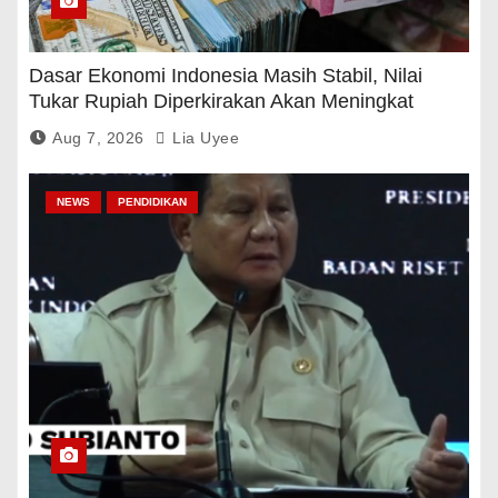
Dasar Ekonomi Indonesia Masih Stabil, Nilai
Tukar Rupiah Diperkirakan Akan Meningkat
Aug 7, 2026
Lia Uyee
NEWS
PENDIDIKAN