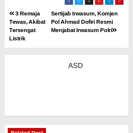
3 Remaja
Sertijab Irwasum, Komjen
Tewas, Akibat
Pol Ahmad Dofiri Resmi
Tersengat
Menjabat Irwasum Polri
Listrik
ASD
Related Post