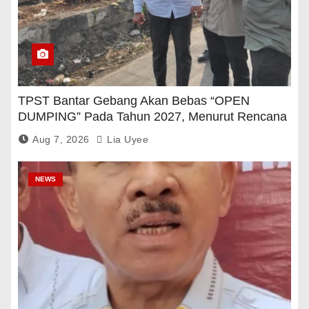
TPST Bantar Gebang Akan Bebas “OPEN
DUMPING” Pada Tahun 2027, Menurut Rencana
Pemerintah
Aug 7, 2026
Lia Uyee
NEWS