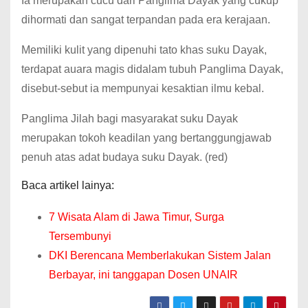
Ia merupakan cucu dari Panglima Dayak yang cukup
dihormati dan sangat terpandan pada era kerajaan.
Memiliki kulit yang dipenuhi tato khas suku Dayak,
terdapat auara magis didalam tubuh Panglima Dayak,
disebut-sebut ia mempunyai kesaktian ilmu kebal.
Panglima Jilah bagi masyarakat suku Dayak
merupakan tokoh keadilan yang bertanggungjawab
penuh atas adat budaya suku Dayak. (red)
Baca artikel lainya:
7 Wisata Alam di Jawa Timur, Surga
Tersembunyi
DKI Berencana Memberlakukan Sistem Jalan
Berbayar, ini tanggapan Dosen UNAIR