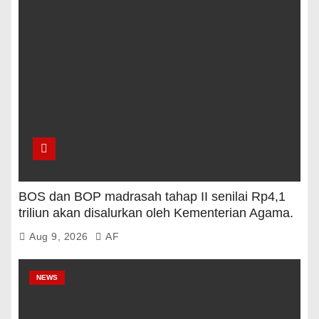
BOS dan BOP madrasah tahap II senilai Rp4,1
triliun akan disalurkan oleh Kementerian Agama.
Aug 9, 2026
AF
NEWS