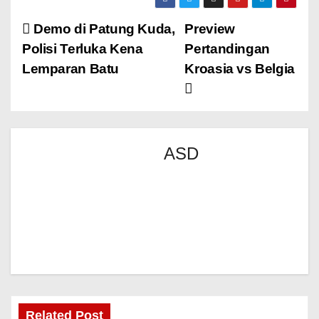
Demo di Patung Kuda,
Preview
Polisi Terluka Kena
Pertandingan
Lemparan Batu
Kroasia vs Belgia
ASD
Related Post