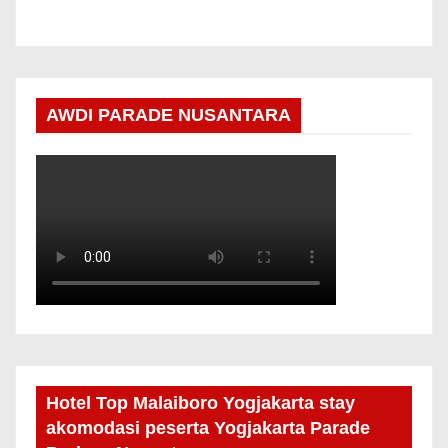
AWDI PARADE NUSANTARA
Hotel Top Malaiboro Yogjakarta stay
akomodasi peserta Yogjakarta Parade