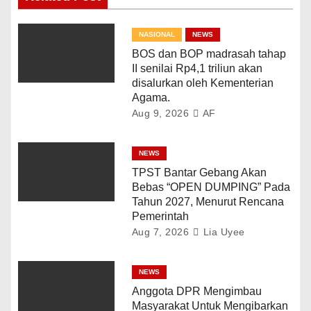
NASIONAL
NEWS
BOS dan BOP madrasah tahap
II senilai Rp4,1 triliun akan
disalurkan oleh Kementerian
Agama.
Aug 9, 2026
AF
NEWS
TPST Bantar Gebang Akan
Bebas “OPEN DUMPING” Pada
Tahun 2027, Menurut Rencana
Pemerintah
Aug 7, 2026
Lia Uyee
NEWS
Anggota DPR Mengimbau
Masyarakat Untuk Mengibarkan