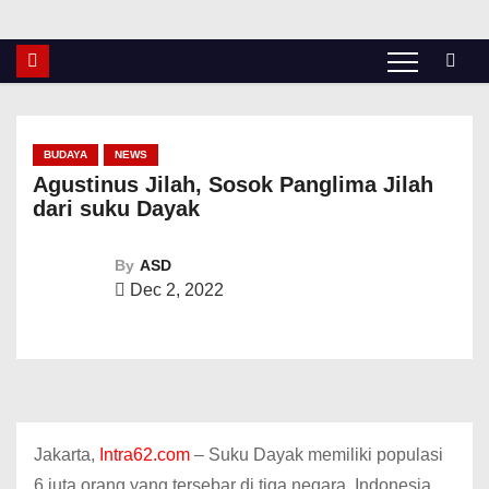
BUDAYA
NEWS
Agustinus Jilah, Sosok Panglima Jilah
dari suku Dayak
By
ASD
Dec 2, 2022
Jakarta,
Intra62.com
– Suku Dayak memiliki populasi
6 juta orang yang tersebar di tiga negara, Indonesia,