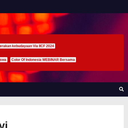
erakan kebudayaan Via IICF 2024
iswa
Color Of Indonesia WEBINAR Bersama
yi