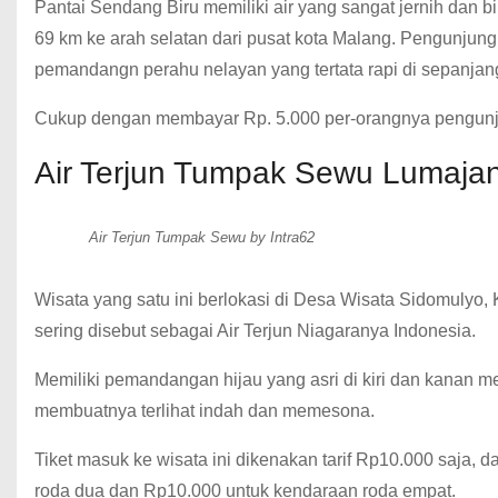
Pantai Sendang Biru memiliki air yang sangat jernih dan 
69 km ke arah selatan dari pusat kota Malang. Pengunjun
pemandangn perahu nelayan yang tertata rapi di sepanjang
Cukup dengan membayar Rp. 5.000 per-orangnya pengunju
Air Terjun Tumpak Sewu Lumaja
Air Terjun Tumpak Sewu by Intra62
Wisata yang satu ini berlokasi di Desa Wisata Sidomulyo
sering disebut sebagai Air Terjun Niagaranya Indonesia.
Memiliki pemandangan hijau yang asri di kiri dan kanan me
membuatnya terlihat indah dan memesona.
Tiket masuk ke wisata ini dikenakan tarif Rp10.000 saj
roda dua dan Rp10.000 untuk kendaraan roda empat.