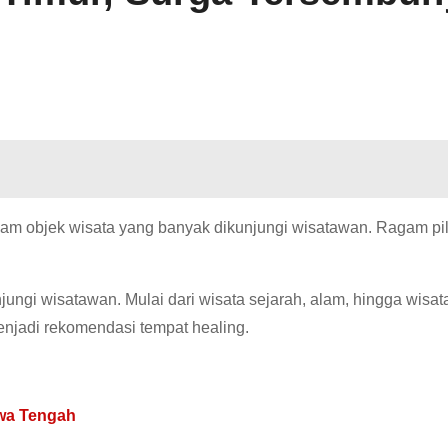
am objek wisata yang banyak dikunjungi wisatawan. Ragam pi
ungi wisatawan. Mulai dari wisata sejarah, alam, hingga wisat
njadi rekomendasi tempat healing.
awa Tengah