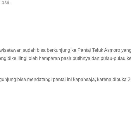
asri.
isatawan sudah bisa berkunjung ke Pantai Teluk Asmoro yang
ng dikelilingi oleh hamparan pasir putihnya dan pulau-pulau ke
engunjung bisa mendatangi pantai ini kapansaja, karena dibuka 2