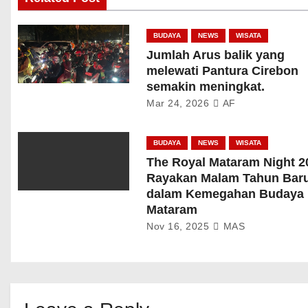
BUDAYA
NEWS
WISATA
Jumlah Arus balik yang
melewati Pantura Cirebon
semakin meningkat.
Mar 24, 2026
AF
BUDAYA
NEWS
WISATA
The Royal Mataram Night 2
Rayakan Malam Tahun Bar
dalam Kemegahan Budaya
Mataram
Nov 16, 2025
MAS