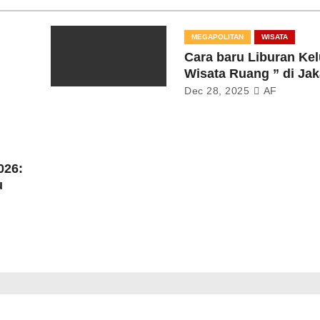
MEGAPOLITAN
WISATA
Cara baru Liburan Kel
Wisata Ruang ” di Jak
Dec 28, 2025
AF
026:
u