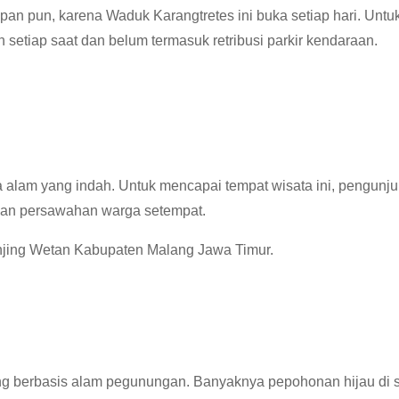
an pun, karena Waduk Karangtretes ini buka setiap hari. Untuk
setiap saat dan belum termasuk retribusi parkir kendaraan.
 alam yang indah. Untuk mencapai tempat wisata ini, pengunj
n dan persawahan warga setempat.
njing Wetan Kabupaten Malang Jawa Timur.
ng berbasis alam pegunungan. Banyaknya pepohonan hijau di s