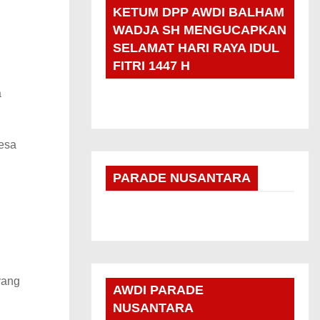
KETUM DPP AWDI BALHAM
WADJA SH MENGUCAPKAN
SELAMAT HARI RAYA IDUL
FITRI 1447 H
a
Desa
PARADE NUSANTARA
yang
AWDI PARADE
NUSANTARA