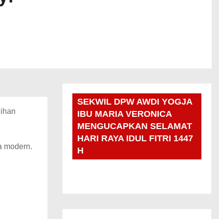
SEKWIL DPW AWDI YOGJA
lihan
IBU MARIA VERONICA
MENGUCAPKAN SELAMAT
HARI RAYA IDUL FITRI 1447
a modern.
H