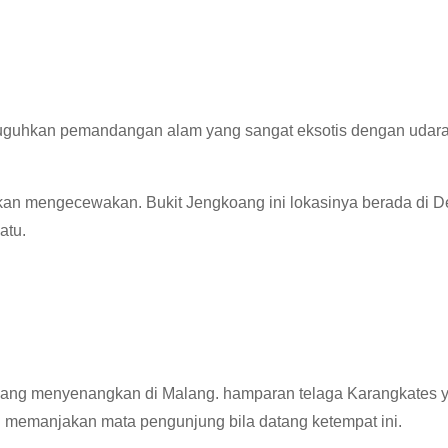
nyuguhkan pemandangan alam yang sangat eksotis dengan udar
 akan mengecewakan. Bukit Jengkoang ini lokasinya berada di 
atu.
yang menyenangkan di Malang. hamparan telaga Karangkates 
 memanjakan mata pengunjung bila datang ketempat ini.