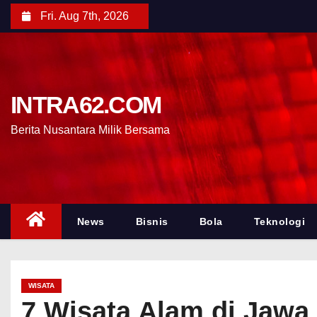
Fri. Aug 7th, 2026
INTRA62.COM
Berita Nusantara Milik Bersama
News
Bisnis
Bola
Teknologi
WISATA
7 Wisata Alam di Jawa