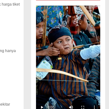
 harga tiket
ung hanya
ekitar