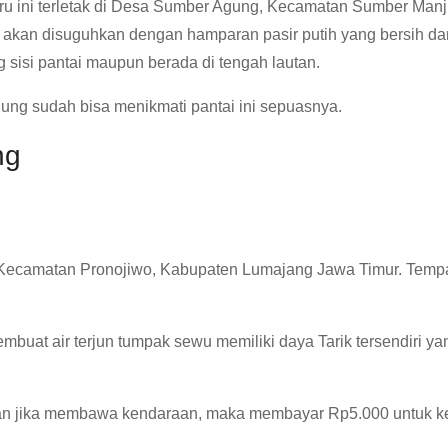
biru ini terletak di Desa Sumber Agung, Kecamatan Sumber Man
g akan disuguhkan dengan hamparan pasir putih yang bersih da
 sisi pantai maupun berada di tengah lautan.
ng sudah bisa menikmati pantai ini sepuasnya.
ng
, Kecamatan Pronojiwo, Kabupaten Lumajang Jawa Timur. Tempat
mbuat air terjun tumpak sewu memiliki daya Tarik tersendiri ya
a, dan jika membawa kendaraan, maka membayar Rp5.000 untuk 