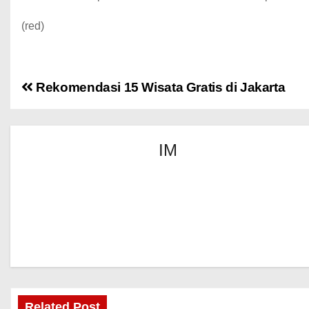
(red)
Rekomendasi 15 Wisata Gratis di Jakarta
IM
Related Post