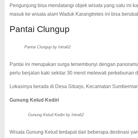
Pengunjung bisa mendatangi objek wisata yang satu ini kap
masuk ke wisata alam Waduk Karangtretes ini bisa berubah 
Pantai Clungup
Pantai Clungup by Intra62
Pantai ini merupakan surga tersembunyi dengan panorama
perlu berjalan kaki sekitar 30 menit melewati perkebuna
Lokasinya berada di Desa Sitiarjo, Kecamatan Sumberma
Gunung Kelud Kediri
Gunung Kelud Kediri by Intra62
Wisata Gunung Kelud terdapat dari beberapa destinasi ya