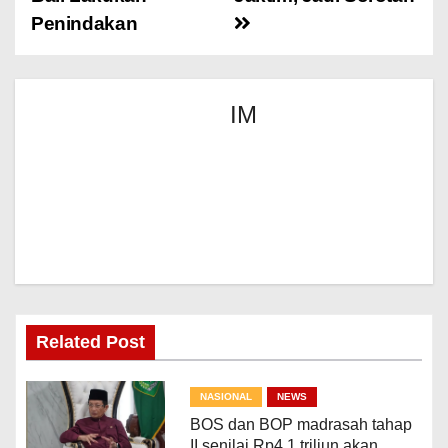
Penindakan
IM
Related Post
NASIONAL
NEWS
BOS dan BOP madrasah tahap
II senilai Rp4,1 triliun akan