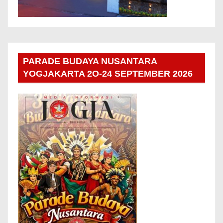
PARADE BUDAYA NUSANTARA
YOGJAKARTA 2O-24 SEPTEMBER 2026