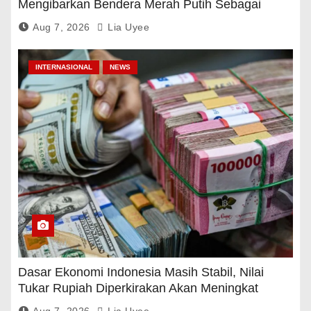
Mengibarkan Bendera Merah Putih Sebagai
Tanda Rasa Terima Kasih
Aug 7, 2026
Lia Uyee
INTERNASIONAL
NEWS
Dasar Ekonomi Indonesia Masih Stabil, Nilai
Tukar Rupiah Diperkirakan Akan Meningkat
Aug 7, 2026
Lia Uyee