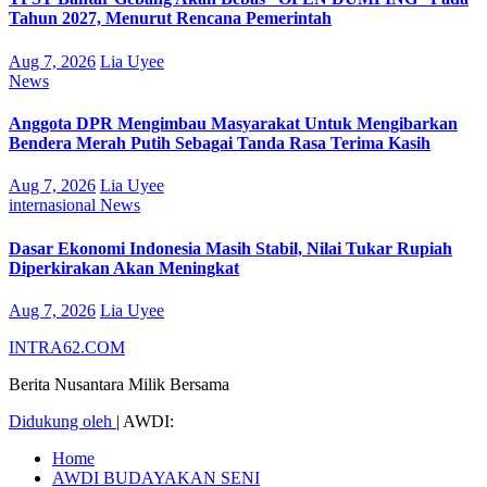
Tahun 2027, Menurut Rencana Pemerintah
Aug 7, 2026
Lia Uyee
News
Anggota DPR Mengimbau Masyarakat Untuk Mengibarkan
Bendera Merah Putih Sebagai Tanda Rasa Terima Kasih
Aug 7, 2026
Lia Uyee
internasional
News
Dasar Ekonomi Indonesia Masih Stabil, Nilai Tukar Rupiah
Diperkirakan Akan Meningkat
Aug 7, 2026
Lia Uyee
INTRA62.COM
Berita Nusantara Milik Bersama
Didukung oleh
|
AWDI:
Home
AWDI BUDAYAKAN SENI