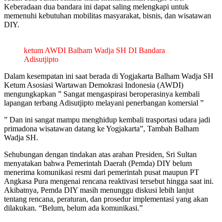
Keberadaan dua bandara ini dapat saling melengkapi untuk
memenuhi kebutuhan mobilitas masyarakat, bisnis, dan wisatawan
DIY.
ketum AWDI Balham Wadja SH DI Bandara
Adisutjipto
Dalam kesempatan ini saat berada di Yogjakarta Balham Wadja SH
Ketum Asosiasi Wartawan Demokrasi Indonesia (AWDI)
mengungkapkan ” Sangat mengaspirasi beroperasinya kembali
lapangan terbang Adisutjipto melayani penerbangan komersial ”
” Dan ini sangat mampu menghidup kembali trasportasi udara jadi
primadona wisatawan datang ke Yogjakarta”, Tambah Balham
Wadja SH.
Sehubungan dengan tindakan atas arahan Presiden, Sri Sultan
menyatakan bahwa Pemerintah Daerah (Pemda) DIY belum
menerima komunikasi resmi dari pemerintah pusat maupun PT
Angkasa Pura mengenai rencana reaktivasi tersebut hingga saat ini.
Akibatnya, Pemda DIY masih menunggu diskusi lebih lanjut
tentang rencana, peraturan, dan prosedur implementasi yang akan
dilakukan. “Belum, belum ada komunikasi.”