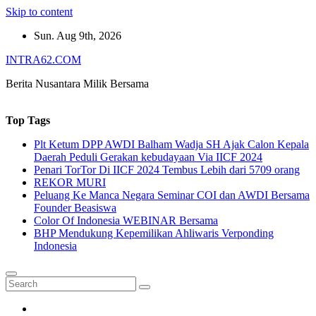
Skip to content
Sun. Aug 9th, 2026
INTRA62.COM
Berita Nusantara Milik Bersama
Top Tags
Plt Ketum DPP AWDI Balham Wadja SH Ajak Calon Kepala
Daerah Peduli Gerakan kebudayaan Via IICF 2024
Penari TorTor Di IICF 2024 Tembus Lebih dari 5709 orang
REKOR MURI
Peluang Ke Manca Negara Seminar COI dan AWDI Bersama
Founder Beasiswa
Color Of Indonesia WEBINAR Bersama
BHP Mendukung Kepemilikan Ahliwaris Verponding
Indonesia