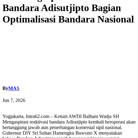
Bandara Adisutjipto Bagian
Optimalisasi Bandara Nasional
By
MAS
Jun 7, 2026
Yogjakarta, Intra62.com – Ketum AWDI Balham Wadja SH
Mengaspirasi reaktivasi bandara Adisutjipto kembali beroperasi akan
bertanggung jawab atas penerbangan komersial sipil nasional.
Gubernur DIY Sri Sultan Hamengku Buwono X menyatakan