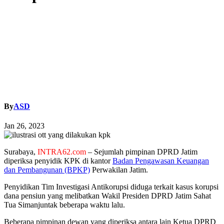
By
ASD
Jan 26, 2023
Surabaya,
INTRA62.com
–
Sejumlah pimpinan DPRD Jatim
diperiksa penyidik ​​KPK di kantor
Badan Pengawasan Keuangan
dan Pembangunan (BPKP)
Perwakilan Jatim.
Penyidikan Tim Investigasi Antikorupsi diduga terkait kasus korupsi
dana pensiun yang melibatkan Wakil Presiden DPRD Jatim Sahat
Tua Simanjuntak beberapa waktu lalu.
Beberapa pimpinan dewan yang diperiksa antara lain Ketua DPRD