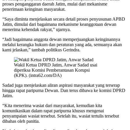
proses penganggaran daerah Jatim, mulai dari mekanisme
penerimaan keinginan masyarakat.
“Saya diminta menjelaskan secara detail proses penyusunan APBD
Jatim, dimulai dari bagaimana mekanisme keanggotaan dewan
menerima kehendak rakyat,” ujarnya.
“Jadi bagaimana anggota dewan memperjuangkan keinginannya
melalui kerangka hukum dan peraturan yang ada, semuanya akan
kami jelaskan,” tambah politikus Gerindra.
Wakil Ketua DPRD Jatim, Anwar Sadad usai
diperiksa Komisi Pemberantasan Korupsi
(KPK). (intra62.com/DA)
Sadad juga menjelaskan aliran aspirasi masyarakat yang terserap
hingga rapat paripurna Dewan. Dan terus dibawa ke komisi DPRD
Jatim.
“Kita menerima wasiat dari masyarakat, kemudian kita
komunikasikan dalam rapat paripurna khusus mengenai
penyampaian wasiat tersebut. Setelah itu, wasiat tertulis tersebut
dibahas oleh panitia.