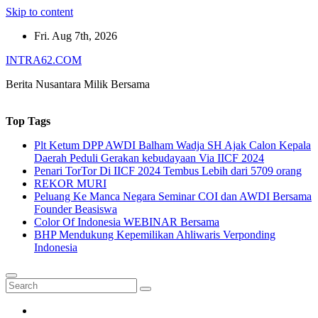
Skip to content
Fri. Aug 7th, 2026
INTRA62.COM
Berita Nusantara Milik Bersama
Top Tags
Plt Ketum DPP AWDI Balham Wadja SH Ajak Calon Kepala
Daerah Peduli Gerakan kebudayaan Via IICF 2024
Penari TorTor Di IICF 2024 Tembus Lebih dari 5709 orang
REKOR MURI
Peluang Ke Manca Negara Seminar COI dan AWDI Bersama
Founder Beasiswa
Color Of Indonesia WEBINAR Bersama
BHP Mendukung Kepemilikan Ahliwaris Verponding
Indonesia