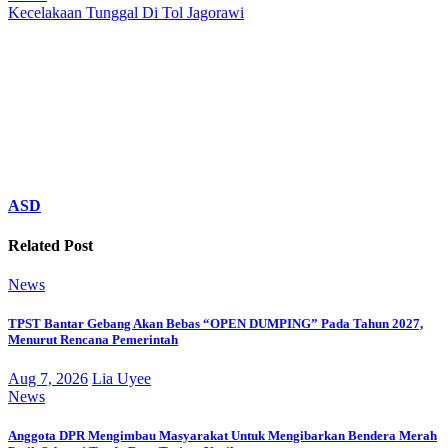
Kecelakaan Tunggal Di Tol Jagorawi
ASD
Related Post
News
TPST Bantar Gebang Akan Bebas “OPEN DUMPING” Pada Tahun 2027,
Menurut Rencana Pemerintah
Aug 7, 2026
Lia Uyee
News
Anggota DPR Mengimbau Masyarakat Untuk Mengibarkan Bendera Merah