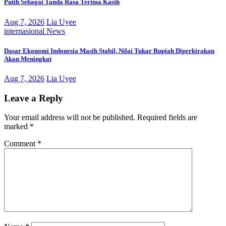
Putih Sebagai Tanda Rasa Terima Kasih
Aug 7, 2026
Lia Uyee
internasional
News
Dasar Ekonomi Indonesia Masih Stabil, Nilai Tukar Rupiah Diperkirakan
Akan Meningkat
Aug 7, 2026
Lia Uyee
Leave a Reply
Your email address will not be published.
Required fields are
marked
*
Comment
*