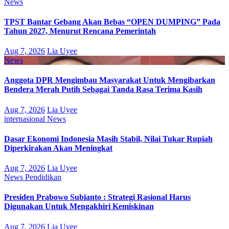
News
TPST Bantar Gebang Akan Bebas “OPEN DUMPING” Pada
Tahun 2027, Menurut Rencana Pemerintah
Aug 7, 2026
Lia Uyee
News
Anggota DPR Mengimbau Masyarakat Untuk Mengibarkan
Bendera Merah Putih Sebagai Tanda Rasa Terima Kasih
Aug 7, 2026
Lia Uyee
internasional
News
Dasar Ekonomi Indonesia Masih Stabil, Nilai Tukar Rupiah
Diperkirakan Akan Meningkat
Aug 7, 2026
Lia Uyee
News
Pendidikan
Presiden Prabowo Subianto : Strategi Rasional Harus
Digunakan Untuk Mengakhiri Kemiskinan
Aug 7, 2026
Lia Uyee