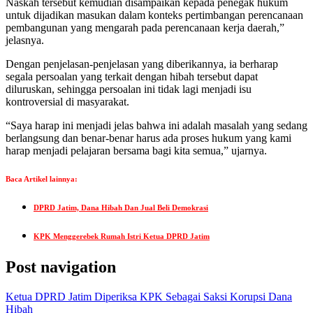
Naskah tersebut kemudian disampaikan kepada penegak hukum
untuk dijadikan masukan dalam konteks pertimbangan perencanaan
pembangunan yang mengarah pada perencanaan kerja daerah,”
jelasnya.
Dengan penjelasan-penjelasan yang diberikannya, ia berharap
segala persoalan yang terkait dengan hibah tersebut dapat
diluruskan, sehingga persoalan ini tidak lagi menjadi isu
kontroversial di masyarakat.
“Saya harap ini menjadi jelas bahwa ini adalah masalah yang sedang
berlangsung dan benar-benar harus ada proses hukum yang kami
harap menjadi pelajaran bersama bagi kita semua,” ujarnya.
Baca Artikel lainnya:
DPRD Jatim, Dana Hibah Dan Jual Beli Demokrasi
KPK Menggerebek Rumah Istri Ketua DPRD Jatim
Post navigation
Ketua DPRD Jatim Diperiksa KPK Sebagai Saksi Korupsi Dana
Hibah