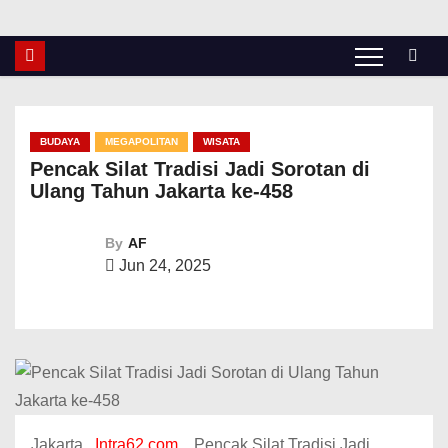
BUDAYA
MEGAPOLITAN
WISATA
Pencak Silat Tradisi Jadi Sorotan di
Ulang Tahun Jakarta ke-458
By
AF
Jun 24, 2025
Jakarta ,
Intra62.com .
Pencak Silat Tradisi Jadi