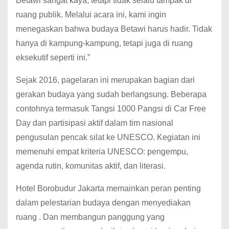
Betawi sangat kaya, tetapi tidak selalu tampak di
ruang publik. Melalui acara ini, kami ingin
menegaskan bahwa budaya Betawi harus hadir. Tidak
hanya di kampung-kampung, tetapi juga di ruang
eksekutif seperti ini.”
Sejak 2016, pagelaran ini merupakan bagian dari
gerakan budaya yang sudah berlangsung. Beberapa
contohnya termasuk Tangsi 1000 Pangsi di Car Free
Day dan partisipasi aktif dalam tim nasional
pengusulan pencak silat ke UNESCO. Kegiatan ini
memenuhi empat kriteria UNESCO: pengempu,
agenda rutin, komunitas aktif, dan literasi.
Hotel Borobudur Jakarta memainkan peran penting
dalam pelestarian budaya dengan menyediakan
ruang . Dan membangun panggung yang