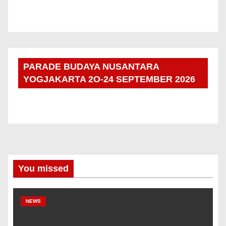
PARADE BUDAYA NUSANTARA
YOGJAKARTA 2O-24 SEPTEMBER 2026
You missed
NEWS