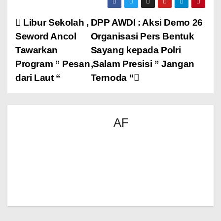
Libur Sekolah ,
DPP AWDI : Aksi Demo 26
Seword Ancol
Organisasi Pers Bentuk
Tawarkan
Sayang kepada Polri
Program ” Pesan
,Salam Presisi ” Jangan
dari Laut “
Ternoda “
AF