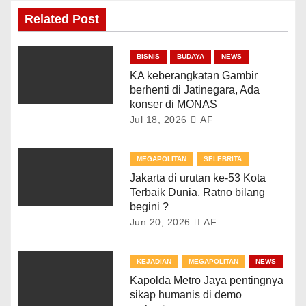
Related Post
BISNIS
BUDAYA
NEWS
KA keberangkatan Gambir
berhenti di Jatinegara, Ada
konser di MONAS
Jul 18, 2026
AF
MEGAPOLITAN
SELEBRITA
Jakarta di urutan ke-53 Kota
Terbaik Dunia, Ratno bilang
begini ?
Jun 20, 2026
AF
KEJADIAN
MEGAPOLITAN
NEWS
Kapolda Metro Jaya pentingnya
sikap humanis di demo