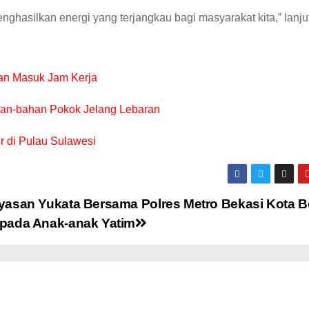
nghasilkan energi yang terjangkau bagi masyarakat kita,” lanjut
an Masuk Jam Kerja
han-bahan Pokok Jelang Lebaran
r di Pulau Sulawesi
yasan Yukata Bersama Polres Metro Bekasi Kota B
pada Anak-anak Yatim