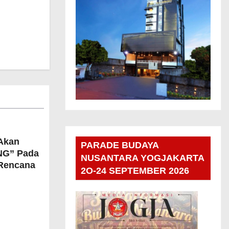
Akan
PARADE BUDAYA
NG” Pada
NUSANTARA YOGJAKARTA
 Rencana
2O-24 SEPTEMBER 2026