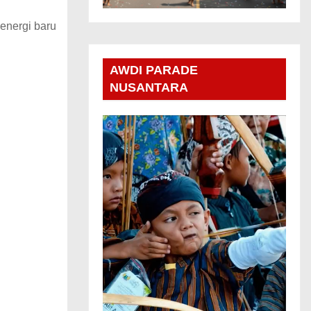
energi baru
AWDI PARADE
NUSANTARA