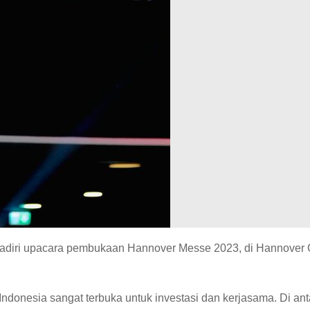
adiri upacara pembukaan Hannover Messe 2023, di Hannover
onesia sangat terbuka untuk investasi dan kerjasama. Di an