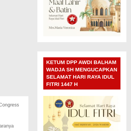
KETUM DPP AWDI BALHAM
WADJA SH MENGUCAPKAN
SELAMAT HARI RAYA IDUL
FITRI 1447 H
 Congress
taranya