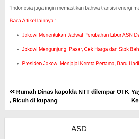
“Indonesia juga ingin memastikan bahwa transisi energi me
Baca Artikel lainnya :
Jokowi Menentukan Jadwal Perubahan Libur ASN D
Jokowi Mengunjungi Pasar, Cek Harga dan Stok Ba
Presiden Jokowi Menjajal Kereta Pertama, Baru Hadi
Rumah Dinas kapolda NTT dilempar OTK
Ya
, Ricuh di kupang
Ke
ASD