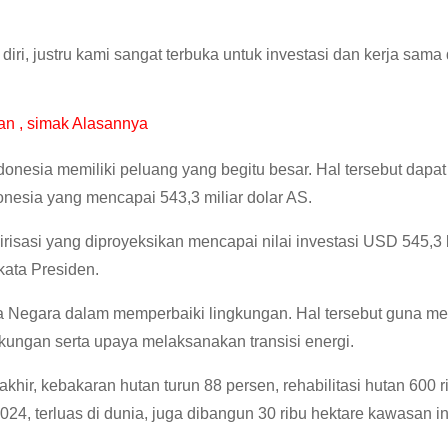
iri, justru kami sangat terbuka untuk investasi dan kerja sama
n , simak Alasannya
onesia memiliki peluang yang begitu besar. Hal tersebut dapat 
ndonesia yang mencapai 543,3 miliar dolar AS.
isasi yang diproyeksikan mencapai nilai investasi USD 545,3 bi
kata Presiden.
pala Negara dalam memperbaiki lingkungan. Hal tersebut guna 
ungan serta upaya melaksanakan transisi energi.
rakhir, kebakaran hutan turun 88 persen, rehabilitasi hutan 600 r
024, terluas di dunia, juga dibangun 30 ribu hektare kawasan in