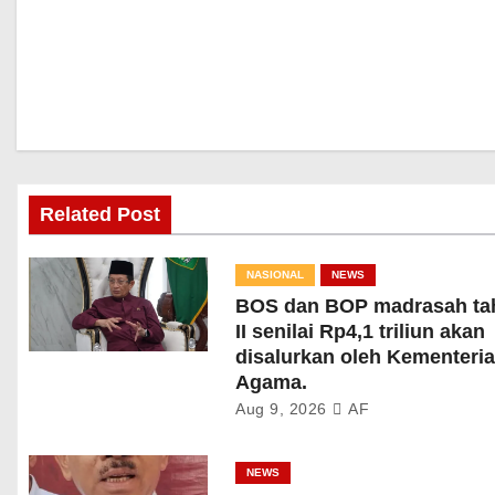
Related Post
NASIONAL
NEWS
BOS dan BOP madrasah ta
II senilai Rp4,1 triliun akan
disalurkan oleh Kementeri
Agama.
Aug 9, 2026
AF
NEWS