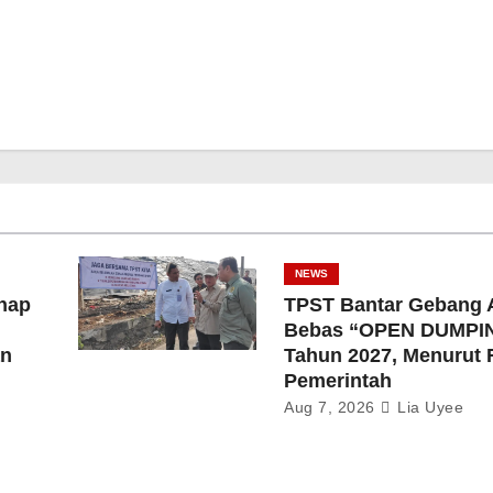
NEWS
hap
TPST Bantar Gebang 
Bebas “OPEN DUMPI
an
Tahun 2027, Menurut
Pemerintah
Aug 7, 2026
Lia Uyee