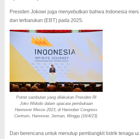
Presiden Jokowi juga menyebutkan bahwa Indonesia menarg
dan terbarukan (EBT) pada 2025.
Potret sambutan yang dilakukan Presiden RI
Joko Widodo dalam upacara pembukaan
Hannover Messe 2023, di Hannober Congress
Centrum, Hannover, Jerman, Minggu (16/4/23).
Dan berencana untuk menutup pembangkit listrik tenaga u