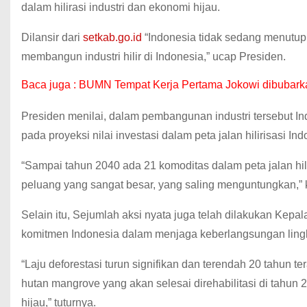
dalam hilirasi industri dan ekonomi hijau.
Dilansir dari
setkab.go.id
“Indonesia tidak sedang menutup d
membangun industri hilir di Indonesia,” ucap Presiden.
Baca juga :
BUMN Tempat Kerja Pertama Jokowi dibubarka
Presiden menilai, dalam pembangunan industri tersebut Ind
pada proyeksi nilai investasi dalam peta jalan hilirisasi I
“Sampai tahun 2040 ada 21 komoditas dalam peta jalan hilir
peluang yang sangat besar, yang saling menguntungkan,” 
Selain itu, Sejumlah aksi nyata juga telah dilakukan Ke
komitmen Indonesia dalam menjaga keberlangsungan lingk
“Laju deforestasi turun signifikan dan terendah 20 tahun te
hutan mangrove yang akan selesai direhabilitasi di tahun 2
hijau,” tuturnya.