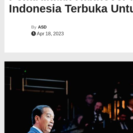
Indonesia Terbuka Untu
By
ASD
Apr 18, 2023