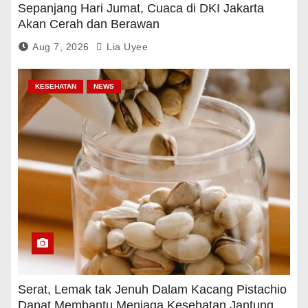
Sepanjang Hari Jumat, Cuaca di DKI Jakarta
Akan Cerah dan Berawan
Aug 7, 2026
Lia Uyee
KESEHATAN
NEWS
Serat, Lemak tak Jenuh Dalam Kacang Pistachio
Dapat Membantu Menjaga Kesehatan Jantung