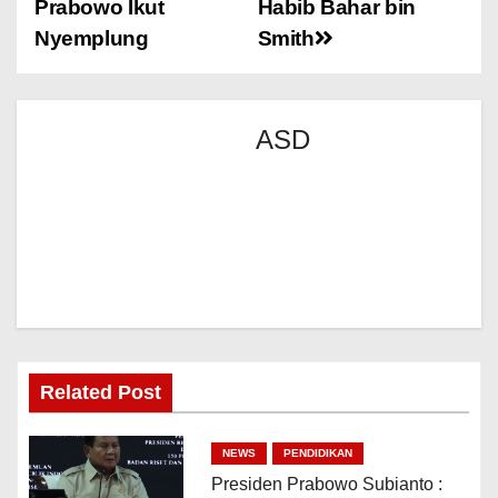
Prabowo Ikut
Habib Bahar bin
Nyemplung
Smith
ASD
Related Post
NEWS
PENDIDIKAN
Presiden Prabowo Subianto :