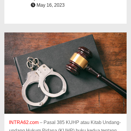
May 16, 2023
INTRA62.com
– Pasal 385 KUHP atau Kitab Undang-
undang Hukum Pidana (KUHP) buku kedua tentang