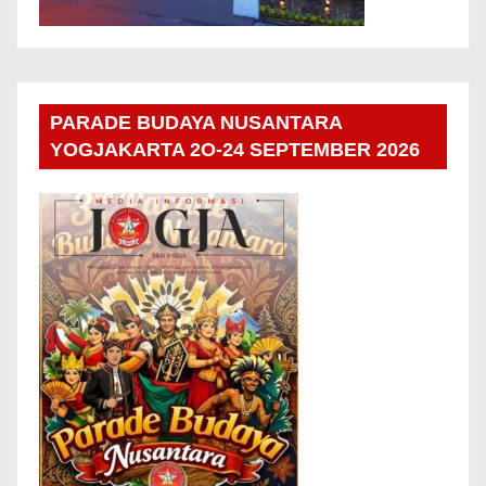
PARADE BUDAYA NUSANTARA
YOGJAKARTA 2O-24 SEPTEMBER 2026