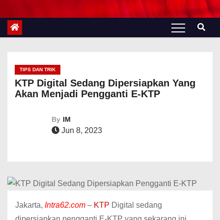
TIPS DAN TRIK
KTP Digital Sedang Dipersiapkan Yang
Akan Menjadi Pengganti E-KTP
By
IM
Jun 8, 2023
Jakarta,
Intra62.com
–
KTP
Digital sedang
dipersiapkan pengganti E-KTP yang sekarang ini