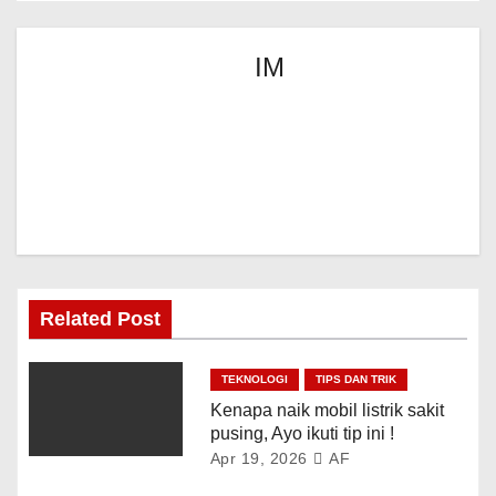
IM
Related Post
TEKNOLOGI
TIPS DAN TRIK
Kenapa naik mobil listrik sakit
pusing, Ayo ikuti tip ini !
Apr 19, 2026
AF