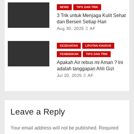
NEWS
TIPS DAN TRIK
3 Trik untuk Menjaga Kulit Sehat
dan Berseri Setiap Hari
Aug 30, 2025
AF
KESEHATAN
LIPUTAN KHUSUS
PENDIDIKAN
TIPS DAN TRIK
Apakah Air rebus mi Aman ? Ini
adalah tanggapan Ahli Gizi
Jul 20, 2025
AF
Leave a Reply
Your email address will not be published.
Required