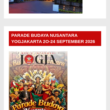
PARADE BUDAYA NUSANTARA
YOGJAKARTA 2O-24 SEPTEMBER 2026