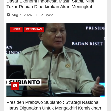
Dasar Ekonomi Indonesia Masih Stabil, Nilai
Tukar Rupiah Diperkirakan Akan Meningkat
Aug 7, 2026
Lia Uyee
NEWS
PENDIDIKAN
Presiden Prabowo Subianto : Strategi Rasional
Harus Digunakan Untuk Mengakhiri Kemiskinan