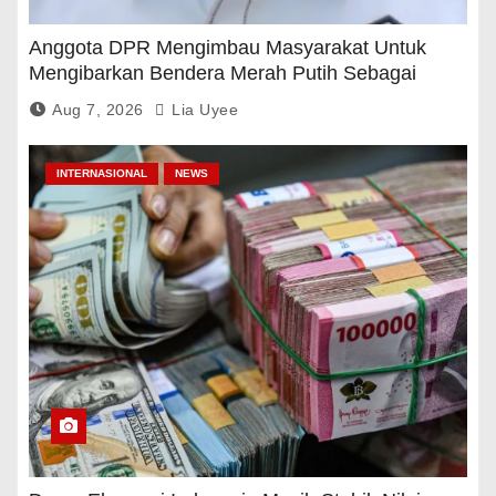
Anggota DPR Mengimbau Masyarakat Untuk
Mengibarkan Bendera Merah Putih Sebagai
Tanda Rasa Terima Kasih
Aug 7, 2026
Lia Uyee
INTERNASIONAL
NEWS