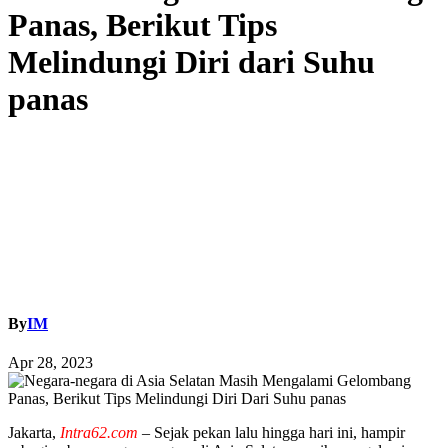
Panas, Berikut Tips
Melindungi Diri dari Suhu
panas
By
IM
Apr 28, 2023
Jakarta,
Intra62.com
– Sejak pekan lalu hingga hari ini, hampir