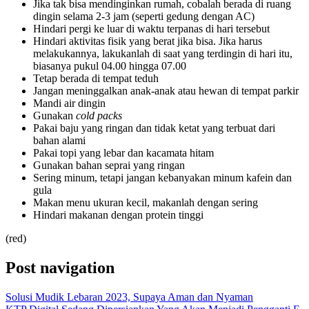
Jika tak bisa mendinginkan rumah, cobalah berada di ruang
dingin selama 2-3 jam (seperti gedung dengan AC)
Hindari pergi ke luar di waktu terpanas di hari tersebut
Hindari aktivitas fisik yang berat jika bisa. Jika harus
melakukannya, lakukanlah di saat yang terdingin di hari itu,
biasanya pukul 04.00 hingga 07.00
Tetap berada di tempat teduh
Jangan meninggalkan anak-anak atau hewan di tempat parkir
Mandi air dingin
Gunakan
cold packs
Pakai baju yang ringan dan tidak ketat yang terbuat dari
bahan alami
Pakai topi yang lebar dan kacamata hitam
Gunakan bahan seprai yang ringan
Sering minum, tetapi jangan kebanyakan minum kafein dan
gula
Makan menu ukuran kecil, makanlah dengan sering
Hindari makanan dengan protein tinggi
(red)
Post navigation
Solusi Mudik Lebaran 2023, Supaya Aman dan Nyaman