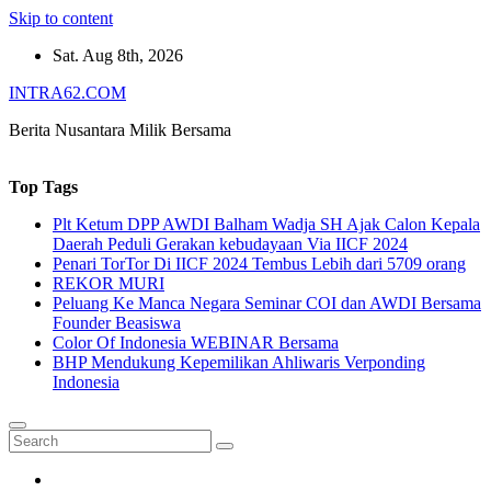
Skip to content
Sat. Aug 8th, 2026
INTRA62.COM
Berita Nusantara Milik Bersama
Top Tags
Plt Ketum DPP AWDI Balham Wadja SH Ajak Calon Kepala
Daerah Peduli Gerakan kebudayaan Via IICF 2024
Penari TorTor Di IICF 2024 Tembus Lebih dari 5709 orang
REKOR MURI
Peluang Ke Manca Negara Seminar COI dan AWDI Bersama
Founder Beasiswa
Color Of Indonesia WEBINAR Bersama
BHP Mendukung Kepemilikan Ahliwaris Verponding
Indonesia