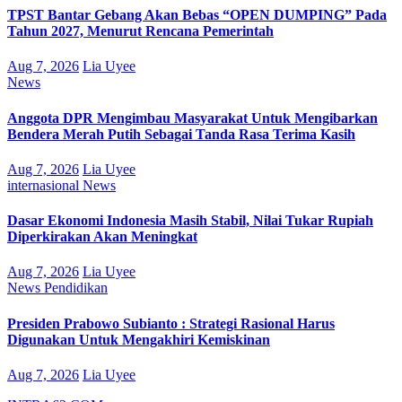
TPST Bantar Gebang Akan Bebas “OPEN DUMPING” Pada
Tahun 2027, Menurut Rencana Pemerintah
Aug 7, 2026
Lia Uyee
News
Anggota DPR Mengimbau Masyarakat Untuk Mengibarkan
Bendera Merah Putih Sebagai Tanda Rasa Terima Kasih
Aug 7, 2026
Lia Uyee
internasional
News
Dasar Ekonomi Indonesia Masih Stabil, Nilai Tukar Rupiah
Diperkirakan Akan Meningkat
Aug 7, 2026
Lia Uyee
News
Pendidikan
Presiden Prabowo Subianto : Strategi Rasional Harus
Digunakan Untuk Mengakhiri Kemiskinan
Aug 7, 2026
Lia Uyee