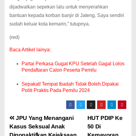
dijadwalkan sepekan lalu untuk menyerahkan
bantuan kepada korban banjir di Jateng. Saya sendiri
sudah keluar kota kemarin,” tutupnya.
(red)
Baca Artikel lainya:
Partai Perkasa Gugat KPU Setelah Gagal Lolos
Pendaftaran Calon Peserta Pemilu
Sepakat! Tempat Ibadah Tidak Boleh Dipakai
Politi Praktis Pada Pemilu 2024
JPU Yang Menangani
HUT PDIP Ke
Kasus Seksual Anak
50 Di
Dinonaktifkan Kejaksaan
Kemayoran