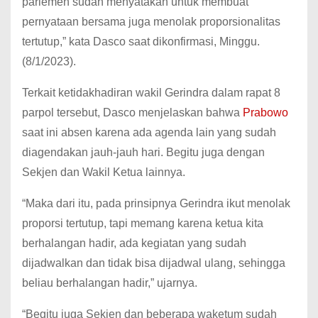
parlemen sudah menyatakan untuk membuat
pernyataan bersama juga menolak proporsionalitas
tertutup,” kata Dasco saat dikonfirmasi, Minggu.
(8/1/2023).
Terkait ketidakhadiran wakil Gerindra dalam rapat 8
parpol tersebut, Dasco menjelaskan bahwa
Prabowo
saat ini absen karena ada agenda lain yang sudah
diagendakan jauh-jauh hari. Begitu juga dengan
Sekjen dan Wakil Ketua lainnya.
“Maka dari itu, pada prinsipnya Gerindra ikut menolak
proporsi tertutup, tapi memang karena ketua kita
berhalangan hadir, ada kegiatan yang sudah
dijadwalkan dan tidak bisa dijadwal ulang, sehingga
beliau berhalangan hadir,” ujarnya.
“Begitu juga Sekjen dan beberapa waketum sudah