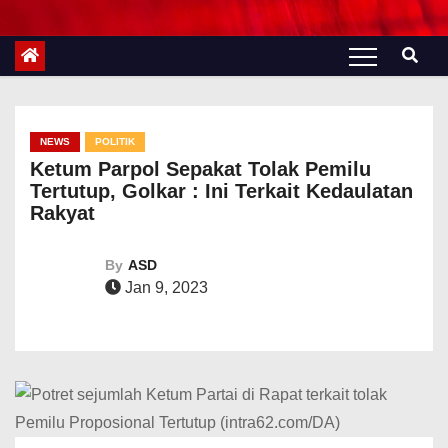
NEWS
POLITIK
Ketum Parpol Sepakat Tolak Pemilu
Tertutup, Golkar : Ini Terkait Kedaulatan
Rakyat
By
ASD
Jan 9, 2023