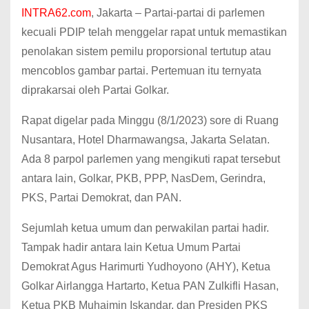
INTRA62.com
, Jakarta – Partai-partai di parlemen
kecuali PDIP telah menggelar rapat untuk memastikan
penolakan sistem pemilu proporsional tertutup atau
mencoblos gambar partai. Pertemuan itu ternyata
diprakarsai oleh Partai Golkar.
Rapat digelar pada Minggu (8/1/2023) sore di Ruang
Nusantara, Hotel Dharmawangsa, Jakarta Selatan.
Ada 8 parpol parlemen yang mengikuti rapat tersebut
antara lain, Golkar, PKB, PPP, NasDem, Gerindra,
PKS, Partai Demokrat, dan PAN.
Sejumlah ketua umum dan perwakilan partai hadir.
Tampak hadir antara lain Ketua Umum Partai
Demokrat Agus Harimurti Yudhoyono (AHY), Ketua
Golkar Airlangga Hartarto, Ketua PAN Zulkifli Hasan,
Ketua PKB Muhaimin Iskandar, dan Presiden PKS