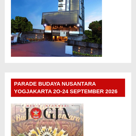
PARADE BUDAYA NUSANTARA
YOGJAKARTA 2O-24 SEPTEMBER 2026