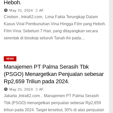
Heboh.
May 31, 2024
AF
Cirebon , Intra62.com. Lima Fakta Terungkap Dalam
Kasus Viral Pembunuhan Vina Hingga Film yang Heboh.
Film Vina: Sebelum 7 Hari, yang ditayangkan secara
serentak di bioskop seluruh Tanah Air pada…
NEWS
Manajemen PT Palma Serasih Tbk
(PSGO) Menargetkan Penjualan sebesar
Rp2,659 Triliun pada 2024.
May 31, 2024
AF
Jakarta ,Intra62.com . Manajemen PT Palma Serasih
Tbk (PSGO) menargetkan penjualan sebesar Rp2,659
triliun pada 2024. Target tersebut, 30% di atas penjualan