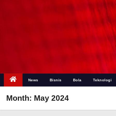
News
Bisnis
Bola
Teknologi
Month:
May 2024