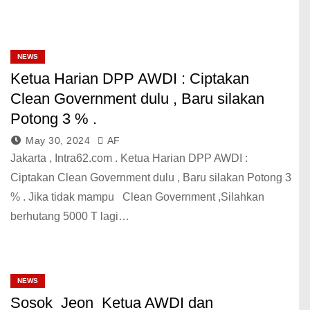
NEWS
Ketua Harian DPP AWDI : Ciptakan
Clean Government dulu , Baru silakan
Potong 3 % .
May 30, 2024
AF
Jakarta , Intra62.com . Ketua Harian DPP AWDI :
Ciptakan Clean Government dulu , Baru silakan Potong 3
% . Jika tidak mampu Clean Government ,Silahkan
berhutang 5000 T lagi…
NEWS
Sosok Jeon Ketua AWDI dan