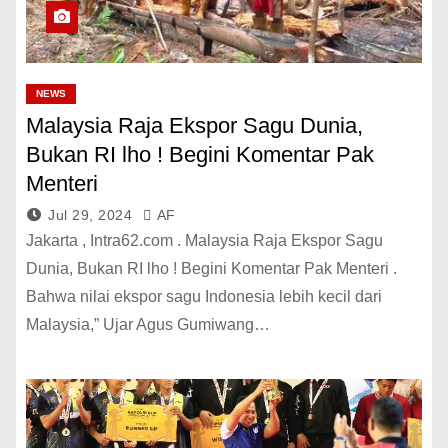
NEWS
Malaysia Raja Ekspor Sagu Dunia,
Bukan RI lho ! Begini Komentar Pak
Menteri
Jul 29, 2024
AF
Jakarta , Intra62.com . Malaysia Raja Ekspor Sagu
Dunia, Bukan RI lho ! Begini Komentar Pak Menteri .
Bahwa nilai ekspor sagu Indonesia lebih kecil dari
Malaysia,” Ujar Agus Gumiwang…