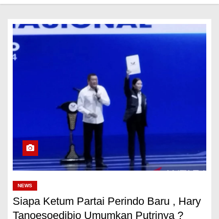
NEWS
Siapa Ketum Partai Perindo Baru , Hary
Tanoesoedibjo Umumkan Putrinya ?