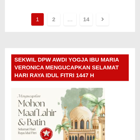
1
2
…
14
SEKWIL DPW AWDI YOGJA IBU MARIA
VERONICA MENGUCAPKAN SELAMAT
HARI RAYA IDUL FITRI 1447 H