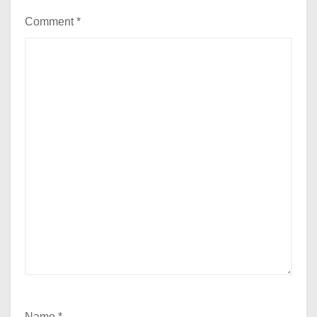
Comment
*
Name
*