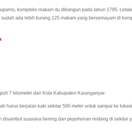
 Suparno, kompleks makam itu dibangun pada tahun 1795. Leta
o, sudah ada lebih kurang 125 makam yang bersemayam di kom
a
puh 7 kilometer dari Kota Kabupaten Karanganyar.
ah harus berjalan kaki sekitar 500 meter untuk sampai ke loka
n disambut suasana hening dan pepohonan rindang di sekitar y