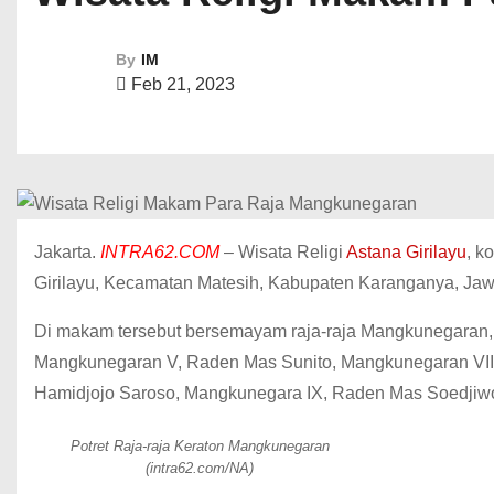
By
IM
Feb 21, 2023
Jakarta.
INTRA62.COM
– Wisata Religi
Astana Girilayu
, k
Girilayu, Kecamatan Matesih, Kabupaten Karanganya, Ja
Di makam tersebut bersemayam raja-raja Mangkunegaran,
Mangkunegaran V, Raden Mas Sunito, Mangkunegaran VII
Hamidjojo Saroso, Mangkunegara IX, Raden Mas Soedjiwo 
Potret Raja-raja Keraton Mangkunegaran
(intra62.com/NA)