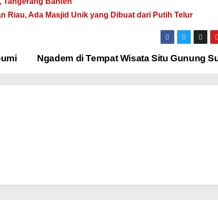
u, Tangerang Banten
n Riau, Ada Masjid Unik yang Dibuat dari Putih Telur
bumi
Ngadem di Tempat Wisata Situ Gunung S