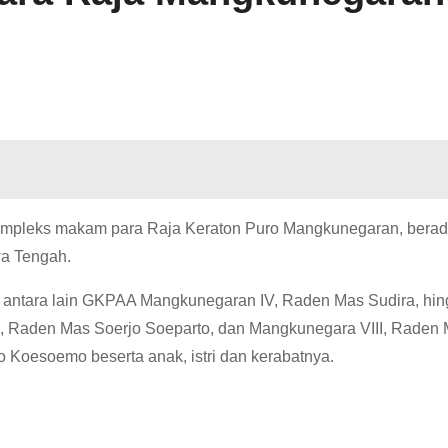
ompleks makam para Raja Keraton Puro Mangkunegaran, berad
wa Tengah.
 antara lain GKPAA Mangkunegaran IV, Raden Mas Sudira, hi
, Raden Mas Soerjo Soeparto, dan Mangkunegara VIII, Raden
Koesoemo beserta anak, istri dan kerabatnya.