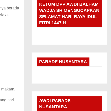
KETUM DPP AWDI BALHAM
knya berada
WADJA SH MENGUCAPKAN
pleks
SELAMAT HARI RAYA IDUL
FITRI 1447 H
PARADE NUSANTARA
si makam.
ang asri
AWDI PARADE
NUSANTARA