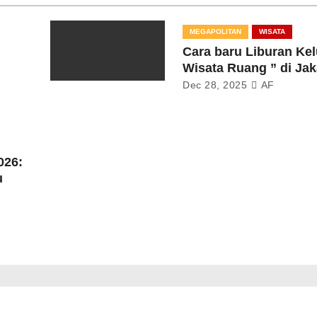
MEGAPOLITAN
WISATA
Cara baru Liburan Kel
Wisata Ruang ” di Jak
Dec 28, 2025
AF
026:
u