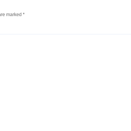
 are marked
*