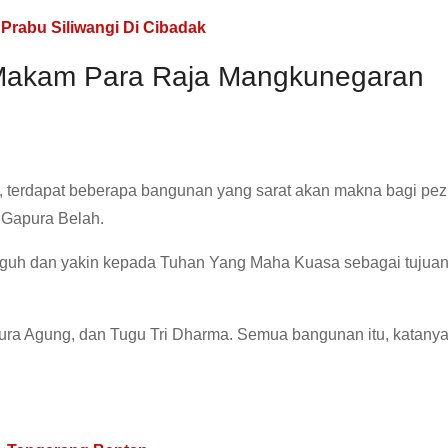
 Prabu Siliwangi Di Cibadak
akam Para Raja Mangkunegaran
 terdapat beberapa bangunan yang sarat akan makna bagi pezi
 Gapura Belah.
teguh dan yakin kepada Tuhan Yang Maha Kuasa sebagai tujua
ura Agung, dan Tugu Tri Dharma. Semua bangunan itu, katanya