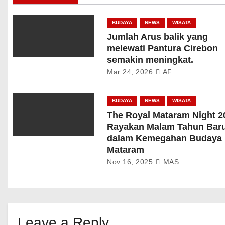
BUDAYA
NEWS
WISATA
Jumlah Arus balik yang
melewati Pantura Cirebon
semakin meningkat.
Mar 24, 2026
AF
BUDAYA
NEWS
WISATA
The Royal Mataram Night 2
Rayakan Malam Tahun Bar
dalam Kemegahan Budaya
Mataram
Nov 16, 2025
MAS
Leave a Reply