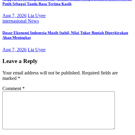
Putih Sebagai Tanda Rasa Terima Kasih
Aug 7, 2026
Lia Uyee
internasional
News
Dasar Ekonomi Indonesia Masih Stabil, Nilai Tukar Rupiah Diperkirakan
Akan Meningkat
Aug 7, 2026
Lia Uyee
Leave a Reply
Your email address will not be published.
Required fields are
marked
*
Comment
*