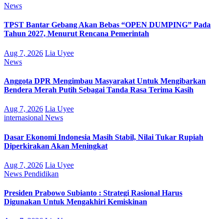
News
TPST Bantar Gebang Akan Bebas “OPEN DUMPING” Pada
Tahun 2027, Menurut Rencana Pemerintah
Aug 7, 2026
Lia Uyee
News
Anggota DPR Mengimbau Masyarakat Untuk Mengibarkan
Bendera Merah Putih Sebagai Tanda Rasa Terima Kasih
Aug 7, 2026
Lia Uyee
internasional
News
Dasar Ekonomi Indonesia Masih Stabil, Nilai Tukar Rupiah
Diperkirakan Akan Meningkat
Aug 7, 2026
Lia Uyee
News
Pendidikan
Presiden Prabowo Subianto : Strategi Rasional Harus
Digunakan Untuk Mengakhiri Kemiskinan