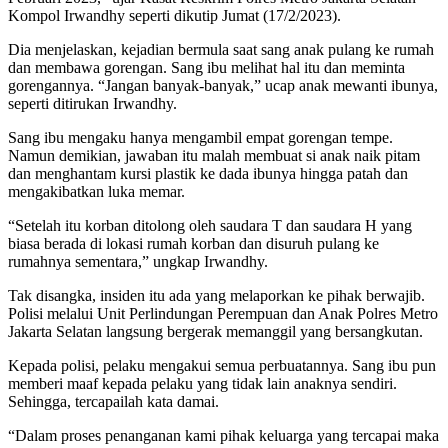
Kompol Irwandhy seperti dikutip Jumat (17/2/2023).
Dia menjelaskan, kejadian bermula saat sang anak pulang ke rumah
dan membawa gorengan. Sang ibu melihat hal itu dan meminta
gorengannya. “Jangan banyak-banyak,” ucap anak mewanti ibunya,
seperti ditirukan Irwandhy.
Sang ibu mengaku hanya mengambil empat gorengan tempe.
Namun demikian, jawaban itu malah membuat si anak naik pitam
dan menghantam kursi plastik ke dada ibunya hingga patah dan
mengakibatkan luka memar.
“Setelah itu korban ditolong oleh saudara T dan saudara H yang
biasa berada di lokasi rumah korban dan disuruh pulang ke
rumahnya sementara,” ungkap Irwandhy.
Tak disangka, insiden itu ada yang melaporkan ke pihak berwajib.
Polisi melalui Unit Perlindungan Perempuan dan Anak Polres Metro
Jakarta Selatan langsung bergerak memanggil yang bersangkutan.
Kepada polisi, pelaku mengakui semua perbuatannya. Sang ibu pun
memberi maaf kepada pelaku yang tidak lain anaknya sendiri.
Sehingga, tercapailah kata damai.
“Dalam proses penanganan kami pihak keluarga yang tercapai maka