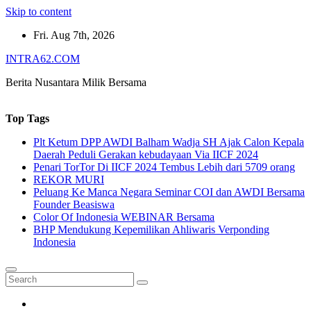
Skip to content
Fri. Aug 7th, 2026
INTRA62.COM
Berita Nusantara Milik Bersama
Top Tags
Plt Ketum DPP AWDI Balham Wadja SH Ajak Calon Kepala
Daerah Peduli Gerakan kebudayaan Via IICF 2024
Penari TorTor Di IICF 2024 Tembus Lebih dari 5709 orang
REKOR MURI
Peluang Ke Manca Negara Seminar COI dan AWDI Bersama
Founder Beasiswa
Color Of Indonesia WEBINAR Bersama
BHP Mendukung Kepemilikan Ahliwaris Verponding
Indonesia