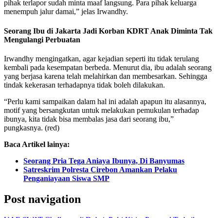
pihak terlapor sudah minta maaf langsung. Para pihak keluarga
menempuh jalur damai,” jelas Irwandhy.
Seorang Ibu di Jakarta Jadi Korban KDRT Anak Diminta Tak
Mengulangi Perbuatan
Irwandhy mengingatkan, agar kejadian seperti itu tidak terulang
kembali pada kesempatan berbeda. Menurut dia, ibu adalah seorang
yang berjasa karena telah melahirkan dan membesarkan. Sehingga
tindak kekerasan terhadapnya tidak boleh dilakukan.
“Perlu kami sampaikan dalam hal ini adalah apapun itu alasannya,
motif yang bersangkutan untuk melakukan pemukulan terhadap
ibunya, kita tidak bisa membalas jasa dari seorang ibu,”
pungkasnya. (red)
Baca Artikel lainya:
Seorang Pria Tega Aniaya Ibunya, Di Banyumas
Satreskrim Polresta Cirebon Amankan Pelaku
Penganiayaan Siswa SMP
Post navigation