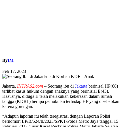
By
IM
Feb 17, 2023
Jakarta,
INTRA62.com
– Seorang ibu di
Jakarta
berinisal HP(68)
terlibat kasus hukum dengan anaknya yang berinisial E(43).
Kasusnya, diduga E telah melakukan kekerasan dalam rumah
tangga (KDRT) berupa pemukulan terhadap HP yang disebabkan
karena gorengan.
“Adapun laporan itu telah teregistrasi dengan Laporan Polisi
bernomor: LP/B/524/II/2023/SPKT/Polda Metro Jaya tanggal 15
Februari 2023,” ujar Kasat Reskrim Polres Metro Jakarta Selatan