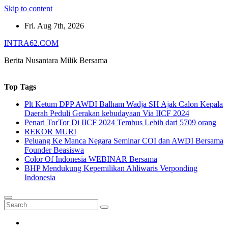
Skip to content
Fri. Aug 7th, 2026
INTRA62.COM
Berita Nusantara Milik Bersama
Top Tags
Plt Ketum DPP AWDI Balham Wadja SH Ajak Calon Kepala
Daerah Peduli Gerakan kebudayaan Via IICF 2024
Penari TorTor Di IICF 2024 Tembus Lebih dari 5709 orang
REKOR MURI
Peluang Ke Manca Negara Seminar COI dan AWDI Bersama
Founder Beasiswa
Color Of Indonesia WEBINAR Bersama
BHP Mendukung Kepemilikan Ahliwaris Verponding
Indonesia