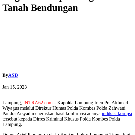
Tanah Bendungan
By
ASD
Jan 15, 2023
Lampung,
INTRA62.com
– Kapolda Lampung Irjen Pol Akhmad
Wiyagus melalui Direktur Humas Polda Kombes Polda Zahwani
Pandra Arsyad meneruskan hasil konfirmasi adanya
indikasi korupsi
tersebut kepada Dirres Kriminal Khusus Polda Kombes Polda
Lampung.
Donny Arief Praptono, sejak ditangani Polres Lampung Timur, kini