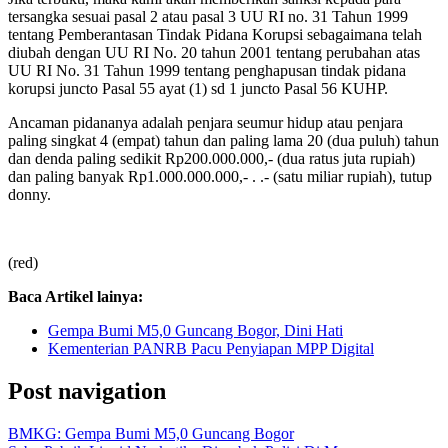
tersangka sesuai pasal 2 atau pasal 3 UU RI no. 31 Tahun 1999
tentang Pemberantasan Tindak Pidana Korupsi sebagaimana telah
diubah dengan UU RI No. 20 tahun 2001 tentang perubahan atas
UU RI No. 31 Tahun 1999 tentang penghapusan tindak pidana
korupsi juncto Pasal 55 ayat (1) sd 1 juncto Pasal 56 KUHP.
Ancaman pidananya adalah penjara seumur hidup atau penjara
paling singkat 4 (empat) tahun dan paling lama 20 (dua puluh) tahun
dan denda paling sedikit Rp200.000.000,- (dua ratus juta rupiah)
dan paling banyak Rp1.000.000.000,- . .- (satu miliar rupiah), tutup
donny.
(red)
Baca Artikel lainya:
Gempa Bumi M5,0 Guncang Bogor, Dini Hati
Kementerian PANRB Pacu Penyiapan MPP Digital
Post navigation
BMKG: Gempa Bumi M5,0 Guncang Bogor