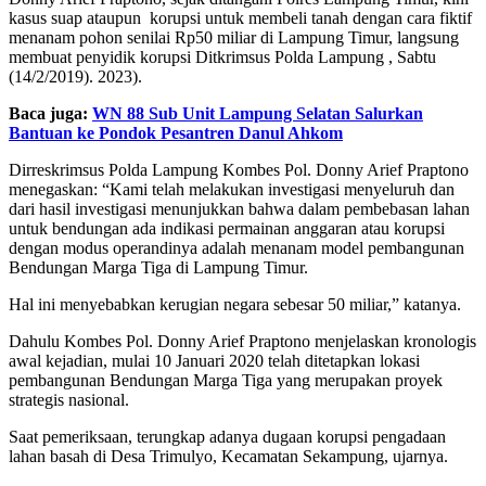
kasus suap ataupun korupsi untuk membeli tanah dengan cara fiktif
menanam pohon senilai Rp50 miliar di Lampung Timur, langsung
membuat penyidik ​​korupsi Ditkrimsus Polda Lampung , Sabtu
(14/2/2019). 2023).
Baca juga:
WN 88 Sub Unit Lampung Selatan Salurkan
Bantuan ke Pondok Pesantren Danul Ahkom
Dirreskrimsus Polda Lampung Kombes Pol. Donny Arief Praptono
menegaskan: “Kami telah melakukan investigasi menyeluruh dan
dari hasil investigasi menunjukkan bahwa dalam pembebasan lahan
untuk bendungan ada indikasi permainan anggaran atau korupsi
dengan modus operandinya adalah menanam model pembangunan
Bendungan Marga Tiga di Lampung Timur.
Hal ini menyebabkan kerugian negara sebesar 50 miliar,” katanya.
Dahulu Kombes Pol. Donny Arief Praptono menjelaskan kronologis
awal kejadian, mulai 10 Januari 2020 telah ditetapkan lokasi
pembangunan Bendungan Marga Tiga yang merupakan proyek
strategis nasional.
Saat pemeriksaan, terungkap adanya dugaan korupsi pengadaan
lahan basah di Desa Trimulyo, Kecamatan Sekampung, ujarnya.