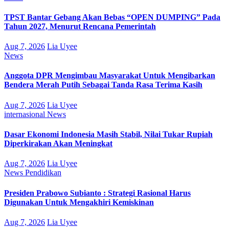
TPST Bantar Gebang Akan Bebas “OPEN DUMPING” Pada
Tahun 2027, Menurut Rencana Pemerintah
Aug 7, 2026
Lia Uyee
News
Anggota DPR Mengimbau Masyarakat Untuk Mengibarkan
Bendera Merah Putih Sebagai Tanda Rasa Terima Kasih
Aug 7, 2026
Lia Uyee
internasional
News
Dasar Ekonomi Indonesia Masih Stabil, Nilai Tukar Rupiah
Diperkirakan Akan Meningkat
Aug 7, 2026
Lia Uyee
News
Pendidikan
Presiden Prabowo Subianto : Strategi Rasional Harus
Digunakan Untuk Mengakhiri Kemiskinan
Aug 7, 2026
Lia Uyee