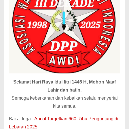
Selamat Hari Raya Idul fitri 1446 H, Mohon Maaf
Lahir dan batin.
Semoga keberkahan dan kebaikan selalu menyertai
kita semua.
Baca Juga :
Ancol Targetkan 660 Ribu Pengunjung di
Lebaran 2025