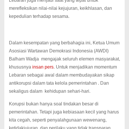
Lebaran juga menjadi saat yang tepat untuk
merefleksikan nilai-nilai kejujuran, keikhlasan, dan
kepedulian terhadap sesama.
Dalam kesempatan yang berbahagia ini, Ketua Umum
Asosiasi Wartawan Demokrasi Indonesia (AWDI)
Balham Wadja mengajak seluruh elemen masyarakat,
khususnya
insan pers
. Untuk menjadikan momentum
Lebaran sebagai awal dalam membudayakan sikap
antikorupsi dalam tata kelola pemerintahan . Dan
sekaligus dalam kehidupan sehari-hari.
Korupsi bukan hanya soal tindakan besar di
pemerintahan. Tetapi juga kebiasaan kecil yang harus
kita cegah, seperti penyalahgunaan wewenang,
ketidakjujuran, dan perilaku yang tidak transparan.