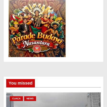
You missed
CUACA
NEWS