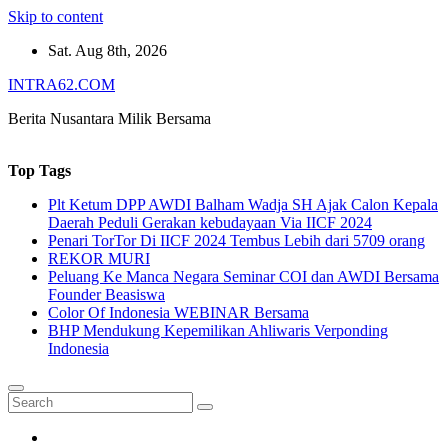
Skip to content
Sat. Aug 8th, 2026
INTRA62.COM
Berita Nusantara Milik Bersama
Top Tags
Plt Ketum DPP AWDI Balham Wadja SH Ajak Calon Kepala
Daerah Peduli Gerakan kebudayaan Via IICF 2024
Penari TorTor Di IICF 2024 Tembus Lebih dari 5709 orang
REKOR MURI
Peluang Ke Manca Negara Seminar COI dan AWDI Bersama
Founder Beasiswa
Color Of Indonesia WEBINAR Bersama
BHP Mendukung Kepemilikan Ahliwaris Verponding
Indonesia