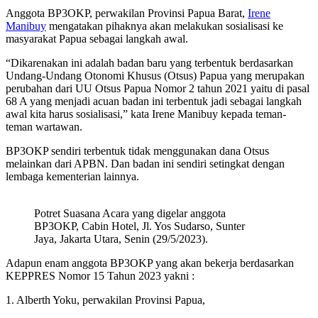
Anggota BP3OKP, perwakilan Provinsi Papua Barat,
Irene
Manibuy
mengatakan pihaknya akan melakukan sosialisasi ke
masyarakat Papua sebagai langkah awal.
“Dikarenakan ini adalah badan baru yang terbentuk berdasarkan
Undang-Undang Otonomi Khusus (Otsus) Papua yang merupakan
perubahan dari UU Otsus Papua Nomor 2 tahun 2021 yaitu di pasal
68 A yang menjadi acuan badan ini terbentuk jadi sebagai langkah
awal kita harus sosialisasi,” kata Irene Manibuy kepada teman-
teman wartawan.
BP3OKP sendiri terbentuk tidak menggunakan dana Otsus
melainkan dari APBN. Dan badan ini sendiri setingkat dengan
lembaga kementerian lainnya.
Potret Suasana Acara yang digelar anggota
BP3OKP, Cabin Hotel, Jl. Yos Sudarso, Sunter
Jaya, Jakarta Utara, Senin (29/5/2023).
Adapun enam anggota BP3OKP yang akan bekerja berdasarkan
KEPPRES Nomor 15 Tahun 2023 yakni :
1. Alberth Yoku, perwakilan Provinsi Papua,