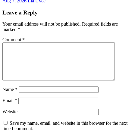
Aug 7, 2026
Lia Uyee
Leave a Reply
Your email address will not be published.
Required fields are
marked
*
Comment
*
Name
*
Email
*
Website
Save my name, email, and website in this browser for the next
time I comment.