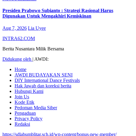
Presiden Prabowo Subianto : Strategi Rasional Harus
Digunakan Untuk Mengakhiri Kemiskinan
Aug 7, 2026
Lia Uyee
INTRA62.COM
Berita Nusantara Milik Bersama
Didukung oleh
|
AWDI:
Home
AWDI BUDAYAKAN SENI
DIY International Dance Festivals
Hak Jawab dan koreksi berita
Hubungi Kami
Join Us
Kode Etik
Pedoman Media Siber
Pengaduan
Privacy Policy
Redaksi
https://sdlabumblitar.sch.id/wp-content/bonus-new-member/