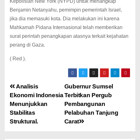
Kepolisian New York (NYPD) untuk menangkap
Benjamin Netanyahu, pemimpin pemerintah Israel,
jika dia memasuki kota. Dia melakukan ini karena
Mahkamah Pidana Internasional telah memberikan
surat perintah penangkapan atasnya terkait kejahatan
perang di Gaza.
( Red ).
Analisis
Gubernur Sumsel
Ekonomi Indonesia
Terbitkan Pergub
Menunjukkan
Pembangunan
Stabilitas
Pelabuhan Tanjung
Struktural.
Carat