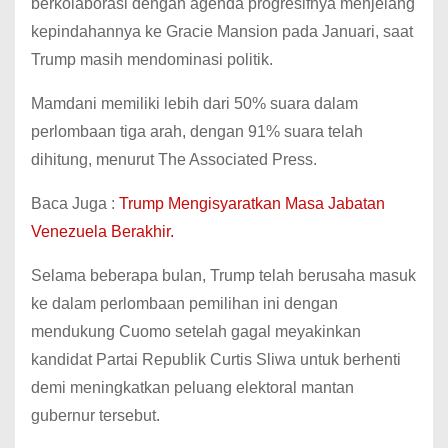
berkolaborasi dengan agenda progresifnya menjelang
kepindahannya ke Gracie Mansion pada Januari, saat
Trump masih mendominasi politik.
Mamdani memiliki lebih dari 50% suara dalam
perlombaan tiga arah, dengan 91% suara telah
dihitung, menurut The Associated Press.
Baca Juga :
Trump Mengisyaratkan Masa Jabatan
Venezuela Berakhir.
Selama beberapa bulan, Trump telah berusaha masuk
ke dalam perlombaan pemilihan ini dengan
mendukung Cuomo setelah gagal meyakinkan
kandidat Partai Republik Curtis Sliwa untuk berhenti
demi meningkatkan peluang elektoral mantan
gubernur tersebut.