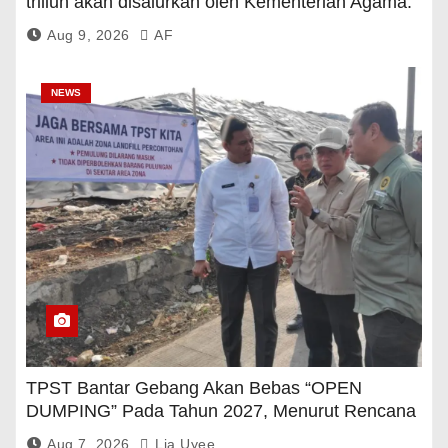
triliun akan disalurkan oleh Kementerian Agama.
Aug 9, 2026
AF
NEWS
TPST Bantar Gebang Akan Bebas “OPEN
DUMPING” Pada Tahun 2027, Menurut Rencana
Pemerintah
Aug 7, 2026
Lia Uyee