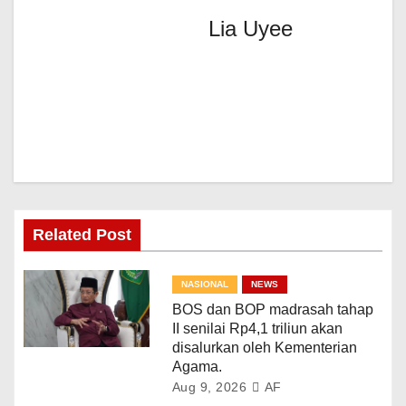
Lia Uyee
Related Post
NASIONAL
NEWS
BOS dan BOP madrasah tahap
II senilai Rp4,1 triliun akan
disalurkan oleh Kementerian
Agama.
Aug 9, 2026
AF