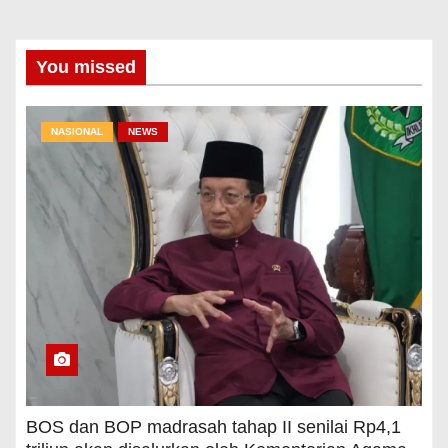
You missed
NASIONAL
NEWS
BOS dan BOP madrasah tahap II senilai Rp4,1