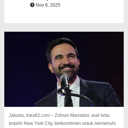
Nov 6, 2025
Jakarta, Intra62.com – Zohran Mamdani, wali kota
terpilih New York City, berkomitmen untuk memenuhi