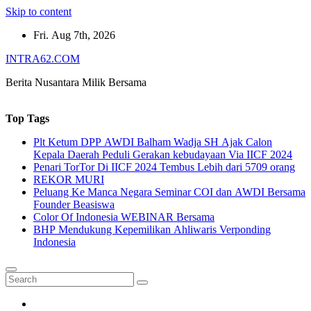
Skip to content
Fri. Aug 7th, 2026
INTRA62.COM
Berita Nusantara Milik Bersama
Top Tags
Plt Ketum DPP AWDI Balham Wadja SH Ajak Calon
Kepala Daerah Peduli Gerakan kebudayaan Via IICF 2024
Penari TorTor Di IICF 2024 Tembus Lebih dari 5709 orang
REKOR MURI
Peluang Ke Manca Negara Seminar COI dan AWDI Bersama
Founder Beasiswa
Color Of Indonesia WEBINAR Bersama
BHP Mendukung Kepemilikan Ahliwaris Verponding
Indonesia