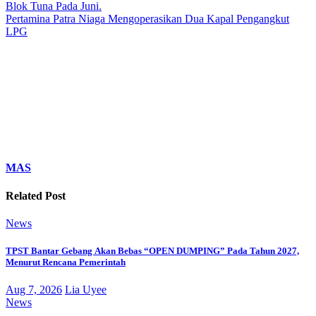
Blok Tuna Pada Juni.
Pertamina Patra Niaga Mengoperasikan Dua Kapal Pengangkut
LPG
MAS
Related Post
News
TPST Bantar Gebang Akan Bebas “OPEN DUMPING” Pada Tahun 2027,
Menurut Rencana Pemerintah
Aug 7, 2026
Lia Uyee
News