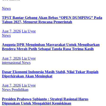
News
TPST Bantar Gebang Akan Bebas “OPEN DUMPING” Pada
Tahun 2027, Menurut Rencana Pemerintah
Aug 7, 2026
Lia Uyee
News
Anggota DPR Mengimbau Masyarakat Untuk Mengibarkan
Bendera Merah Putih Sebagai Tanda Rasa Terima Kasih
Aug 7, 2026
Lia Uyee
internasional
News
Dasar Ekonomi Indonesia Masih Stabil, Nilai Tukar Rupiah
Diperkirakan Akan Meningkat
Aug 7, 2026
Lia Uyee
News
Pendidikan
Presiden Prabowo Subianto : Strategi Rasional Harus
Digunakan Untuk Mengakhiri Kemiskinan