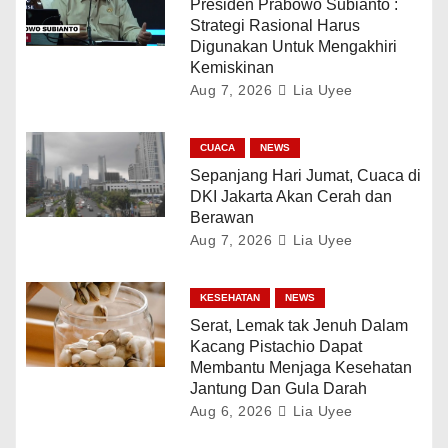
Presiden Prabowo Subianto :
Strategi Rasional Harus
Digunakan Untuk Mengakhiri
Kemiskinan
Aug 7, 2026
Lia Uyee
CUACA
NEWS
Sepanjang Hari Jumat, Cuaca di
DKI Jakarta Akan Cerah dan
Berawan
Aug 7, 2026
Lia Uyee
KESEHATAN
NEWS
Serat, Lemak tak Jenuh Dalam
Kacang Pistachio Dapat
Membantu Menjaga Kesehatan
Jantung Dan Gula Darah
Aug 6, 2026
Lia Uyee