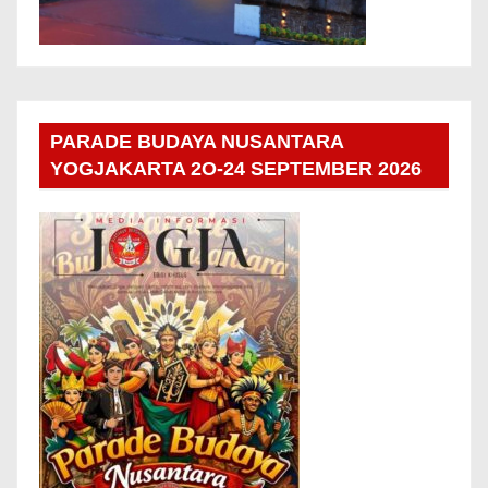
PARADE BUDAYA NUSANTARA
YOGJAKARTA 2O-24 SEPTEMBER 2026