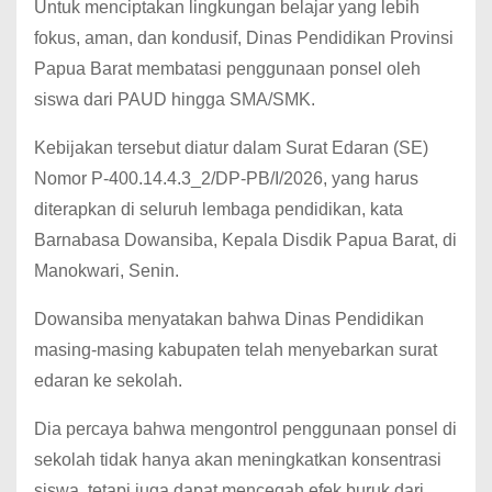
Untuk menciptakan lingkungan belajar yang lebih
fokus, aman, dan kondusif, Dinas Pendidikan Provinsi
Papua Barat membatasi penggunaan ponsel oleh
siswa dari PAUD hingga SMA/SMK.
Kebijakan tersebut diatur dalam Surat Edaran (SE)
Nomor P-400.14.4.3_2/DP-PB/I/2026, yang harus
diterapkan di seluruh lembaga pendidikan, kata
Barnabasa Dowansiba, Kepala Disdik Papua Barat, di
Manokwari, Senin.
Dowansiba menyatakan bahwa Dinas Pendidikan
masing-masing kabupaten telah menyebarkan surat
edaran ke sekolah.
Dia percaya bahwa mengontrol penggunaan ponsel di
sekolah tidak hanya akan meningkatkan konsentrasi
siswa, tetapi juga dapat mencegah efek buruk dari