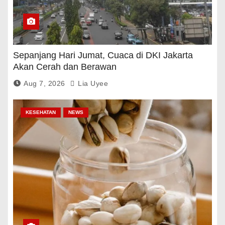
Sepanjang Hari Jumat, Cuaca di DKI Jakarta
Akan Cerah dan Berawan
Aug 7, 2026
Lia Uyee
KESEHATAN
NEWS