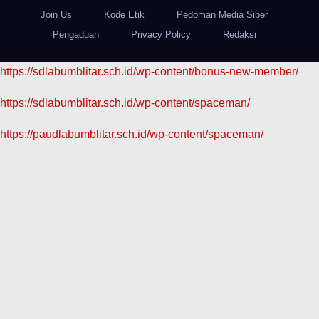
Join Us
Kode Etik
Pedoman Media Siber
Pengaduan
Privacy Policy
Redaksi
https://sdlabumblitar.sch.id/wp-content/bonus-new-member/
https://sdlabumblitar.sch.id/wp-content/spaceman/
https://paudlabumblitar.sch.id/wp-content/spaceman/