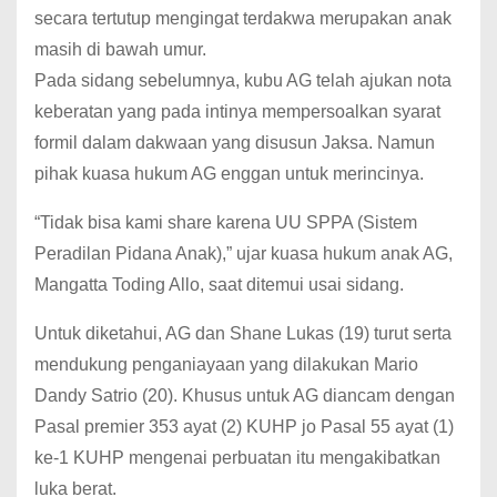
secara tertutup mengingat terdakwa merupakan anak
masih di bawah umur.
Pada sidang sebelumnya, kubu AG telah ajukan nota
keberatan yang pada intinya mempersoalkan syarat
formil dalam dakwaan yang disusun Jaksa. Namun
pihak kuasa hukum AG enggan untuk merincinya.
“Tidak bisa kami share karena UU SPPA (Sistem
Peradilan Pidana Anak),” ujar kuasa hukum anak AG,
Mangatta Toding Allo, saat ditemui usai sidang.
Untuk diketahui, AG dan Shane Lukas (19) turut serta
mendukung penganiayaan yang dilakukan Mario
Dandy Satrio (20). Khusus untuk AG diancam dengan
Pasal premier 353 ayat (2) KUHP jo Pasal 55 ayat (1)
ke-1 KUHP mengenai perbuatan itu mengakibatkan
luka berat.