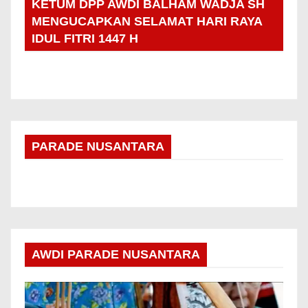
KETUM DPP AWDI BALHAM WADJA SH
MENGUCAPKAN SELAMAT HARI RAYA
IDUL FITRI 1447 H
PARADE NUSANTARA
AWDI PARADE NUSANTARA