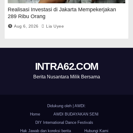
Realisasi Investasi di Jakarta Mempekerjakan
289 Ribu Orang
Aug 6, 2026
Lia Uyee
INTRA62.COM
Berita Nusantara Milik Bersama
Didukung oleh
|
AWDI:
Home
AWDI BUDAYAKAN SENI
DIY International Dance Festivals
Hak Jawab dan koreksi berita
Hubungi Kami