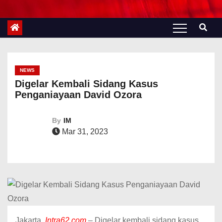
NEWS
Digelar Kembali Sidang Kasus
Penganiayaan David Ozora
By
IM
Mar 31, 2023
Jakarta,
Intra62.com
– Digelar kembali sidang kasus