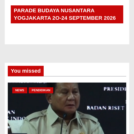
PARADE BUDAYA NUSANTARA
YOGJAKARTA 2O-24 SEPTEMBER 2026
You missed
NEWS
PENDIDIKAN