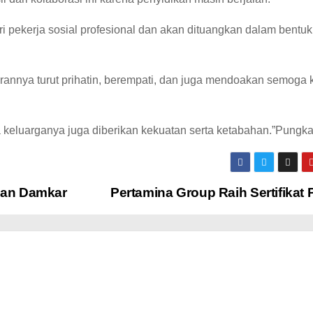
ri pekerja sosial profesional dan akan dituangkan dalam bentuk
arannya turut prihatin, berempati, dan juga mendoakan semoga 
a keluarganya juga diberikan kekuatan serta ketabahan.”Pungka
kan Damkar
Pertamina Group Raih Sertifikat