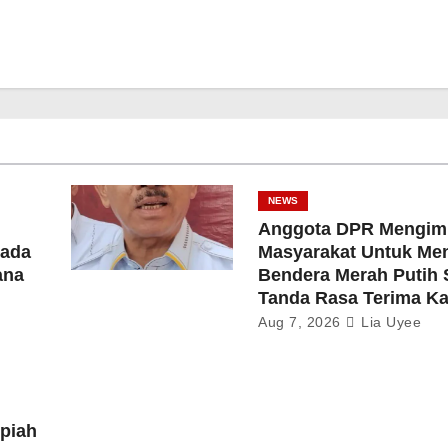
NEWS
Anggota DPR Mengim
ada
Masyarakat Untuk Me
ana
Bendera Merah Putih 
Tanda Rasa Terima Ka
Aug 7, 2026
Lia Uyee
upiah