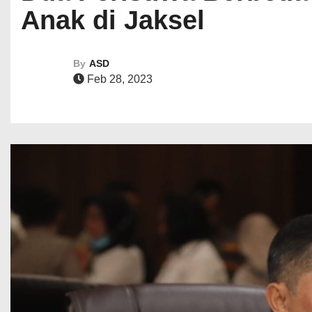
Anak di Jaksel
By
ASD
Feb 28, 2023