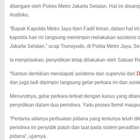
ditangani oleh Polres Metro Jakarta Selatan. Hal ini di
Andhiko.
“Bapak Kapolda Metro Jaya Irjen Fadil Imran, dalam hal in
kapolda hari ini langsung memimpin melakukan asistensi da
Jakarta Selatan,” ucap Trunoyudo, di Polda Metro Jaya, Se
Ia menjelaskan, penyidikan tetap dilakukan oleh Satuan Re
“Namun demikian mendapati asistensi dan supervisi dari
D
dan juga tadi dipimpin langsung gelar perkara ini dan asis
Menurutnya, gelar perkara terkait dengan kasus yang dita
penyidikan dalam dua peristiwa. Yaitu proses formil maupu
“Pertama adanya perbuatan pidana yang tentunya telah di
peristiwa ini penyidik patuh dan taat pada sistem perad
pidana”, ujarnya.