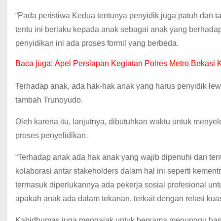
“Pada peristiwa Kedua tentunya penyidik juga patuh dan 
tentu ini berlaku kepada anak sebagai anak yang berhad
penyidikan ini ada proses formil yang berbeda.
Baca juga:
Apel Persiapan Kegiatan Polres Metro Bekasi
Terhadap anak, ada hak-hak anak yang harus penyidik le
tambah Trunoyudo.
Oleh karena itu, lanjutnya, dibutuhkan waktu untuk menyel
proses penyelidikan.
“Terhadap anak ada hak anak yang wajib dipenuhi dan te
kolaborasi antar stakeholders dalam hal ini seperti keme
termasuk diperlukannya ada pekerja sosial profesional un
apakah anak ada dalam tekanan, terkait dengan relasi kua
Kabidhumas juga mengajak untuk bersama menunggu hasil d