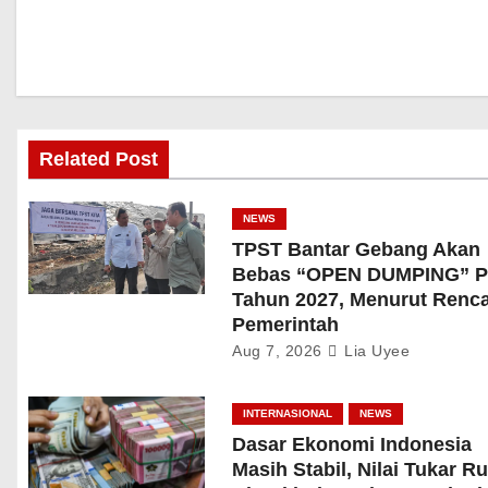
Related Post
NEWS
TPST Bantar Gebang Akan
Bebas “OPEN DUMPING” P
Tahun 2027, Menurut Renc
Pemerintah
Aug 7, 2026
Lia Uyee
INTERNASIONAL
NEWS
Dasar Ekonomi Indonesia
Masih Stabil, Nilai Tukar R