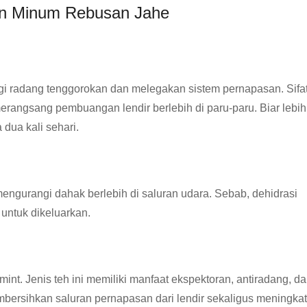
an Minum Rebusan Jahe
i radang tenggorokan dan melegakan sistem pernapasan. Sifa
merangsang pembuangan lendir berlebih di paru-paru. Biar lebih
 dua kali sehari.
ngurangi dahak berlebih di saluran udara. Sebab, dehidrasi
 untuk dikeluarkan.
nt. Jenis teh ini memiliki manfaat ekspektoran, antiradang, d
embersihkan saluran pernapasan dari lendir sekaligus meningka