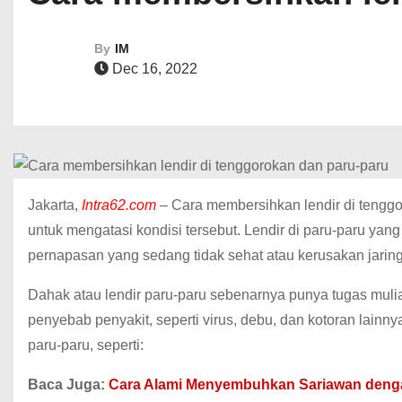
By
IM
Dec 16, 2022
Jakarta,
Intra62.com
– Cara membersihkan lendir di tengg
untuk mengatasi kondisi tersebut. Lendir di paru-paru ya
pernapasan yang sedang tidak sehat atau kerusakan jarin
Dahak atau lendir paru-paru sebenarnya punya tugas mulia
penyebab penyakit, seperti virus, debu, dan kotoran lainn
paru-paru, seperti:
Baca Juga:
Cara Alami Menyembuhkan Sariawan den