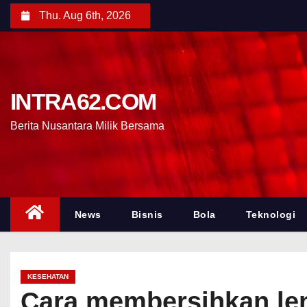
Thu. Aug 6th, 2026
INTRA62.COM
Berita Nusantara Milik Bersama
News
Bisnis
Bola
Teknologi
KESEHATAN
Cara membersihkan len