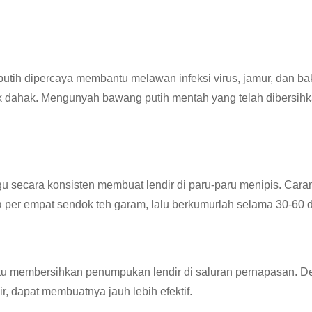
tih dipercaya membantu melawan infeksi virus, jamur, dan bak
 dahak. Mengunyah bawang putih mentah yang telah dibersihk
u secara konsisten membuat lendir di paru-paru menipis. Cara
 per empat sendok teh garam, lalu berkumurlah selama 30-60 d
u membersihkan penumpukan lendir di saluran pernapasan. 
, dapat membuatnya jauh lebih efektif.