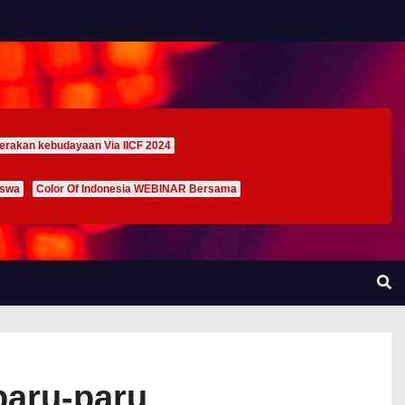
erakan kebudayaan Via IICF 2024
iswa
Color Of Indonesia WEBINAR Bersama
paru-paru