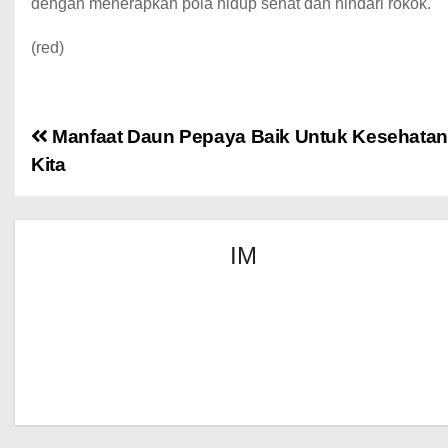
dengan menerapkan pola hidup sehat dan hindari rokok.
(red)
Manfaat Daun Pepaya Baik Untuk Kesehatan
Kita
IM