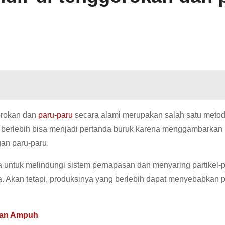
orokan dan
paru-paru
secara alami merupakan salah satu metode
ng berlebih bisa menjadi pertanda buruk karena menggambarkan 
gan paru-paru.
 untuk melindungi sistem pernapasan dan menyaring partikel-pa
ya. Akan tetapi, produksinya yang berlebih dapat menyebabkan 
gan Ampuh