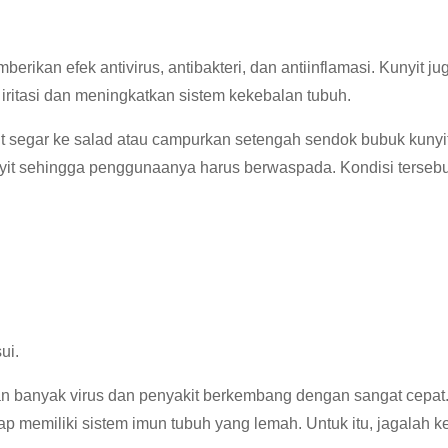
an efek antivirus, antibakteri, dan antiinflamasi. Kunyit ju
iritasi dan meningkatkan sistem kekebalan tubuh.
 segar ke salad atau campurkan setengah sendok bubuk kunyi
nyit sehingga penggunaanya harus berwaspada. Kondisi tersebu
ui.
n banyak virus dan penyakit berkembang dengan sangat cepat.
ap memiliki sistem imun tubuh yang lemah. Untuk itu, jagalah 