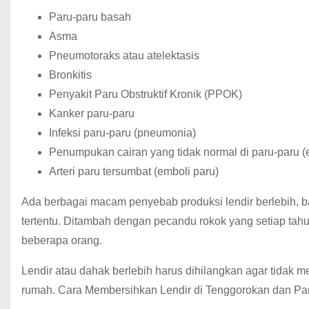
Paru-paru basah
Asma
Pneumotoraks atau atelektasis
Bronkitis
Penyakit Paru Obstruktif Kronik (PPOK)
Kanker paru-paru
Infeksi paru-paru (pneumonia)
Penumpukan cairan yang tidak normal di paru-paru 
Arteri paru tersumbat (emboli paru)
Ada berbagai macam penyebab produksi lendir berlebih, bai
tertentu. Ditambah dengan pecandu rokok yang setiap tahun
beberapa orang.
Lendir atau dahak berlebih harus dihilangkan agar tidak 
rumah. Cara Membersihkan Lendir di Tenggorokan dan Paru