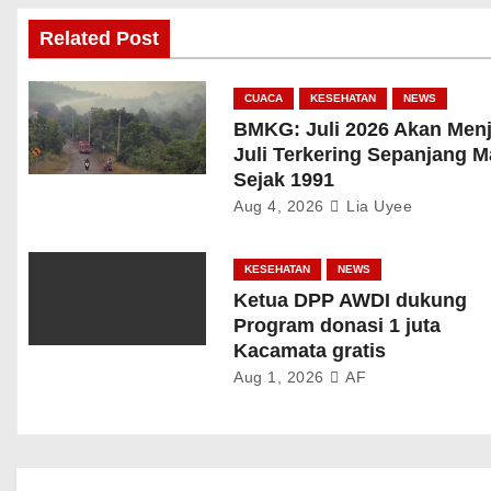
Related Post
CUACA
KESEHATAN
NEWS
BMKG: Juli 2026 Akan Menj
Juli Terkering Sepanjang 
Sejak 1991
Aug 4, 2026
Lia Uyee
KESEHATAN
NEWS
Ketua DPP AWDI dukung
Program donasi 1 juta
Kacamata gratis
Aug 1, 2026
AF