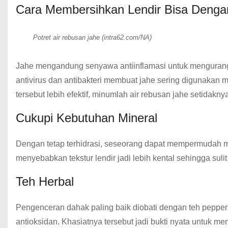
Cara Membersihkan Lendir Bisa Deng
Potret air rebusan jahe (intra62.com/NA)
Jahe mengandung senyawa antiinflamasi untuk mengurang
antivirus dan antibakteri membuat jahe sering digunakan 
tersebut lebih efektif, minumlah air rebusan jahe setidaknya
Cukupi Kebutuhan Mineral
Dengan tetap terhidrasi, seseorang dapat mempermudah me
menyebabkan tekstur lendir jadi lebih kental sehingga sulit
Teh Herbal
Pengenceran dahak paling baik diobati dengan teh peppermi
antioksidan. Khasiatnya tersebut jadi bukti nyata untuk m