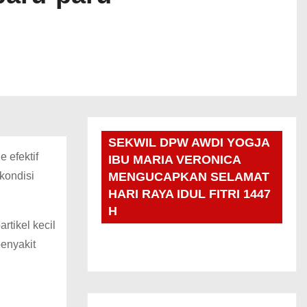
SEKWIL DPW AWDI YOGJA
 efektif
IBU MARIA VERONICA
kondisi
MENGUCAPKAN SELAMAT
HARI RAYA IDUL FITRI 1447
H
rtikel kecil
penyakit