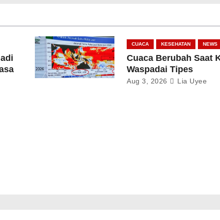
CUACA
KESEHATAN
NEWS
adi
Cuaca Berubah Saat 
Masa
Waspadai Tipes
Aug 3, 2026
Lia Uyee