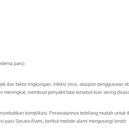
(edema paru)
k dari faktor lingkungan, infeksi virus, ataupun penggunaan o
 meningkat, membuat penyakit fatal tersebut kian sering diras
menyebabkan komplikasi. Perawatannya terbilang mudah untuk d
-paru Secara Alami, berikut metode alami mengurangi lendir: