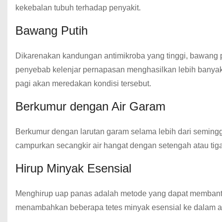
kekebalan tubuh terhadap penyakit.
Bawang Putih
Dikarenakan kandungan antimikroba yang tinggi, bawang pu
penyebab kelenjar pernapasan menghasilkan lebih banyak
pagi akan meredakan kondisi tersebut.
Berkumur dengan Air Garam
Berkumur dengan larutan garam selama lebih dari semingg
campurkan secangkir air hangat dengan setengah atau tiga
Hirup Minyak Esensial
Menghirup uap panas adalah metode yang dapat membant
menambahkan beberapa tetes minyak esensial ke dalam air