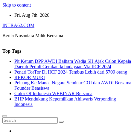
Skip to content
Fri. Aug 7th, 2026
INTRA62.COM
Berita Nusantara Milik Bersama
Top Tags
Plt Ketum DPP AWDI Balham Wadja SH Ajak Calon Kepala
Daerah Peduli Gerakan kebudayaan Via IICF 2024
Penari TorTor Di IICF 2024 Tembus Lebih dari 5709 orang
REKOR MURI
Peluang Ke Manca Negara Seminar COI dan AWDI Bersama
Founder Beasiswa
Color Of Indonesia WEBINAR Bersama
BHP Mendukung Kepemilikan Ahliwaris Verponding
Indonesia