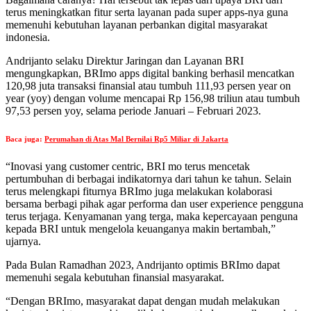
terus meningkatkan fitur serta layanan pada super apps-nya guna
memenuhi kebutuhan layanan perbankan digital masyarakat
indonesia.
Andrijanto selaku Direktur Jaringan dan Layanan BRI
mengungkapkan, BRImo apps digital banking berhasil mencatkan
120,98 juta transaksi finansial atau tumbuh 111,93 persen year on
year (yoy) dengan volume mencapai Rp 156,98 triliun atau tumbuh
97,53 persen yoy, selama periode Januari – Februari 2023.
Baca juga:
Perumahan di Atas Mal Bernilai Rp5 Miliar di Jakarta
“Inovasi yang customer centric, BRI mo terus mencetak
pertumbuhan di berbagai indikatornya dari tahun ke tahun. Selain
terus melengkapi fiturnya BRImo juga melakukan kolaborasi
bersama berbagi pihak agar performa dan user experience pengguna
terus terjaga. Kenyamanan yang terga, maka kepercayaan penguna
kepada BRI untuk mengelola keuanganya makin bertambah,”
ujarnya.
Pada Bulan Ramadhan 2023, Andrijanto optimis BRImo dapat
memenuhi segala kebutuhan finansial masyarakat.
“Dengan BRImo, masyarakat dapat dengan mudah melakukan