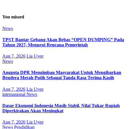
You missed
News
TPST Bantar Gebang Akan Bebas “OPEN DUMPING” Pada
Tahun 2027, Menurut Rencana Pemerintah
Aug 7, 2026
Lia Uyee
News
Anggota DPR Mengimbau Masyarakat Untuk Mengibarkan
Bendera Merah Putih Sebagai Tanda Rasa Terima Kasih
Aug 7, 2026
Lia Uyee
internasional
News
Dasar Ekonomi Indonesia Masih Stabil, Nilai Tukar Rupiah
Diperkirakan Akan Meningkat
Aug 7, 2026
Lia Uyee
News
Pendidikan