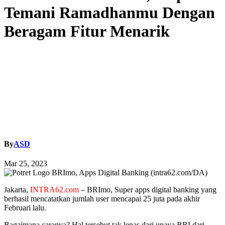
Temani Ramadhanmu Dengan
Beragam Fitur Menarik
By
ASD
Mar 25, 2023
Jakarta,
INTRA62.com
– BRImo, Super apps digital banking yang
berhasil mencatatkan jumlah user mencapai 25 juta pada akhir
Februari lalu.
Bagaimana caranya? Hal tersebut tak lepas dari upaya BRI dari