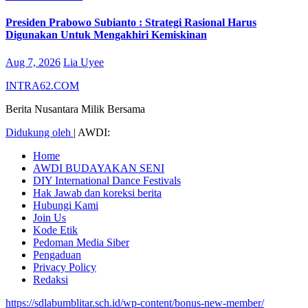
Presiden Prabowo Subianto : Strategi Rasional Harus
Digunakan Untuk Mengakhiri Kemiskinan
Aug 7, 2026
Lia Uyee
INTRA62.COM
Berita Nusantara Milik Bersama
Didukung oleh
|
AWDI:
Home
AWDI BUDAYAKAN SENI
DIY International Dance Festivals
Hak Jawab dan koreksi berita
Hubungi Kami
Join Us
Kode Etik
Pedoman Media Siber
Pengaduan
Privacy Policy
Redaksi
https://sdlabumblitar.sch.id/wp-content/bonus-new-member/