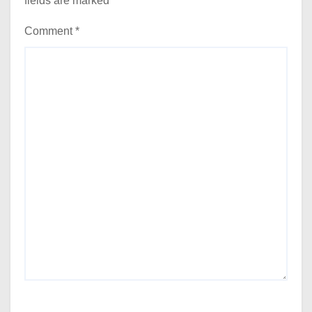
fields are marked
*
Comment
*