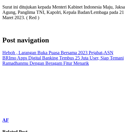
Surat ini ditujukan kepada Menteri Kabinet Indonesia Maju, Jaksa
Agung, Panglima TNI, Kapolri, Kepala Badan/Lembaga pada 21
Maret 2023. ( Red )
Post navigation
Heboh , Larangan Buka Puasa Bersama 2023 Pejabat-ASN
BRImo Apps Digital Banking Tembus 25 Juta User, Siap Temani
Ramadhanmu Dengan Beragam Fitur Menarik
AF
Related Post