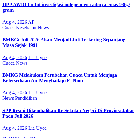
DPP AWDI tuntut investigasi independen raibnya emas 936,7
gram
Aug 4, 2026
AF
Cuaca
Kesehatan
News
BMKG: Juli 2026 Akan Menjadi Juli Terkering Sepanjang
Masa Sejak 1991
Aug 4, 2026
Lia Uyee
Cuaca
News
BMKG Melakukan Perubahan Cuaca Untuk Menjaga
Ketersediaan Air Menghadapi El Nino
Aug 4, 2026
Lia Uyee
News
Pendidikan
SPP Resmi Dikembalikan Ke Sekolah Negeri Di Provinsi Jabar
Pada Juli 2026
Aug 4, 2026
Lia Uyee