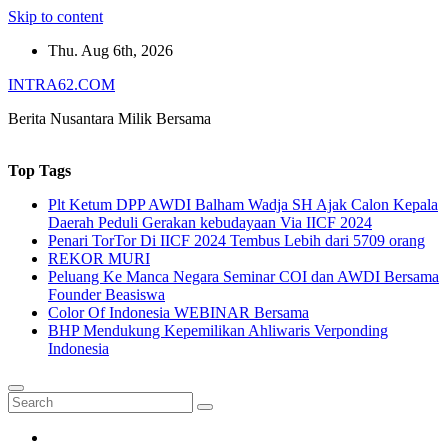
Skip to content
Thu. Aug 6th, 2026
INTRA62.COM
Berita Nusantara Milik Bersama
Top Tags
Plt Ketum DPP AWDI Balham Wadja SH Ajak Calon Kepala
Daerah Peduli Gerakan kebudayaan Via IICF 2024
Penari TorTor Di IICF 2024 Tembus Lebih dari 5709 orang
REKOR MURI
Peluang Ke Manca Negara Seminar COI dan AWDI Bersama
Founder Beasiswa
Color Of Indonesia WEBINAR Bersama
BHP Mendukung Kepemilikan Ahliwaris Verponding
Indonesia