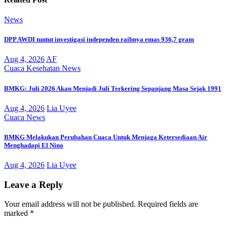
News
DPP AWDI tuntut investigasi independen raibnya emas 936,7 gram
Aug 4, 2026
AF
Cuaca
Kesehatan
News
BMKG: Juli 2026 Akan Menjadi Juli Terkering Sepanjang Masa Sejak 1991
Aug 4, 2026
Lia Uyee
Cuaca
News
BMKG Melakukan Perubahan Cuaca Untuk Menjaga Ketersediaan Air
Menghadapi El Nino
Aug 4, 2026
Lia Uyee
Leave a Reply
Your email address will not be published.
Required fields are
marked
*