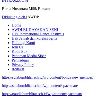
INTRA62.COM
Berita Nusantara Milik Bersama
Didukung oleh
|
AWDI:
Home
AWDI BUDAYAKAN SENI
DIY International Dance Festivals
Hak Jawab dan koreksi berita
Hubungi Kami
Join Us
Kode Etik
Pedoman Media Siber
Pengaduan
Privacy Policy
Redaksi
https://sdlabumblitar.sch.id/wp-content/bonus-new-member/
https://sdlabumblitar.sch.id/wp-content/spaceman/
https://paudlabumblitar.sch.id/wp-content/spaceman/