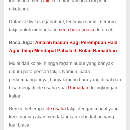
ide usaha menu
takjil
di bulan ramadan ini perlu
diketahui.
Dalam aktivitas ngabuburit, tentunya sambil berburu
takjil untuk melengkapi
menu buka puasa
di rumah.
Baca Juga:
Amalan Ibadah Bagi Perempuan Haid
Agar Tetap Mendapat Pahala di Bulan Ramadhan
Mulai dari kolak, hingga ragam bubur yang banyak
diburu para pencari takjil. Namun, pada
perkembangannya, banyak menu baru yang dijual dan
bisa menjadi ide usaha saat
Ramadan
di lingkungan
kalian.
Berikut beberapa
ide usaha
takjil dengan modal yang
kecil namun akan mendatangkan keberkahan yang
luar biasa.