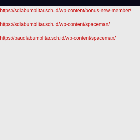
https://sdlabumblitar.sch.id/wp-content/bonus-new-member/
https://sdlabumblitar.sch.id/wp-content/spaceman/
https://paudlabumblitar.sch.id/wp-content/spaceman/