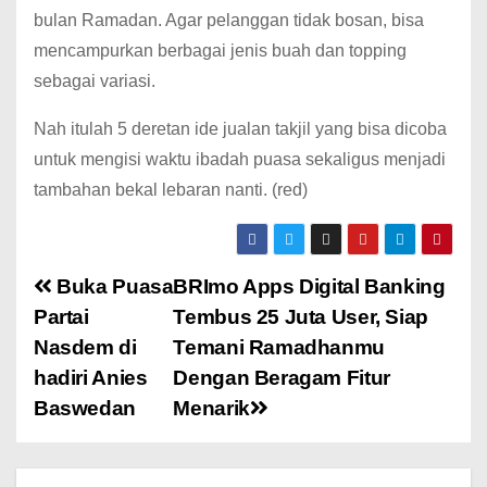
bulan Ramadan. Agar pelanggan tidak bosan, bisa
mencampurkan berbagai jenis buah dan topping
sebagai variasi.
Nah itulah 5 deretan ide jualan takjil yang bisa dicoba
untuk mengisi waktu ibadah puasa sekaligus menjadi
tambahan bekal lebaran nanti. (red)
Buka Puasa
BRImo Apps Digital Banking
Partai
Tembus 25 Juta User, Siap
Nasdem di
Temani Ramadhanmu
hadiri Anies
Dengan Beragam Fitur
Baswedan
Menarik