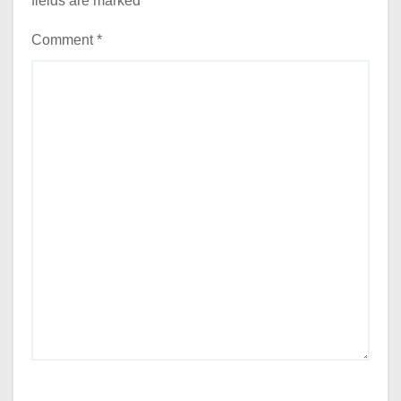
fields are marked
*
Comment
*