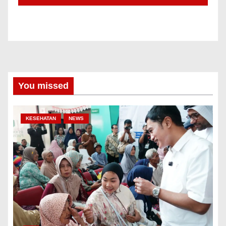
You missed
KESEHATAN
NEWS