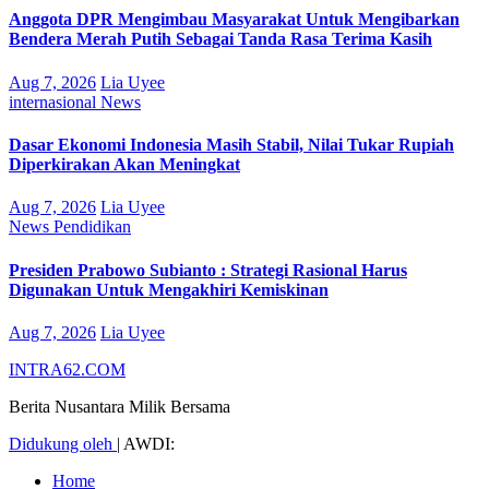
Anggota DPR Mengimbau Masyarakat Untuk Mengibarkan
Bendera Merah Putih Sebagai Tanda Rasa Terima Kasih
Aug 7, 2026
Lia Uyee
internasional
News
Dasar Ekonomi Indonesia Masih Stabil, Nilai Tukar Rupiah
Diperkirakan Akan Meningkat
Aug 7, 2026
Lia Uyee
News
Pendidikan
Presiden Prabowo Subianto : Strategi Rasional Harus
Digunakan Untuk Mengakhiri Kemiskinan
Aug 7, 2026
Lia Uyee
INTRA62.COM
Berita Nusantara Milik Bersama
Didukung oleh
|
AWDI:
Home