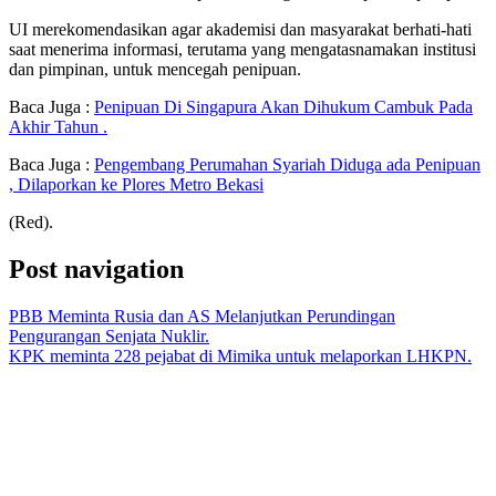
UI merekomendasikan agar akademisi dan masyarakat berhati-hati
saat menerima informasi, terutama yang mengatasnamakan institusi
dan pimpinan, untuk mencegah penipuan.
Baca Juga :
Penipuan Di Singapura Akan Dihukum Cambuk Pada
Akhir Tahun .
Baca Juga :
Pengembang Perumahan Syariah Diduga ada Penipuan
, Dilaporkan ke Plores Metro Bekasi
(Red).
Post navigation
PBB Meminta Rusia dan AS Melanjutkan Perundingan
Pengurangan Senjata Nuklir.
KPK meminta 228 pejabat di Mimika untuk melaporkan LHKPN.