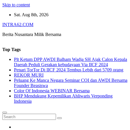
Skip to content
Sat. Aug 8th, 2026
INTRA62.COM
Berita Nusantara Milik Bersama
Top Tags
Plt Ketum DPP AWDI Balham Wadja SH Ajak Calon Kepala
Daerah Peduli Gerakan kebudayaan Via IICF 2024
Penari TorTor Di IICF 2024 Tembus Lebih dari 5709 orang
REKOR MURI
Peluang Ke Manca Negara Seminar COI dan AWDI Bersama
Founder Beasiswa
Color Of Indonesia WEBINAR Bersama
BHP Mendukung Kepemilikan Ahliwaris Verponding
Indonesia